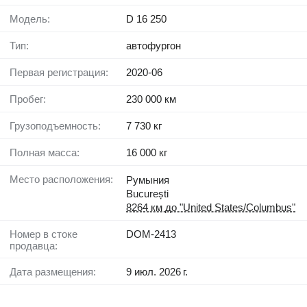
Модель:
D 16 250
Тип:
автофургон
Первая регистрация:
2020-06
Пробег:
230 000 км
Грузоподъемность:
7 730 кг
Полная масса:
16 000 кг
Место расположения:
Румыния
București
8264 км до "United States/Columbus"
Номер в стоке
DOM-2413
продавца:
Дата размещения:
9 июл. 2026 г.