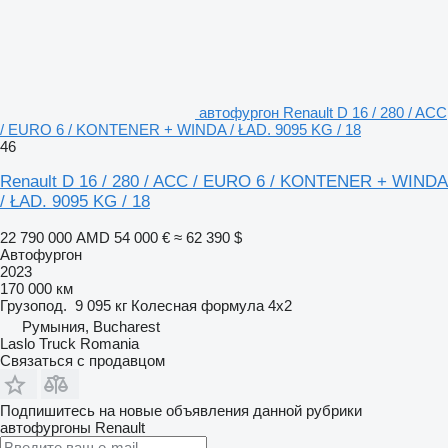
автофургон Renault D 16 / 280 / ACC
/ EURO 6 / KONTENER + WINDA / ŁAD. 9095 KG / 18
46
Renault D 16 / 280 / ACC / EURO 6 / KONTENER + WINDA
/ ŁAD. 9095 KG / 18
22 790 000 AMD
54 000 €
≈ 62 390 $
Автофургон
2023
170 000 км
Грузопод.
9 095 кг
Колесная формула
4x2
Румыния, Bucharest
Laslo Truck Romania
Связаться с продавцом
Подпишитесь на новые объявления данной рубрики
автофургоны
Renault