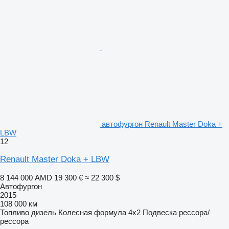
автофургон Renault Master Doka +
LBW
12
Renault Master Doka + LBW
8 144 000 AMD
19 300 €
≈ 22 300 $
Автофургон
2015
108 000 км
Топливо
дизель
Колесная формула
4x2
Подвеска
рессора/
рессора