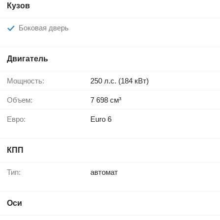
Кузов
Боковая дверь
Двигатель
Мощность:
250 л.с. (184 кВт)
Объем:
7 698 см³
Евро:
Euro 6
КПП
Тип:
автомат
Оси