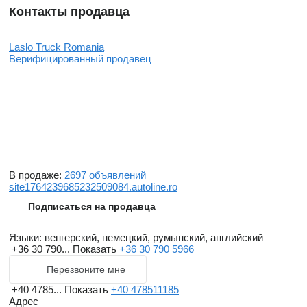
Контакты продавца
Laslo Truck Romania
Верифицированный продавец
В продаже:
2697 объявлений
site1764239685232509084.autoline.ro
Подписаться на продавца
Языки:
венгерский, немецкий, румынский, английский
+36 30 790...
Показать
+36 30 790 5966
Перезвоните мне
+40 4785...
Показать
+40 478511185
Адрес