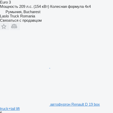
Euro 3
Мощность
209 л.с. (154 кВт)
Колесная формула
4x4
Румыния, Bucharest
Laslo Truck Romania
Связаться с продавцом
автофургон Renault D 19 box
truck+tail lift
6