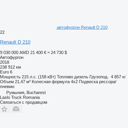
автофургон Renault D 210
22
Renault D 210
9 030 000 AMD
21 400 €
≈ 24 730 $
Автофургон
2018
238 912 км
Euro 6
Мощность
215 л.с. (158 кВт)
Топливо
дизель
Грузопод.
4 857 кг
Объем
21,47 м³
Колесная формула
4x2
Подвеска
рессора/
пневмо
Румыния, Bucharest
Laslo Truck Romania
Связаться с продавцом