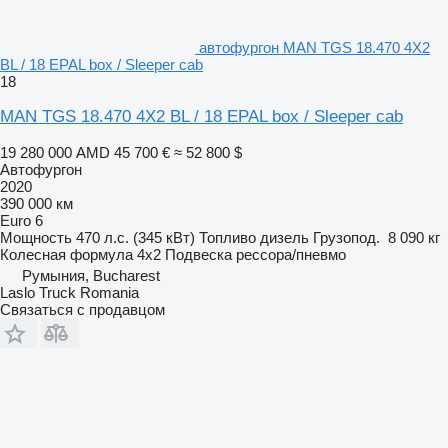
автофургон MAN TGS 18.470 4X2
BL / 18 EPAL box / Sleeper cab
18
MAN TGS 18.470 4X2 BL / 18 EPAL box / Sleeper cab
19 280 000 AMD
45 700 €
≈ 52 800 $
Автофургон
2020
390 000 км
Euro 6
Мощность
470 л.с. (345 кВт)
Топливо
дизель
Грузопод.
8 090 кг
Колесная формула
4x2
Подвеска
рессора/пневмо
Румыния, Bucharest
Laslo Truck Romania
Связаться с продавцом