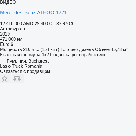
ВИДЕО
Mercedes-Benz ATEGO 1221
12 410 000 AMD
29 400 €
≈ 33 970 $
Автофургон
2019
471 000 км
Euro 6
Мощность
210 л.с. (154 кВт)
Топливо
дизель
Объем
45,78 м³
Колесная формула
4x2
Подвеска
рессора/пневмо
Румыния, Bucharest
Laslo Truck Romania
Связаться с продавцом