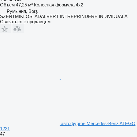
Объем
47,25 м³
Колесная формула
4x2
Румыния, Borș
SZENTMIKLOSI ADALBERT ÎNTREPRINDERE INDIVIDUALĂ
Связаться с продавцом
автофургон Mercedes-Benz ATEGO
1221
47