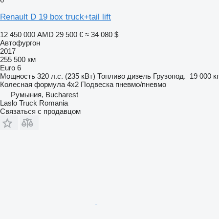
Renault D 19 box truck+tail lift
12 450 000 AMD
29 500 €
≈ 34 080 $
Автофургон
2017
255 500 км
Euro 6
Мощность
320 л.с. (235 кВт)
Топливо
дизель
Грузопод.
19 000 кг
Колесная формула
4x2
Подвеска
пневмо/пневмо
Румыния, Bucharest
Laslo Truck Romania
Связаться с продавцом