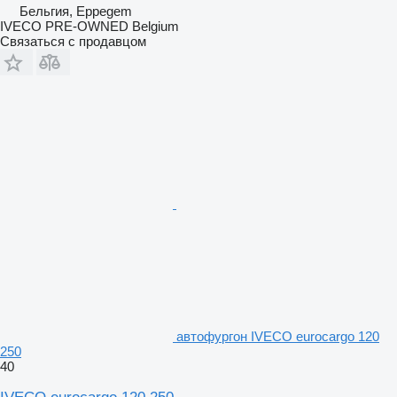
Бельгия, Eppegem
IVECO PRE-OWNED Belgium
Связаться с продавцом
автофургон IVECO eurocargo 120
250
40