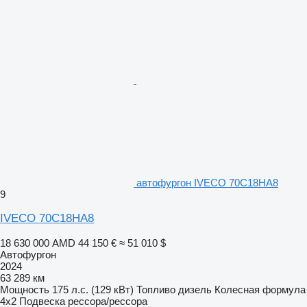
автофургон IVECO 70C18HA8
9
IVECO 70C18HA8
18 630 000 AMD
44 150 €
≈ 51 010 $
Автофургон
2024
63 289 км
Мощность
175 л.с. (129 кВт)
Топливо
дизель
Колесная формула
4x2
Подвеска
рессора/рессора