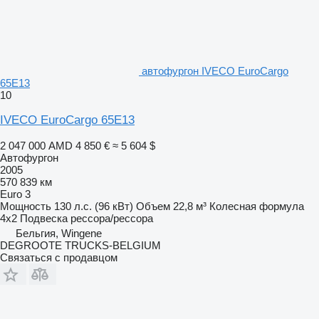
автофургон IVECO EuroCargo
65E13
10
IVECO EuroCargo 65E13
2 047 000 AMD
4 850 €
≈ 5 604 $
Автофургон
2005
570 839 км
Euro 3
Мощность
130 л.с. (96 кВт)
Объем
22,8 м³
Колесная формула
4x2
Подвеска
рессора/рессора
Бельгия, Wingene
DEGROOTE TRUCKS-BELGIUM
Связаться с продавцом