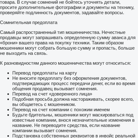
товара. В случае сомнений не бойтесь уточнять детали,
просите дополнительные фотографии и документы на технику,
проверяйте подлинность документов, задавайте вопросы.
Сомнительная предоплата
Самый распространенный тип мошенничества. Нечестные
продавцы могут запрашивать определенную сумму аванса для
«брони» вашего права на покупку техники. Таким образом
мошенники могут собрать большую сумму и пропасть, больше
не выходить на связь.
К разновидностям данного мошенничества могут относиться:
Перевод предоплаты на карту
Не вносите предоплату без оформления документов,
подтверждающих процесс передачи денег, если во время
общения продавец вызывает сомнения.
Перевод на счет «доверенного лица»
Подобная просьба должна настораживать, скорее всего,
вы общаетесь с мошенником.
Перевод на счет компании с похожим именем
Будьте бдительны, мошенники могут маскироваться под
известные компании, внося незначительные изменения в
название. Не переводите средства, если название
компании вызывает сомнения.
Подстановка собственных реквизитов в инвойс реальной