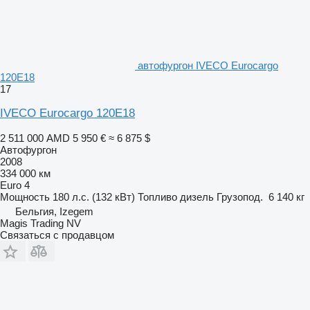
автофургон IVECO Eurocargo
120E18
17
IVECO Eurocargo 120E18
2 511 000 AMD
5 950 €
≈ 6 875 $
Автофургон
2008
334 000 км
Euro 4
Мощность
180 л.с. (132 кВт)
Топливо
дизель
Грузопод.
6 140 кг
Бельгия, Izegem
Magis Trading NV
Связаться с продавцом