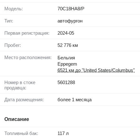
Модель:
70C18HA8/P
Тип:
автофургон
Первая регистрация:
2024-05
Пробег:
52 776 км
Место расположения:
Бельгия
Eppegem
6521 км до "United States/Columbus"
Номер в стоке
5601288
продавца:
Дата размещения:
более 1 месяца
Описание
Топливный бак:
117 л