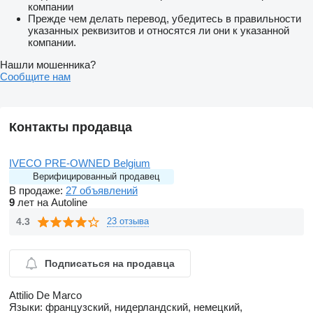
компании
Прежде чем делать перевод, убедитесь в правильности
указанных реквизитов и относятся ли они к указанной
компании.
Нашли мошенника?
Сообщите нам
Контакты продавца
IVECO PRE-OWNED Belgium
Верифицированный продавец
В продаже:
27 объявлений
9
лет на Autoline
4.3
23 отзыва
Подписаться на продавца
Attilio De Marco
Языки:
французский, нидерландский, немецкий,