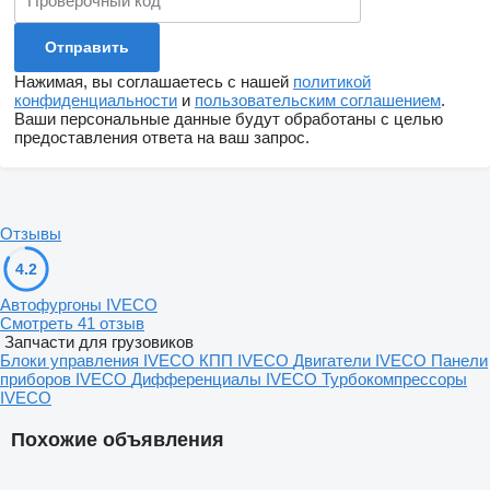
Нажимая, вы соглашаетесь с нашей
политикой
конфиденциальности
и
пользовательским соглашением
.
Ваши персональные данные будут обработаны с целью
предоставления ответа на ваш запрос.
Отзывы
4.2
Автофургоны IVECO
Смотреть 41 отзыв
Запчасти для грузовиков
Блоки управления IVECO
КПП IVECO
Двигатели IVECO
Панели
приборов IVECO
Дифференциалы IVECO
Турбокомпрессоры
IVECO
Похожие объявления