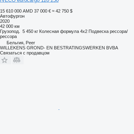
IVECO eurocargo 120 250
15 610 000 AMD
37 000 €
≈ 42 750 $
Автофургон
2020
42 000 км
Грузопод.
5 450 кг
Колесная формула
4x2
Подвеска
рессора/
рессора
Бельгия, Peer
WILLEKENS GROND- EN BESTRATINGSWERKEN BVBA
Связаться с продавцом