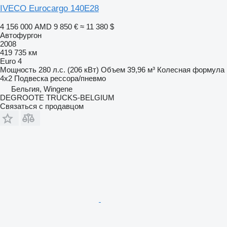
IVECO Eurocargo 140E28
4 156 000 AMD
9 850 €
≈ 11 380 $
Автофургон
2008
419 735 км
Euro 4
Мощность
280 л.с. (206 кВт)
Объем
39,96 м³
Колесная формула
4x2
Подвеска
рессора/пневмо
Бельгия, Wingene
DEGROOTE TRUCKS-BELGIUM
Связаться с продавцом