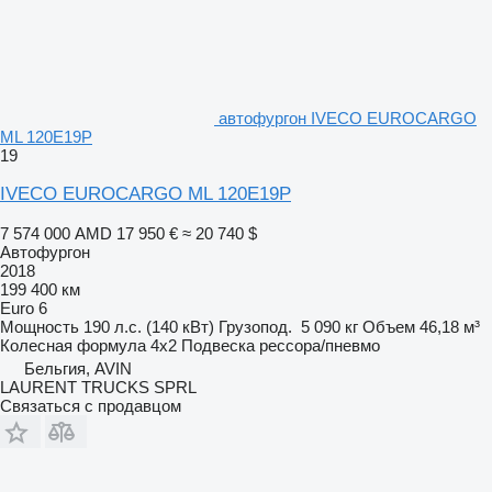
автофургон IVECO EUROCARGO
ML 120E19P
19
IVECO EUROCARGO ML 120E19P
7 574 000 AMD
17 950 €
≈ 20 740 $
Автофургон
2018
199 400 км
Euro 6
Мощность
190 л.с. (140 кВт)
Грузопод.
5 090 кг
Объем
46,18 м³
Колесная формула
4x2
Подвеска
рессора/пневмо
Бельгия, AVIN
LAURENT TRUCKS SPRL
Связаться с продавцом