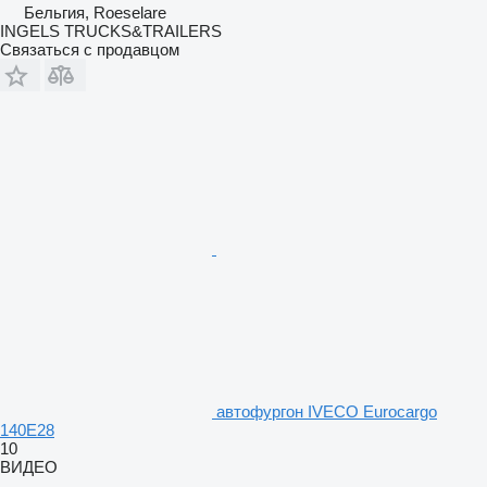
Бельгия, Roeselare
INGELS TRUCKS&TRAILERS
Связаться с продавцом
автофургон IVECO Eurocargo
140E28
10
ВИДЕО