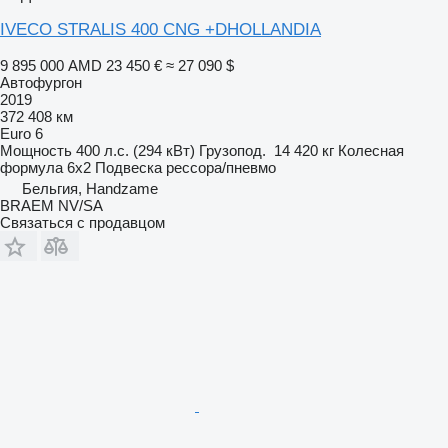
IVECO STRALIS 400 CNG +DHOLLANDIA
9 895 000 AMD
23 450 €
≈ 27 090 $
Автофургон
2019
372 408 км
Euro 6
Мощность
400 л.с. (294 кВт)
Грузопод.
14 420 кг
Колесная
формула
6x2
Подвеска
рессора/пневмо
Бельгия, Handzame
BRAEM NV/SA
Связаться с продавцом