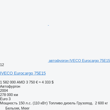
автофургон IVECO Eurocargo 75E15
12
IVECO Eurocargo 75E15
1 582 000 AMD
3 750 €
≈ 4 333 $
Автофургон
2004
278 000 км
Euro 3
Мощность
150 л.с. (110 кВт)
Топливо
дизель
Грузопод.
2 600 кг
Бельгия, Meer