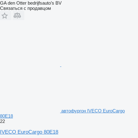
GA den Otter bedrijfsauto’s BV
Связаться с продавцом
автофургон IVECO EuroCargo
80E18
22
IVECO EuroCargo 80E18