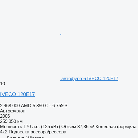
автофургон IVECO 120E17
10
IVECO 120E17
2 468 000 AMD
5 850 €
≈ 6 759 $
Автофургон
2006
259 950 км
Мощность
170 л.с. (125 кВт)
Объем
37,36 м³
Колесная формула
4x2
Подвеска
рессора/рессора