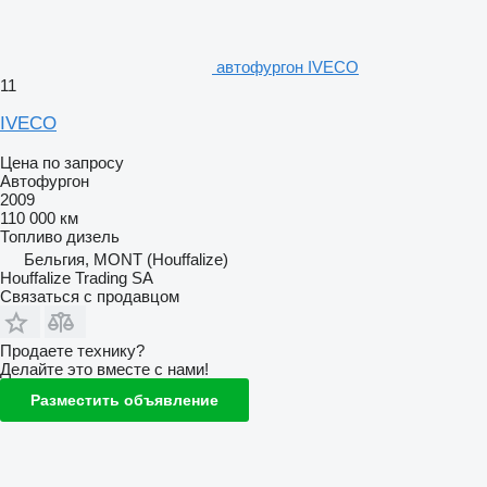
автофургон IVECO
11
IVECO
Цена по запросу
Автофургон
2009
110 000 км
Топливо
дизель
Бельгия, MONT (Houffalize)
Houffalize Trading SA
Связаться с продавцом
Продаете технику?
Делайте это вместе с нами!
Разместить объявление