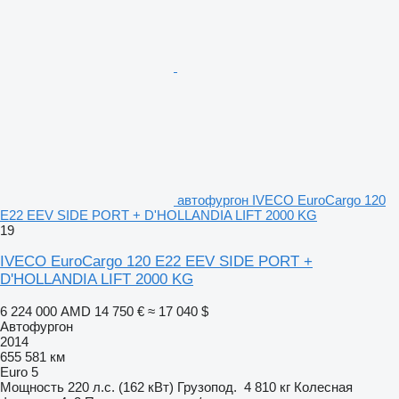
автофургон IVECO EuroCargo 120
E22 EEV SIDE PORT + D'HOLLANDIA LIFT 2000 KG
19
IVECO EuroCargo 120 E22 EEV SIDE PORT +
D'HOLLANDIA LIFT 2000 KG
6 224 000 AMD
14 750 €
≈ 17 040 $
Автофургон
2014
655 581 км
Euro 5
Мощность
220 л.с. (162 кВт)
Грузопод.
4 810 кг
Колесная