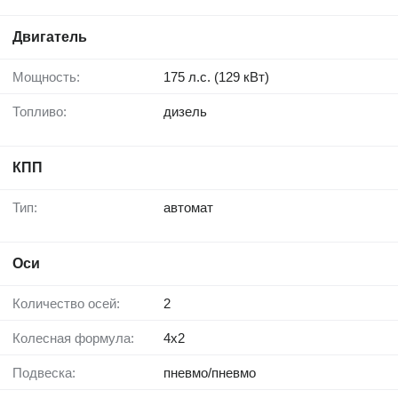
Двигатель
Мощность:
175 л.с. (129 кВт)
Топливо:
дизель
КПП
Тип:
автомат
Оси
Количество осей:
2
Колесная формула:
4x2
Подвеска:
пневмо/пневмо