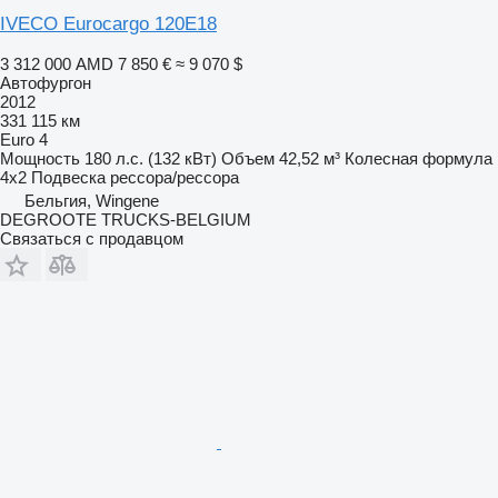
IVECO Eurocargo 120E18
3 312 000 AMD
7 850 €
≈ 9 070 $
Автофургон
2012
331 115 км
Euro 4
Мощность
180 л.с. (132 кВт)
Объем
42,52 м³
Колесная формула
4x2
Подвеска
рессора/рессора
Бельгия, Wingene
DEGROOTE TRUCKS-BELGIUM
Связаться с продавцом