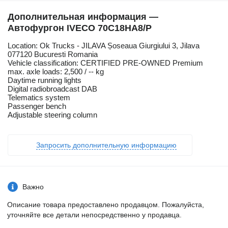
Дополнительная информация —
Автофургон IVECO 70C18HA8/P
Location: Ok Trucks - JILAVA Șoseaua Giurgiului 3, Jilava
077120 Bucuresti Romania
Vehicle classification: CERTIFIED PRE-OWNED Premium
max. axle loads: 2,500 / -- kg
Daytime running lights
Digital radiobroadcast DAB
Telematics system
Passenger bench
Adjustable steering column
Запросить дополнительную информацию
Важно
Описание товара предоставлено продавцом. Пожалуйста,
уточняйте все детали непосредственно у продавца.