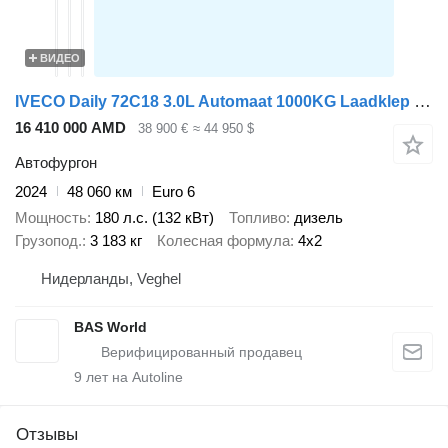
ВИДЕО
IVECO Daily 72C18 3.0L Automaat 1000KG Laadklep Luchtvering 180PK Dubb
16 410 000 AMD
38 900 €
≈ 44 950 $
Автофургон
2024
48 060 км
Euro 6
Мощность
180 л.с. (132 кВт)
Топливо
дизель
Грузопод.
3 183 кг
Колесная формула
4x2
Нидерланды, Veghel
BAS World
9
лет на Autoline
Отзывы