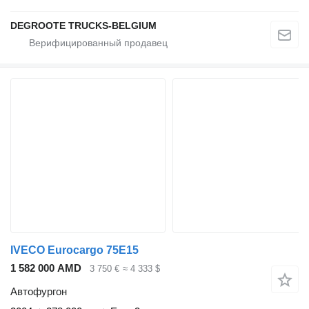
DEGROOTE TRUCKS-BELGIUM
IVECO Eurocargo 75E15
1 582 000 AMD
3 750 €
≈ 4 333 $
Автофургон