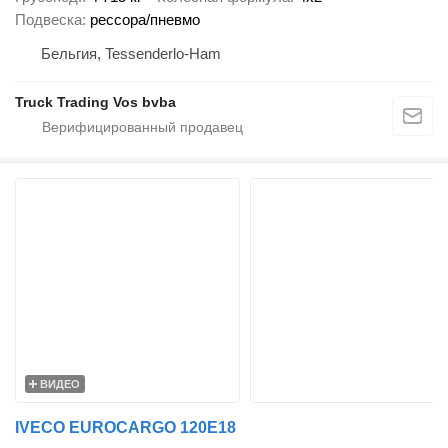
Подвеска
рессора/пневмо
Бельгия, Tessenderlo-Ham
Truck Trading Vos bvba
ВИДЕО
IVECO EUROCARGO 120E18