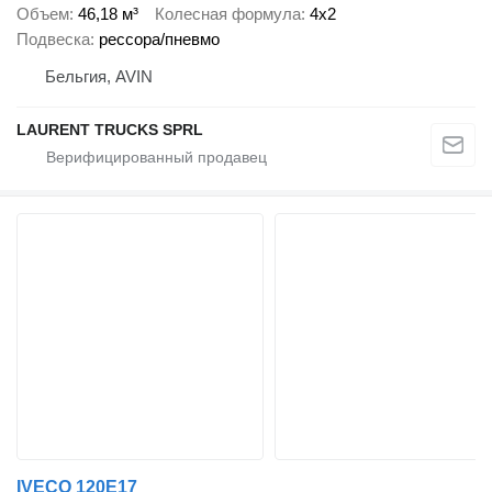
Объем
46,18 м³
Колесная формула
4x2
Подвеска
рессора/пневмо
Бельгия, AVIN
LAURENT TRUCKS SPRL
IVECO 120E17