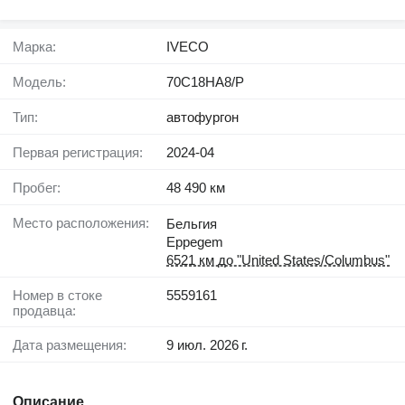
Марка:
IVECO
Модель:
70C18HA8/P
Тип:
автофургон
Первая регистрация:
2024-04
Пробег:
48 490 км
Место расположения:
Бельгия
Eppegem
6521 км до "United States/Columbus"
Номер в стоке
5559161
продавца:
Дата размещения:
9 июл. 2026 г.
Описание