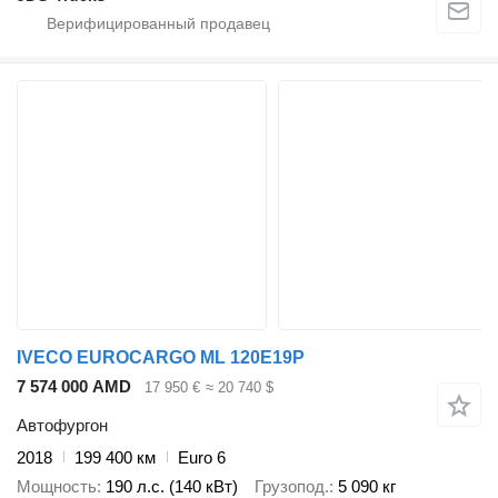
IVECO EUROCARGO ML 120E19P
7 574 000 AMD
17 950 €
≈ 20 740 $
Автофургон
2018
199 400 км
Euro 6
Мощность
190 л.с. (140 кВт)
Грузопод.
5 090 кг