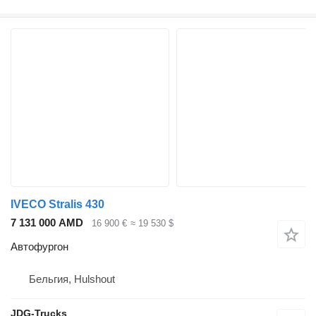
IVECO Stralis 430
7 131 000 AMD
16 900 €
≈ 19 530 $
Автофургон
Бельгия, Hulshout
JDG-Trucks