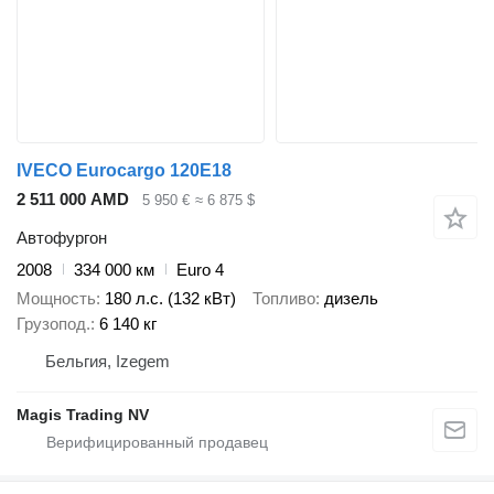
IVECO Eurocargo 120E18
2 511 000 AMD
5 950 €
≈ 6 875 $
Автофургон
2008
334 000 км
Euro 4
Мощность
180 л.с. (132 кВт)
Топливо
дизель
Грузопод.
6 140 кг
Бельгия, Izegem
Magis Trading NV