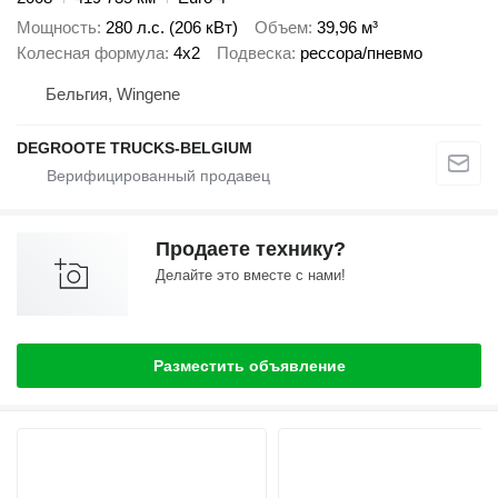
Мощность
280 л.с. (206 кВт)
Объем
39,96 м³
Колесная формула
4x2
Подвеска
рессора/пневмо
Бельгия, Wingene
DEGROOTE TRUCKS-BELGIUM
Продаете технику?
Делайте это вместе с нами!
Разместить объявление