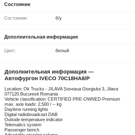
Состояние
Состояние:
б/у
Дополнительная информация
Цвет:
белый
Дополнительная информация —
Автофургон IVECO 70C18HA8/P
Location: Ok Trucks - JILAVA Șoseaua Giurgiului 3, Jilava
077120 Bucuresti Romania
Vehicle classification: CERTIFIED PRE-OWNED Premium
max. axle loads: 2,500 / -- kg
Daytime running lights
Digital radiobroadcast DAB
Outside temperature indicator
Telematics system
Passenger bench
Adjustable steering column