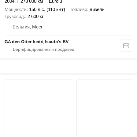
2004
278 000 км
Euro 3
Мощность
150 л.с. (110 кВт)
Топливо
дизель
Грузопод.
2 600 кг
Бельгия, Meer
GA den Otter bedrijfsauto’s BV