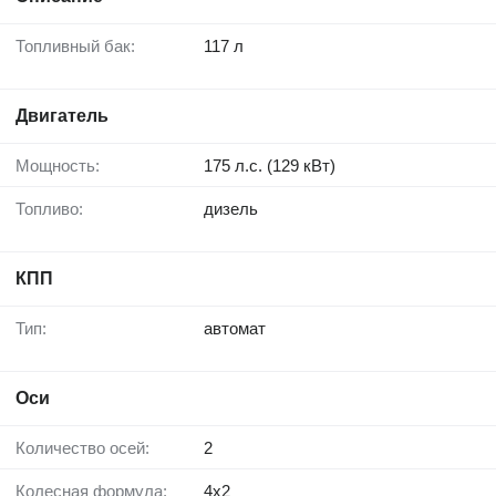
Топливный бак:
117 л
Двигатель
Мощность:
175 л.с. (129 кВт)
Топливо:
дизель
КПП
Тип:
автомат
Оси
Количество осей:
2
Колесная формула:
4x2