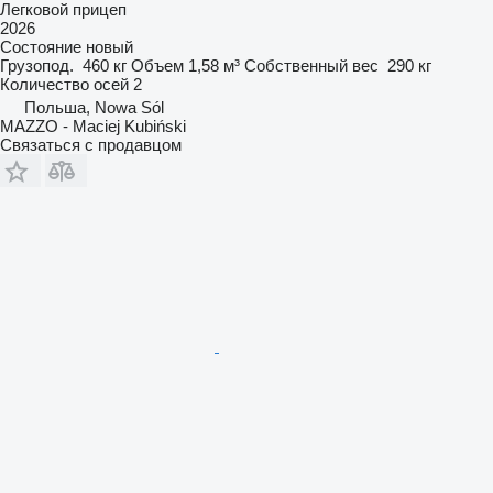
Легковой прицеп
2026
Состояние
новый
Грузопод.
460 кг
Объем
1,58 м³
Собственный вес
290 кг
Количество осей
2
Польша, Nowa Sól
MAZZO - Maciej Kubiński
Связаться с продавцом