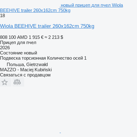
новый прицеп для пчел Wiola
BEEHIVE trailer 260x162cm 750kg
18
Wiola BEEHIVE trailer 260x162cm 750kg
808 100 AMD
1 915 €
≈ 2 213 $
Прицеп для пчел
2026
Состояние
новый
Подвеска
торсионная
Количество осей
1
Польша, Gietrzwałd
MAZZO - Maciej Kubiński
Связаться с продавцом