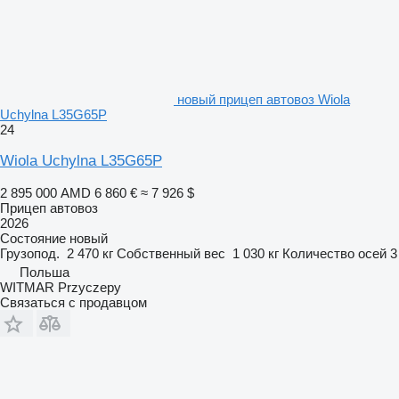
новый прицеп автовоз Wiola
Uchylna L35G65P
24
Wiola Uchylna L35G65P
2 895 000 AMD
6 860 €
≈ 7 926 $
Прицеп автовоз
2026
Состояние
новый
Грузопод.
2 470 кг
Собственный вес
1 030 кг
Количество осей
3
Польша
WITMAR Przyczepy
Связаться с продавцом