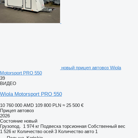
новый прицеп автовоз Wiola
Motorsport PRO 550
39
ВИДЕО
Wiola Motorsport PRO 550
10 760 000 AMD
109 800 PLN
≈ 25 500 €
Прицеп автовоз
2026
Состояние
новый
Грузопод.
1 974 кг
Подвеска
торсионная
Собственный вес
1 526 кг
Количество осей
3
Количество авто
1
Польша, Końskie