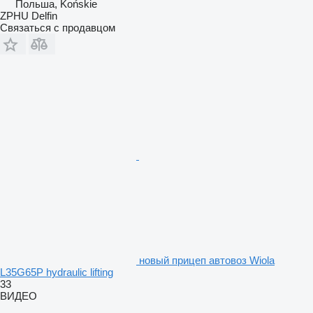
Польша, Końskie
ZPHU Delfin
Связаться с продавцом
новый прицеп автовоз Wiola
L35G65P hydraulic lifting
33
ВИДЕО