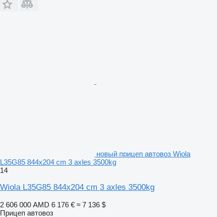
новый прицеп автовоз Wiola
L35G85 844x204 cm 3 axles 3500kg
14
Wiola L35G85 844x204 cm 3 axles 3500kg
2 606 000 AMD
6 176 €
≈ 7 136 $
Прицеп автовоз