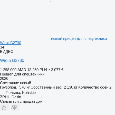
новый прицеп для спецтехники
Wiola B2730
34
ВИДЕО
Wiola B2730
1 298 000 AMD
13 250 PLN
≈ 3 077 €
Прицеп для спецтехники
2026
Состояние
новый
Грузопод.
570 кг
Собственный вес
2 130 кг
Количество осей
2
Польша, Końskie
ZPHU Delfin
Связаться с продавцом