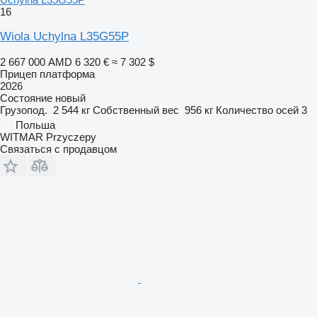
16
Wiola Uchylna L35G55P
2 667 000 AMD
6 320 €
≈ 7 302 $
Прицеп платформа
2026
Состояние
новый
Грузопод.
2 544 кг
Собственный вес
956 кг
Количество осей
3
Польша
WITMAR Przyczepy
Связаться с продавцом