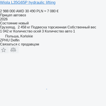
Wiola L35G65P hydraulic lifting
2 988 000 AMD
30 490 PLN
≈ 7 080 €
Прицеп автовоз
2026
Состояние
новый
Грузопод.
2 458 кг
Подвеска
торсионная
Собственный вес
1 042 кг
Количество осей
3
Количество авто
1
Польша, Końskie
ZPHU Delfin
Связаться с продавцом