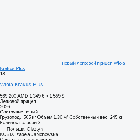
новый легковой прицеп Wiola
Krakus Plus
18
Wiola Krakus Plus
569 200 AMD
1 349 €
≈ 1 559 $
Легковой прицеп
2026
Состояние
новый
Грузопод.
505 кг
Объем
1,36 м³
Собственный вес
245 кг
Количество осей
2
Польша, Olsztyn
KUBIX Izabela Jablonowska
Связаться с продавцом