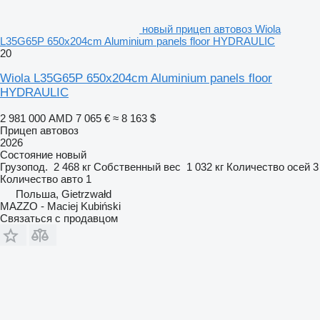
новый прицеп автовоз Wiola
L35G65P 650x204cm Aluminium panels floor HYDRAULIC
20
Wiola L35G65P 650x204cm Aluminium panels floor
HYDRAULIC
2 981 000 AMD
7 065 €
≈ 8 163 $
Прицеп автовоз
2026
Состояние
новый
Грузопод.
2 468 кг
Собственный вес
1 032 кг
Количество осей
3
Количество авто
1
Польша, Gietrzwałd
MAZZO - Maciej Kubiński
Связаться с продавцом