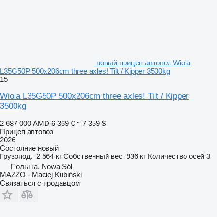
новый прицеп автовоз Wiola
L35G50P 500x206cm three axles! Tilt / Kipper 3500kg
15
Wiola L35G50P 500x206cm three axles! Tilt / Kipper
3500kg
2 687 000 AMD
6 369 €
≈ 7 359 $
Прицеп автовоз
2026
Состояние
новый
Грузопод.
2 564 кг
Собственный вес
936 кг
Количество осей
3
Польша, Nowa Sól
MAZZO - Maciej Kubiński
Связаться с продавцом