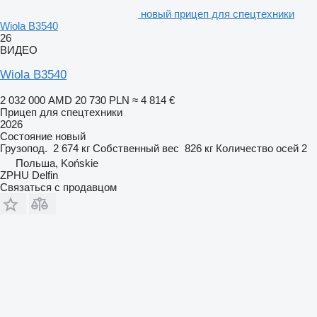
новый прицеп для спецтехники
Wiola B3540
26
ВИДЕО
Wiola B3540
2 032 000 AMD
20 730 PLN
≈ 4 814 €
Прицеп для спецтехники
2026
Состояние
новый
Грузопод.
2 674 кг
Собственный вес
826 кг
Количество осей
2
Польша, Końskie
ZPHU Delfin
Связаться с продавцом