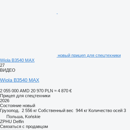
новый прицеп для спецтехники
Wiola B3540 MAX
27
ВИДЕО
Wiola B3540 MAX
2 055 000 AMD
20 970 PLN
≈ 4 870 €
Прицеп для спецтехники
2026
Состояние
новый
Грузопод.
2 556 кг
Собственный вес
944 кг
Количество осей
3
Польша, Końskie
ZPHU Delfin
Связаться с продавцом