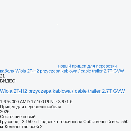
новый прицеп для перевозки
кабеля Wiola 2T-H2 przyczepa kablowa / cable trailer 2.7T GVW
21
ВИДЕО
Wiola 2T-H2 przyczepa kablowa / cable trailer 2.7T GVW
1 676 000 AMD
17 100 PLN
≈ 3 971 €
Прицеп для перевозки кабеля
2026
Состояние
новый
Грузопод.
2 150 кг
Подвеска
торсионная
Собственный вес
550
кг
Количество осей
2