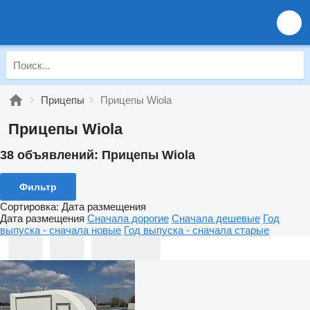
Прицепы
Прицепы Wiola
Прицепы Wiola
38 объявлений:
Прицепы Wiola
Фильтр
Сортировка
:
Дата размещения
Дата размещения
Сначала дорогие
Сначала дешевые
Год
выпуска - сначала новые
Год выпуска - сначала старые