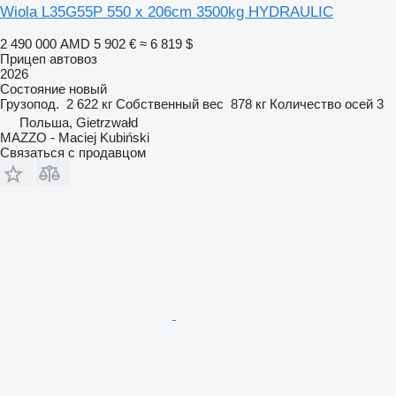
Wiola L35G55P 550 x 206cm 3500kg HYDRAULIC
2 490 000 AMD
5 902 €
≈ 6 819 $
Прицеп автовоз
2026
Состояние
новый
Грузопод.
2 622 кг
Собственный вес
878 кг
Количество осей
3
Польша, Gietrzwałd
MAZZO - Maciej Kubiński
Связаться с продавцом