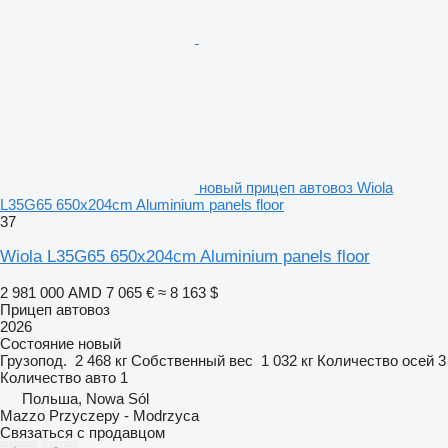
новый прицеп автовоз Wiola
L35G65 650x204cm Aluminium panels floor
37
Wiola L35G65 650x204cm Aluminium panels floor
2 981 000 AMD
7 065 €
≈ 8 163 $
Прицеп автовоз
2026
Состояние
новый
Грузопод.
2 468 кг
Собственный вес
1 032 кг
Количество осей
3
Количество авто
1
Польша, Nowa Sól
Mazzo Przyczepy - Modrzyca
Связаться с продавцом