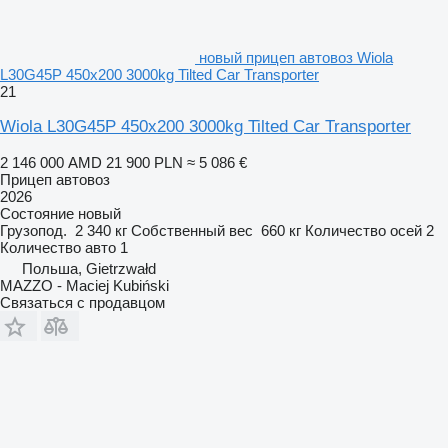
новый прицеп автовоз Wiola
L30G45P 450x200 3000kg Tilted Car Transporter
21
Wiola L30G45P 450x200 3000kg Tilted Car Transporter
2 146 000 AMD
21 900 PLN
≈ 5 086 €
Прицеп автовоз
2026
Состояние
новый
Грузопод.
2 340 кг
Собственный вес
660 кг
Количество осей
2
Количество авто
1
Польша, Gietrzwałd
MAZZO - Maciej Kubiński
Связаться с продавцом