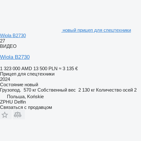
новый прицеп для спецтехники
Wiola B2730
27
ВИДЕО
Wiola B2730
1 323 000 AMD
13 500 PLN
≈ 3 135 €
Прицеп для спецтехники
2024
Состояние
новый
Грузопод.
570 кг
Собственный вес
2 130 кг
Количество осей
2
Польша, Końskie
ZPHU Delfin
Связаться с продавцом