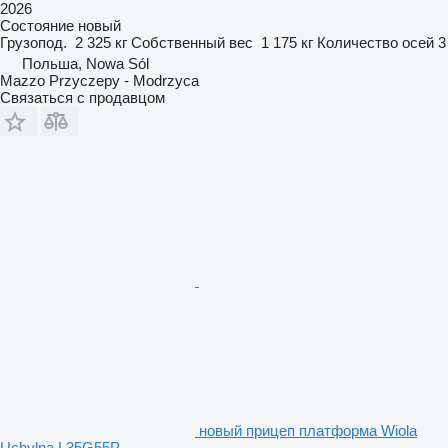
2026
Состояние
новый
Грузопод.
2 325 кг
Собственный вес
1 175 кг
Количество осей
3
Польша, Nowa Sól
Mazzo Przyczepy - Modrzyca
Связаться с продавцом
новый прицеп платформа Wiola
Uchylna L35G55P