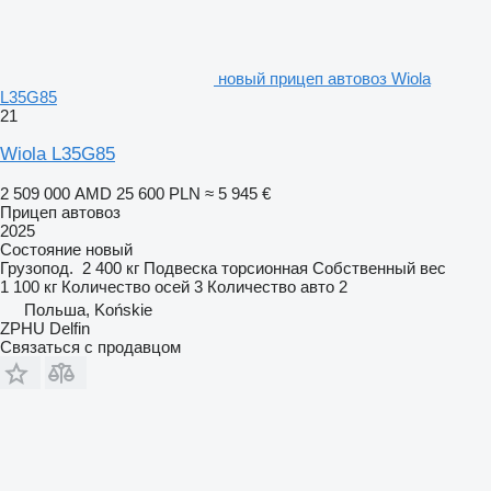
новый прицеп автовоз Wiola
L35G85
21
Wiola L35G85
2 509 000 AMD
25 600 PLN
≈ 5 945 €
Прицеп автовоз
2025
Состояние
новый
Грузопод.
2 400 кг
Подвеска
торсионная
Собственный вес
1 100 кг
Количество осей
3
Количество авто
2
Польша, Końskie
ZPHU Delfin
Связаться с продавцом