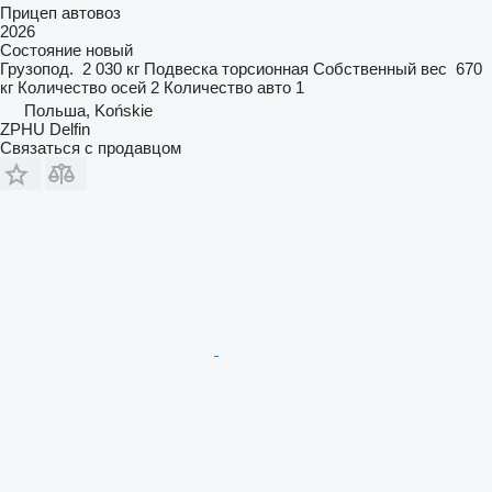
Прицеп автовоз
2026
Состояние
новый
Грузопод.
2 030 кг
Подвеска
торсионная
Собственный вес
670
кг
Количество осей
2
Количество авто
1
Польша, Końskie
ZPHU Delfin
Связаться с продавцом