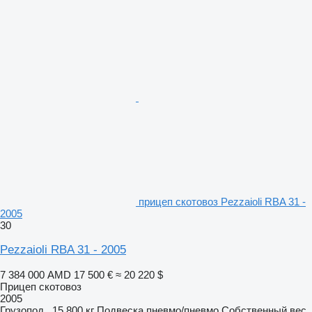
прицеп скотовоз Pezzaioli RBA 31 -
2005
30
Pezzaioli RBA 31 - 2005
7 384 000 AMD
17 500 €
≈ 20 220 $
Прицеп скотовоз
2005
Грузопод.
15 800 кг
Подвеска
пневмо/пневмо
Собственный вес