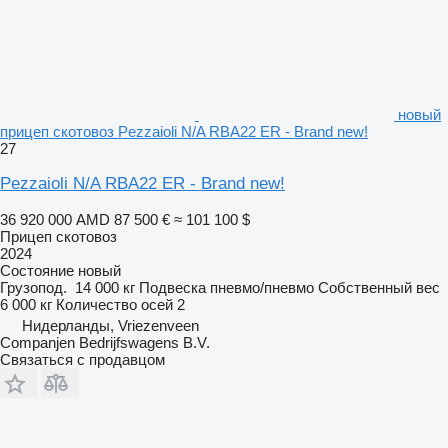
новый
прицеп скотовоз Pezzaioli N/A RBA22 ER - Brand new!
27
Pezzaioli N/A RBA22 ER - Brand new!
36 920 000 AMD
87 500 €
≈ 101 100 $
Прицеп скотовоз
2024
Состояние
новый
Грузопод.
14 000 кг
Подвеска
пневмо/пневмо
Собственный вес
6 000 кг
Количество осей
2
Нидерланды, Vriezenveen
Companjen Bedrijfswagens B.V.
Связаться с продавцом