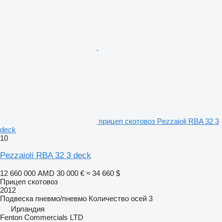
прицеп скотовоз Pezzaioli RBA 32 3
deck
10
Pezzaioli RBA 32 3 deck
12 660 000 AMD
30 000 €
≈ 34 660 $
Прицеп скотовоз
2012
Подвеска
пневмо/пневмо
Количество осей
3
Ирландия
Fenton Commercials LTD