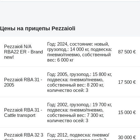
Цены на прицепы Pezzaioli
Год: 2024, состояние: новый,
Pezzaioli N/A
грузопод.: 14 000 кг, подвеска:
RBA22 ER - Brand
87 500 €
пневмо/пневмо, собственный
new!
вес: 6 000 кг
Год: 2005, грузопод.: 15 800 кг,
Pezzaioli RBA 31 -
подвеска: пневмо/пневмо,
17 500 €
2005
собственный вес: 8 200 кг,
количество осей: 3
Год: 2002, грузопод.: 19 700 кг,
Pezzaioli RBA 31 -
подвеска: пневмо/пневмо,
15 000 €
Cattle transport
собственный вес: 7 300 кг,
количество осей: 3
Pezzaioli RBA 32 3
Год: 2012, подвеска: пневмо/
30 000 €