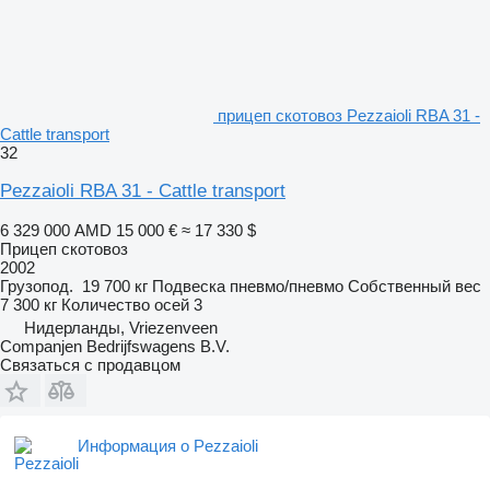
прицеп скотовоз Pezzaioli RBA 31 -
Cattle transport
32
Pezzaioli RBA 31 - Cattle transport
6 329 000 AMD
15 000 €
≈ 17 330 $
Прицеп скотовоз
2002
Грузопод.
19 700 кг
Подвеска
пневмо/пневмо
Собственный вес
7 300 кг
Количество осей
3
Нидерланды, Vriezenveen
Companjen Bedrijfswagens B.V.
Связаться с продавцом
Информация о Pezzaioli