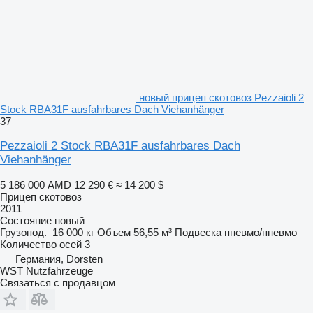
новый прицеп скотовоз Pezzaioli 2
Stock RBA31F ausfahrbares Dach Viehanhänger
37
Pezzaioli 2 Stock RBA31F ausfahrbares Dach
Viehanhänger
5 186 000 AMD
12 290 €
≈ 14 200 $
Прицеп скотовоз
2011
Состояние
новый
Грузопод.
16 000 кг
Объем
56,55 м³
Подвеска
пневмо/пневмо
Количество осей
3
Германия, Dorsten
WST Nutzfahrzeuge
Связаться с продавцом