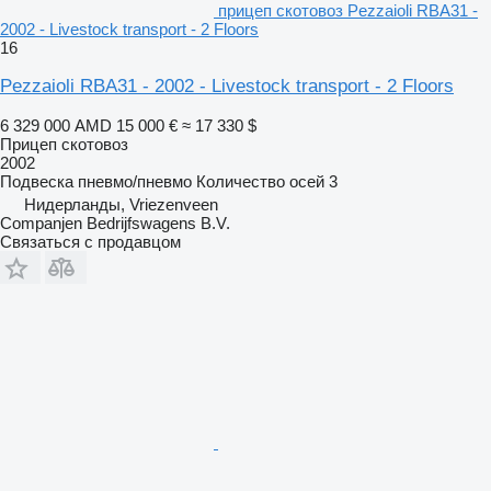
прицеп скотовоз Pezzaioli RBA31 -
2002 - Livestock transport - 2 Floors
16
Pezzaioli RBA31 - 2002 - Livestock transport - 2 Floors
6 329 000 AMD
15 000 €
≈ 17 330 $
Прицеп скотовоз
2002
Подвеска
пневмо/пневмо
Количество осей
3
Нидерланды, Vriezenveen
Companjen Bedrijfswagens B.V.
Связаться с продавцом