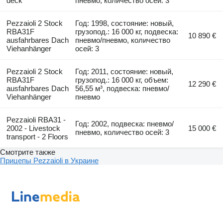
deck
пневмо, количество осей: 3
Pezzaioli 2 Stock
Год: 1998, состояние: новый,
RBA31F
грузопод.: 16 000 кг, подвеска:
10 890 €
ausfahrbares Dach
пневмо/пневмо, количество
Viehanhänger
осей: 3
Pezzaioli 2 Stock
Год: 2011, состояние: новый,
RBA31F
грузопод.: 16 000 кг, объем:
12 290 €
ausfahrbares Dach
56,55 м³, подвеска: пневмо/
Viehanhänger
пневмо
Pezzaioli RBA31 -
Год: 2002, подвеска: пневмо/
2002 - Livestock
15 000 €
пневмо, количество осей: 3
transport - 2 Floors
Смотрите также
Прицепы Pezzaioli в Украине