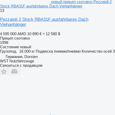
новый прицеп скотовоз Pezzaioli 2
Stock RBA31F ausfahrbares Dach Viehanhänger
13
Pezzaioli 2 Stock RBA31F ausfahrbares Dach
Viehanhänger
4 595 000 AMD
10 890 €
≈ 12 580 $
Прицеп скотовоз
1998
Состояние
новый
Грузопод.
16 000 кг
Подвеска
пневмо/пневмо
Количество осей
3
Германия, Dorsten
WST Nutzfahrzeuge
Связаться с продавцом