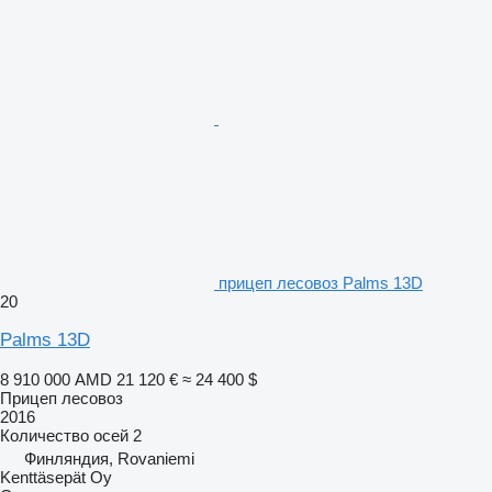
прицеп лесовоз Palms 13D
20
Palms 13D
8 910 000 AMD
21 120 €
≈ 24 400 $
Прицеп лесовоз
2016
Количество осей
2
Финляндия, Rovaniemi
Kenttäsepät Oy