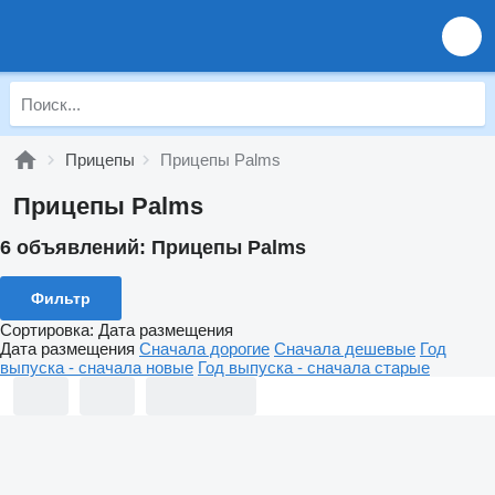
Прицепы
Прицепы Palms
Прицепы Palms
6 объявлений:
Прицепы Palms
Фильтр
Сортировка
:
Дата размещения
Дата размещения
Сначала дорогие
Сначала дешевые
Год
выпуска - сначала новые
Год выпуска - сначала старые