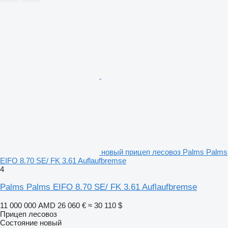
новый прицеп лесовоз Palms Palms
EIFO 8.70 SE/ FK 3.61 Auflaufbremse
4
Palms Palms EIFO 8.70 SE/ FK 3.61 Auflaufbremse
11 000 000 AMD
26 060 €
≈ 30 110 $
Прицеп лесовоз
Состояние
новый