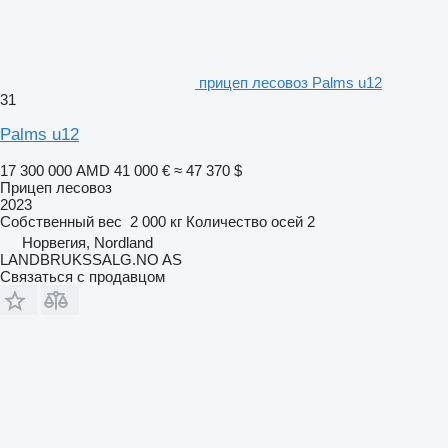
прицеп лесовоз Palms u12
31
Palms u12
17 300 000 AMD
41 000 €
≈ 47 370 $
Прицеп лесовоз
2023
Собственный вес
2 000 кг
Количество осей
2
Норвегия, Nordland
LANDBRUKSSALG.NO AS
Связаться с продавцом