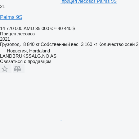
прицеп лесовоз Palms 9S
21
Palms 9S
14 770 000 AMD
35 000 €
≈ 40 440 $
Прицеп лесовоз
2021
Грузопод.
8 840 кг
Собственный вес
3 160 кг
Количество осей
2
Норвегия, Hordaland
LANDBRUKSSALG.NO AS
Связаться с продавцом