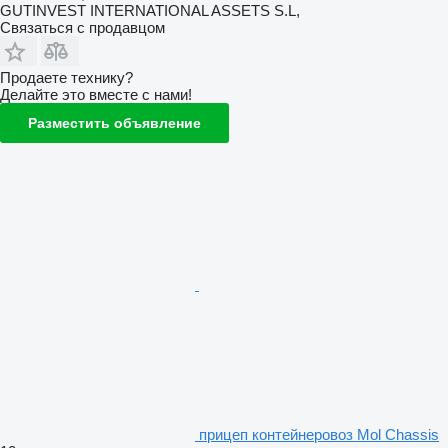
GUTINVEST INTERNATIONAL ASSETS S.L,
Связаться с продавцом
Продаете технику?
Делайте это вместе с нами!
Разместить объявление
прицеп контейнеровоз Mol Chassis