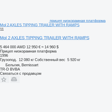
прицеп низкорамная платформа
Mol 2 AXLES TIPPING TRAILER WITH RAMPS
11
Mol 2 AXLES TIPPING TRAILER WITH RAMPS
5 464 000 AMD
12 950 €
≈ 14 960 $
Прицеп низкорамная платформа
1996
Грузопод.
12 080 кг
Собственный вес
5 920 кг
Бельгия, Bernissart
TR-D BVBA
Связаться с продавцом