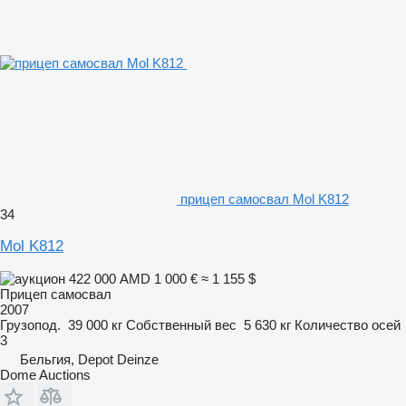
прицеп самосвал Mol K812
34
Mol K812
422 000 AMD
1 000 €
≈ 1 155 $
Прицеп самосвал
2007
Грузопод.
39 000 кг
Собственный вес
5 630 кг
Количество осей
3
Бельгия, Depot Deinze
Dome Auctions