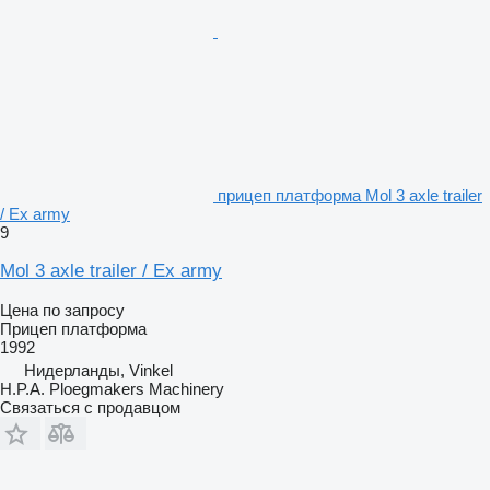
прицеп платформа Mol 3 axle trailer
/ Ex army
9
Mol 3 axle trailer / Ex army
Цена по запросу
Прицеп платформа
1992
Нидерланды, Vinkel
H.P.A. Ploegmakers Machinery
Связаться с продавцом