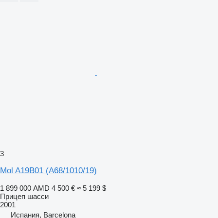
3
Mol A19B01 (A68/1010/19)
1 899 000 AMD
4 500 €
≈ 5 199 $
Прицеп шасси
2001
Испания, Barcelona