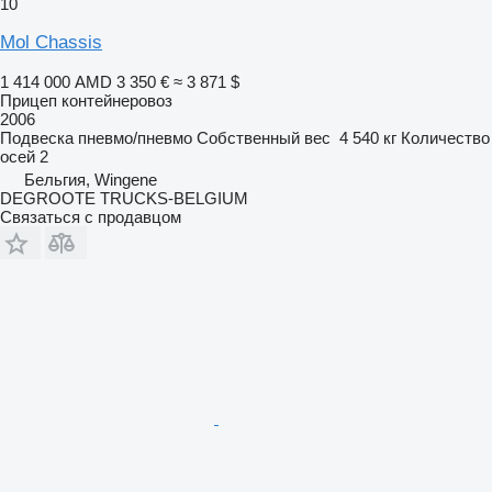
10
Mol Chassis
1 414 000 AMD
3 350 €
≈ 3 871 $
Прицеп контейнеровоз
2006
Подвеска
пневмо/пневмо
Собственный вес
4 540 кг
Количество
осей
2
Бельгия, Wingene
DEGROOTE TRUCKS-BELGIUM
Связаться с продавцом