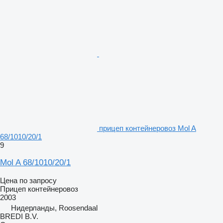
прицеп контейнеровоз Mol A
68/1010/20/1
9
Mol A 68/1010/20/1
Цена по запросу
Прицеп контейнеровоз
2003
Нидерланды, Roosendaal
BREDI B.V.