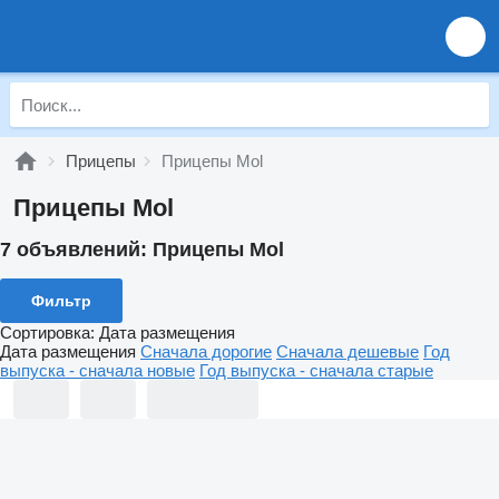
Прицепы
Прицепы Mol
Прицепы Mol
7 объявлений:
Прицепы Mol
Фильтр
Сортировка
:
Дата размещения
Дата размещения
Сначала дорогие
Сначала дешевые
Год
выпуска - сначала новые
Год выпуска - сначала старые