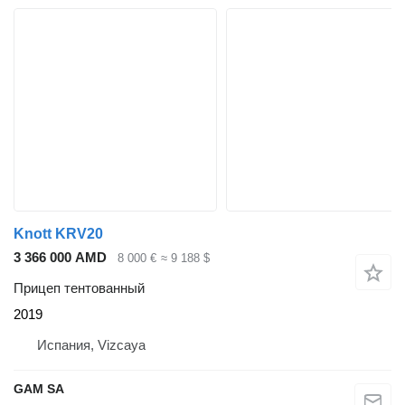
Knott KRV20
3 366 000 AMD
8 000 €
≈ 9 188 $
Прицеп тентованный
2019
Испания, Vizcaya
GAM SA