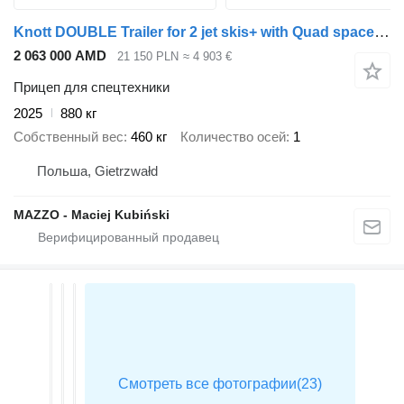
Knott DOUBLE Trailer for 2 jet skis+ with Quad space GVW
2 063 000 AMD
21 150 PLN
≈ 4 903 €
Прицеп для спецтехники
2025
880 кг
Собственный вес
460 кг
Количество осей
1
Польша, Gietrzwałd
MAZZO - Maciej Kubiński