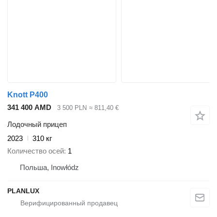
Knott P400
341 400 AMD
3 500 PLN
≈ 811,40 €
Лодочный прицеп
2023
310 кг
Количество осей
1
Польша, Inowłódz
PLANLUX