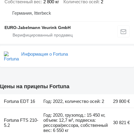
Собственный вес
2 800 кг
Количество осей
2
Германия, Itterbeck
EURO-Jabelmann Veurink GmbH
Информация о Fortuna
Цены на прицепы Fortuna
Fortuna EDT 16
Год: 2022, количество осей: 2
29 800 €
Год: 2020, грузопод.: 15 450 кг,
Fortuna FTS 210-
объем: 12,7 м³, подвеска:
30 821 €
5.2
рессора/рессора, собственный
вес: 6 550 кг