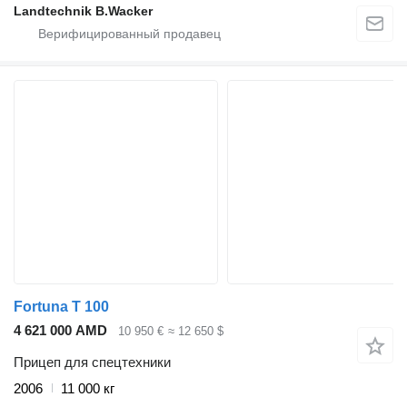
Landtechnik B.Wacker
Fortuna T 100
4 621 000 AMD
10 950 €
≈ 12 650 $
Прицеп для спецтехники
2006
11 000 кг