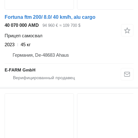
Fortuna ftm 200/ 8.0/ 40 km/h, alu cargo
40 070 000 AMD
94 960 €
≈ 109 700 $
Прицеп самосвал
2023
45 кг
Германия, De-48683 Ahaus
E-FARM GmbH