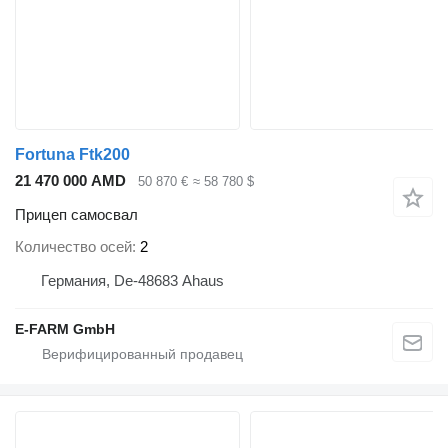
Fortuna Ftk200
21 470 000 AMD
50 870 €
≈ 58 780 $
Прицеп самосвал
Количество осей
2
Германия, De-48683 Ahaus
E-FARM GmbH