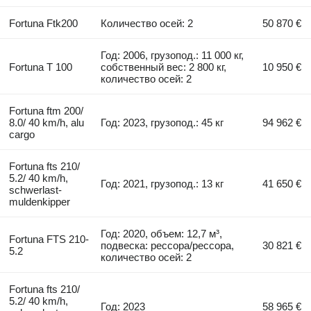
Fortuna Ftk200
Количество осей: 2
50 870 €
Год: 2006, грузопод.: 11 000 кг,
Fortuna T 100
собственный вес: 2 800 кг,
10 950 €
количество осей: 2
Fortuna ftm 200/
8.0/ 40 km/h, alu
Год: 2023, грузопод.: 45 кг
94 962 €
cargo
Fortuna fts 210/
5.2/ 40 km/h,
Год: 2021, грузопод.: 13 кг
41 650 €
schwerlast-
muldenkipper
Год: 2020, объем: 12,7 м³,
Fortuna FTS 210-
подвеска: рессора/рессора,
30 821 €
5.2
количество осей: 2
Fortuna fts 210/
5.2/ 40 km/h,
Год: 2023
58 965 €