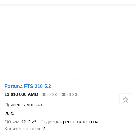
Fortuna FTS 210-5.2
13 010 000 AMD
30 820 €
≈ 35 610 $
Прицеп самосвал
2020
Объем
12,7 м³
Подвеска
рессора/рессора
Количество осей
2