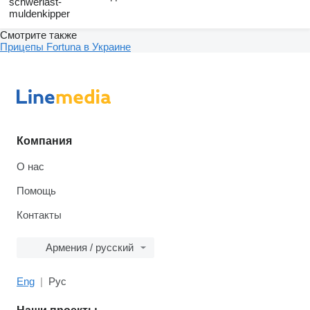
schwerlast-
muldenkipper
Смотрите также
Прицепы Fortuna в Украине
Компания
О нас
Помощь
Контакты
Армения / русский
Eng
Рус