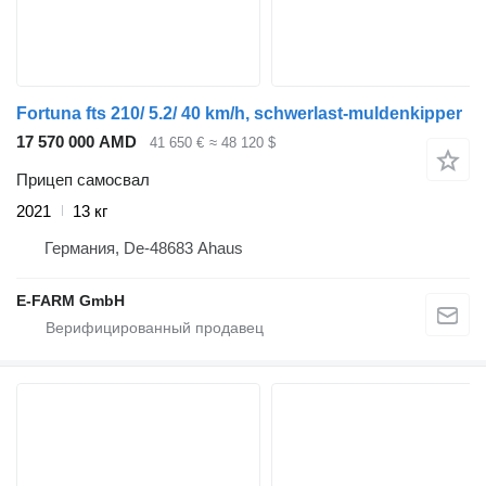
Fortuna fts 210/ 5.2/ 40 km/h, schwerlast-muldenkipper
17 570 000 AMD
41 650 €
≈ 48 120 $
Прицеп самосвал
2021
13 кг
Германия, De-48683 Ahaus
E-FARM GmbH