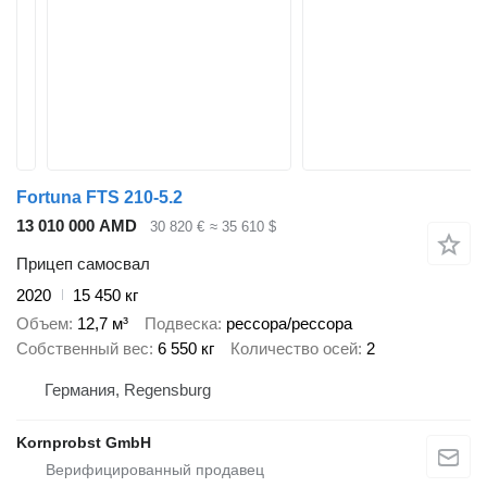
Fortuna FTS 210-5.2
13 010 000 AMD
30 820 €
≈ 35 610 $
Прицеп самосвал
2020
15 450 кг
Объем
12,7 м³
Подвеска
рессора/рессора
Собственный вес
6 550 кг
Количество осей
2
Германия, Regensburg
Kornprobst GmbH