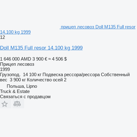
прицеп лесовоз Doll M135 Full resor
14.100 kg 1999
12
Doll M135 Full resor 14.100 kg 1999
1 646 000 AMD
3 900 €
≈ 4 506 $
Прицеп лесовоз
1999
Грузопод.
14 100 кг
Подвеска
рессора/рессора
Собственный
вес
3 900 кг
Количество осей
2
Польша, Lipno
Truck & Estate
Связаться с продавцом