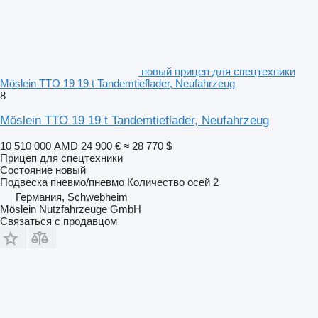
новый прицеп для спецтехники
Möslein TTO 19 19 t Tandemtieflader, Neufahrzeug
8
Möslein TTO 19 19 t Tandemtieflader, Neufahrzeug
10 510 000 AMD
24 900 €
≈ 28 770 $
Прицеп для спецтехники
Состояние
новый
Подвеска
пневмо/пневмо
Количество осей
2
Германия, Schwebheim
Möslein Nutzfahrzeuge GmbH
Связаться с продавцом