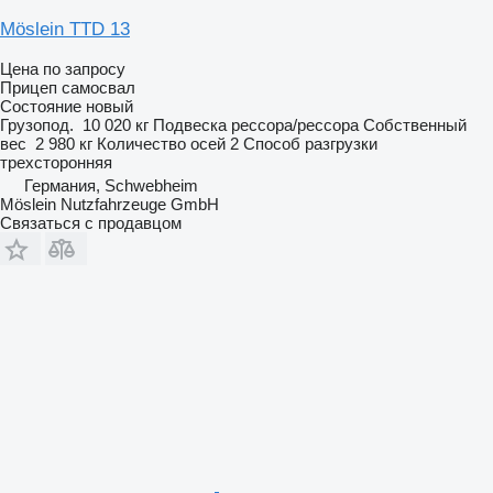
Möslein TTD 13
Цена по запросу
Прицеп самосвал
Состояние
новый
Грузопод.
10 020 кг
Подвеска
рессора/рессора
Собственный
вес
2 980 кг
Количество осей
2
Способ разгрузки
трехсторонняя
Германия, Schwebheim
Möslein Nutzfahrzeuge GmbH
Связаться с продавцом