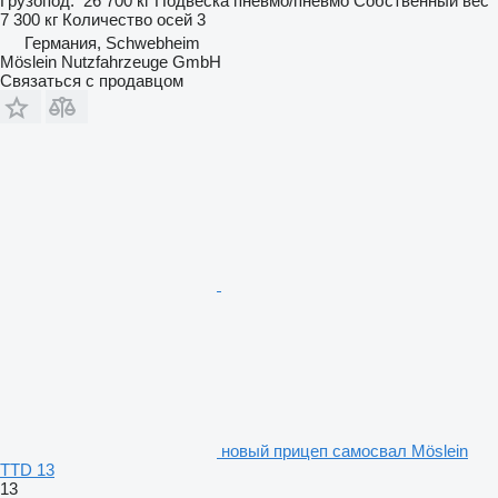
Грузопод.
26 700 кг
Подвеска
пневмо/пневмо
Собственный вес
7 300 кг
Количество осей
3
Германия, Schwebheim
Möslein Nutzfahrzeuge GmbH
Связаться с продавцом
новый прицеп самосвал Möslein
TTD 13
13