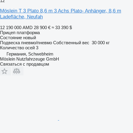
12
Möslein T 3 Plato 8,6 m 3 Achs Plato- Anhänger, 8,6 m
Ladefläche, Neufah
12 190 000 AMD
28 900 €
≈ 33 390 $
Прицеп платформа
Состояние
новый
Подвеска
пневмо/пневмо
Собственный вес
30 000 кг
Количество осей
3
Германия, Schwebheim
Möslein Nutzfahrzeuge GmbH
Связаться с продавцом