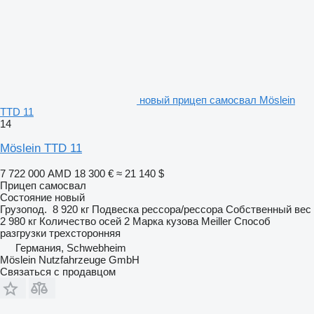
новый прицеп самосвал Möslein
TTD 11
14
Möslein TTD 11
7 722 000 AMD
18 300 €
≈ 21 140 $
Прицеп самосвал
Состояние
новый
Грузопод.
8 920 кг
Подвеска
рессора/рессора
Собственный вес
2 980 кг
Количество осей
2
Марка кузова
Meiller
Способ
разгрузки
трехсторонняя
Германия, Schwebheim
Möslein Nutzfahrzeuge GmbH
Связаться с продавцом