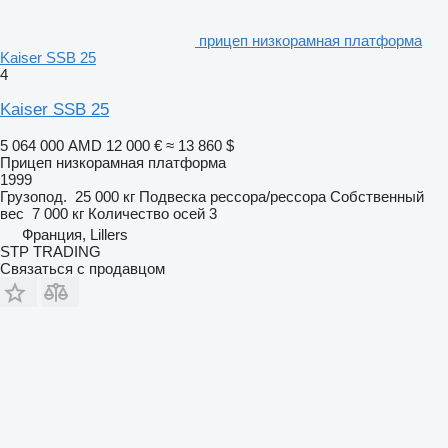
прицеп низкорамная платформа
Kaiser SSB 25
4
Kaiser SSB 25
5 064 000 AMD
12 000 €
≈ 13 860 $
Прицеп низкорамная платформа
1999
Грузопод.
25 000 кг
Подвеска
рессора/рессора
Собственный
вес
7 000 кг
Количество осей
3
Франция, Lillers
STP TRADING
Связаться с продавцом