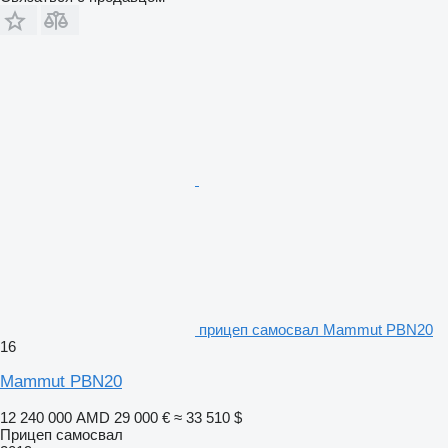
прицеп самосвал Mammut PBN20
16
Mammut PBN20
12 240 000 AMD
29 000 €
≈ 33 510 $
Прицеп самосвал