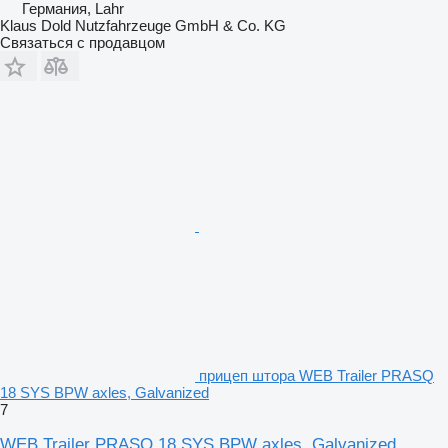
Германия, Lahr
Klaus Dold Nutzfahrzeuge GmbH & Co. KG
Связаться с продавцом
прицеп штора WEB Trailer PRASQ
18 SYS BPW axles, Galvanized
7
WEB Trailer PRASQ 18 SYS BPW axles, Galvanized