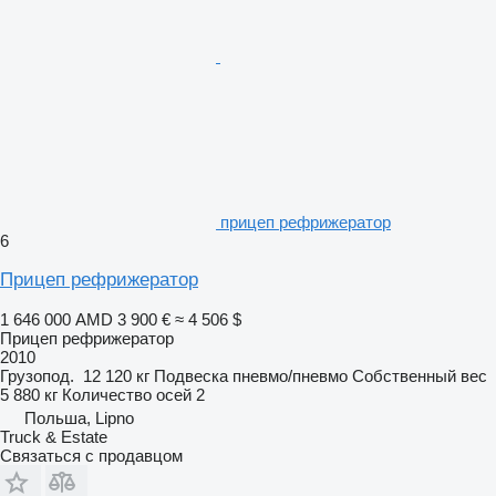
прицеп рефрижератор
6
Прицеп рефрижератор
1 646 000 AMD
3 900 €
≈ 4 506 $
Прицеп рефрижератор
2010
Грузопод.
12 120 кг
Подвеска
пневмо/пневмо
Собственный вес
5 880 кг
Количество осей
2
Польша, Lipno
Truck & Estate
Связаться с продавцом