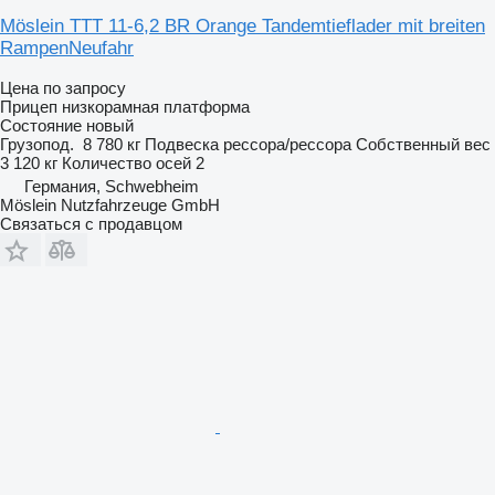
Möslein TTT 11-6,2 BR Orange Tandemtieflader mit breiten
RampenNeufahr
Цена по запросу
Прицеп низкорамная платформа
Состояние
новый
Грузопод.
8 780 кг
Подвеска
рессора/рессора
Собственный вес
3 120 кг
Количество осей
2
Германия, Schwebheim
Möslein Nutzfahrzeuge GmbH
Связаться с продавцом