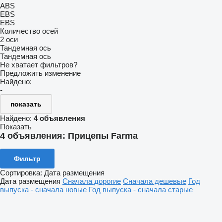
ABS
EBS
EBS
Количество осей
2 оси
Тандемная ось
Тандемная ось
Не хватает фильтров?
Предложить изменение
Найдено:
-
показать
Найдено:
4 объявления
Показать
4 объявления:
Прицепы Farma
Фильтр
Сортировка
:
Дата размещения
Дата размещения
Сначала дорогие
Сначала дешевые
Год
выпуска - сначала новые
Год выпуска - сначала старые