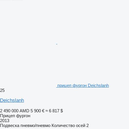
прицеп фургон Deichslanh
25
Deichslanh
2 490 000 AMD
5 900 €
≈ 6 817 $
Прицеп фургон
2013
Подвеска
пневмо/пневмо
Количество осей
2