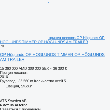
прицеп лесовоз OP Höglunds OP
HOGLUNDS TIMMER OP HÖGLUNDS AM TRAILER
70
OP Höglunds OP HOGLUNDS TIMMER OP HÖGLUNDS
AM TRAILER
15 360 000 AMD
399 000 SEK
≈ 36 390 €
Прицеп лесовоз
2016
Грузопод.
35 560 кг
Количество осей
5
Швеция, Stugun
ATS Sweden AB
6
лет на Autoline
Связаться с продавцом