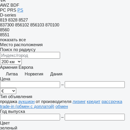
VA
AWZ
BDF
PC
PRS
PS
D-series
819
8328
8527
837300
856102
856103
870100
8560
8551
показать все
Место расположения
Поиск по радиусу
Армения
Европа
Литва
Норвегия
Дания
Цена
–
Тип объявления
продажа
аукцион
от производителя
лизинг
кредит
рассрочка
trade-in (обмен с доплатой)
обмен
Год выпуска
–
Цвет
зеленый