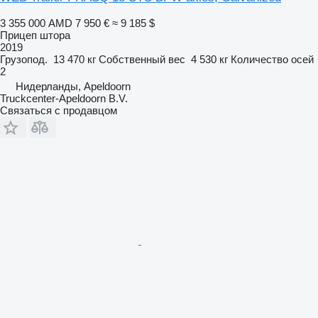
3 355 000 AMD
7 950 €
≈ 9 185 $
Прицеп штора
2019
Грузопод.
13 470 кг
Собственный вес
4 530 кг
Количество осей
2
Нидерланды, Apeldoorn
Truckcenter-Apeldoorn B.V.
Связаться с продавцом