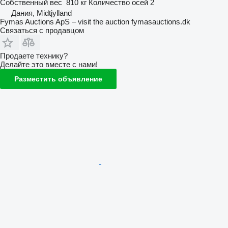
Собственный вес
810 кг
Количество осей
2
Дания, Midtjylland
Fymas Auctions ApS – visit the auction fymasauctions.dk
Связаться с продавцом
Продаете технику?
Делайте это вместе с нами!
Разместить объявление