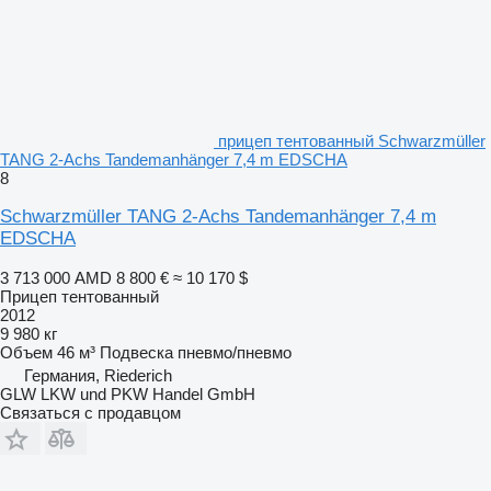
прицеп тентованный Schwarzmüller
TANG 2-Achs Tandemanhänger 7,4 m EDSCHA
8
Schwarzmüller TANG 2-Achs Tandemanhänger 7,4 m
EDSCHA
3 713 000 AMD
8 800 €
≈ 10 170 $
Прицеп тентованный
2012
9 980 кг
Объем
46 м³
Подвеска
пневмо/пневмо
Германия, Riederich
GLW LKW und PKW Handel GmbH
Связаться с продавцом