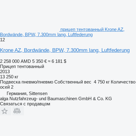
прицеп тентованный Krone AZ,
Bordwände, BPW, 7.300mm lang, Luftfederung
12
Krone AZ, Bordwände, BPW, 7.300mm lang, Luftfederung
2 258 000 AMD
5 350 €
≈ 6 181 $
Прицеп тентованный
2013
13 250 кг
Подвеска
пневмо/пневмо
Собственный вес
4 750 кг
Количество
осей
2
Германия, Sittensen
alga Nutzfahrzeug- und Baumaschinen GmbH & Co. KG
Связаться с продавцом