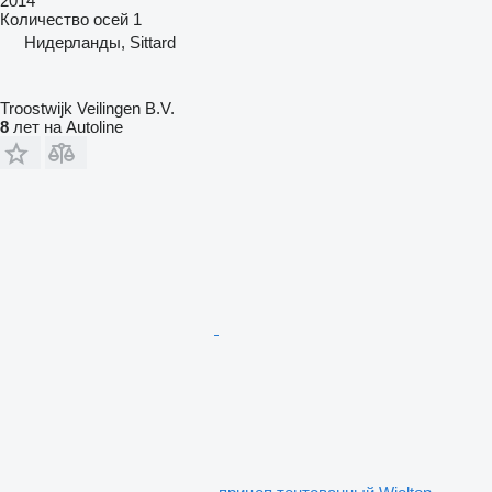
2014
Количество осей
1
Нидерланды, Sittard
Troostwijk Veilingen B.V.
8
лет на Autoline