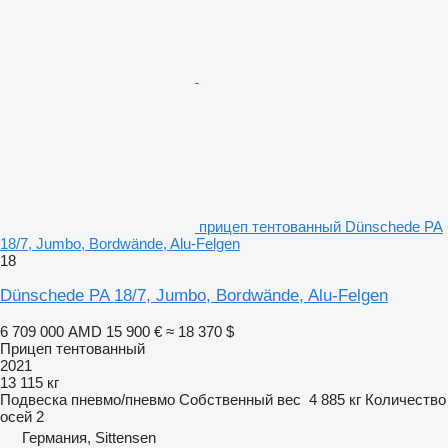
прицеп тентованный Dünschede PA
18/7, Jumbo, Bordwände, Alu-Felgen
18
Dünschede PA 18/7, Jumbo, Bordwände, Alu-Felgen
6 709 000 AMD
15 900 €
≈ 18 370 $
Прицеп тентованный
2021
13 115 кг
Подвеска
пневмо/пневмо
Собственный вес
4 885 кг
Количество
осей
2
Германия, Sittensen