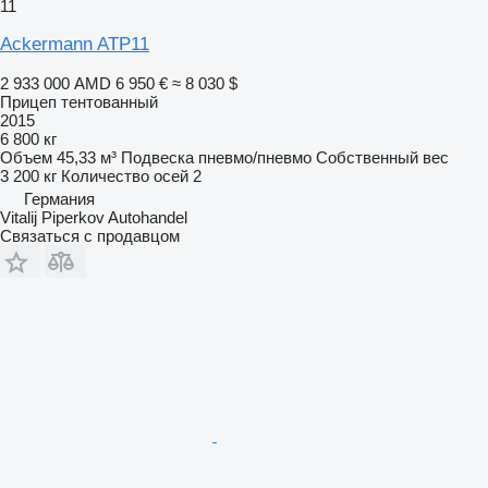
11
Ackermann ATP11
2 933 000 AMD
6 950 €
≈ 8 030 $
Прицеп тентованный
2015
6 800 кг
Объем
45,33 м³
Подвеска
пневмо/пневмо
Собственный вес
3 200 кг
Количество осей
2
Германия
Vitalij Piperkov Autohandel
Связаться с продавцом