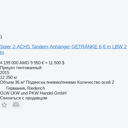
1
Spier 2-ACHS Tandem-Anhänger GETRÄNKE 6,6 m LBW 2
to
4 199 000 AMD
9 950 €
≈ 11 500 $
Прицеп тентованный
2015
12 250 кг
Объем
36 м³
Подвеска
пневмо/пневмо
Количество осей
2
Германия, Riederich
GLW LKW und PKW Handel GmbH
Связаться с продавцом