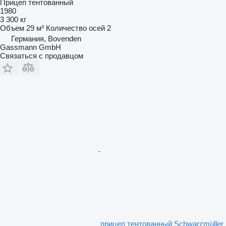
Прицеп тентованный
1980
3 300 кг
Объем
29 м³
Количество осей
2
Германия, Bovenden
Gassmann GmbH
Связаться с продавцом
прицеп тентованный Schwarzmüller