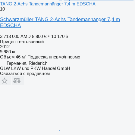
TANG 2-Achs Tandemanhänger 7,4 m EDSCHA
10
Schwarzmüller TANG 2-Achs Tandemanhänger 7,4 m
EDSCHA
3 713 000 AMD
8 800 €
≈ 10 170 $
Прицеп тентованный
2012
9 980 кг
Объем
46 м³
Подвеска
пневмо/пневмо
Германия, Riederich
GLW LKW und PKW Handel GmbH
Связаться с продавцом