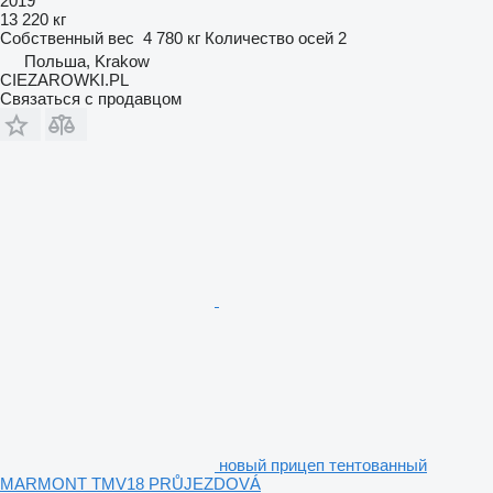
2019
13 220 кг
Собственный вес
4 780 кг
Количество осей
2
Польша, Krakow
CIEZAROWKI.PL
Связаться с продавцом
новый прицеп тентованный
MARMONT TMV18 PRŮJEZDOVÁ