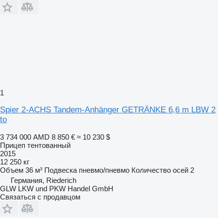
1
Spier 2-ACHS Tandem-Anhänger GETRÄNKE 6,6 m LBW 2
to
3 734 000 AMD
8 850 €
≈ 10 230 $
Прицеп тентованный
2015
12 250 кг
Объем
36 м³
Подвеска
пневмо/пневмо
Количество осей
2
Германия, Riederich
GLW LKW und PKW Handel GmbH
Связаться с продавцом