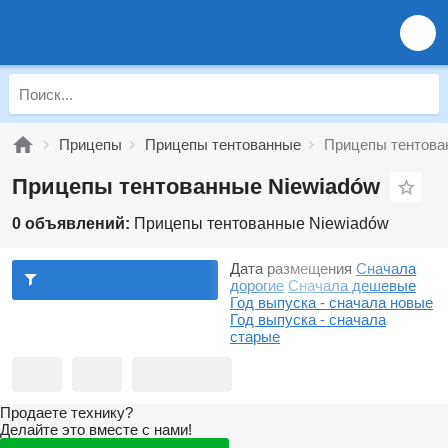
Прицепы
Прицепы тентованные
Прицепы тентова
Прицепы тентованные Niewiadów
0 объявлений:
Прицепы тентованные Niewiadów
Дата размещения
Сначала
дорогие
Сначала дешевые
Год выпуска - сначала новые
Год выпуска - сначала
старые
Продаете технику?
Делайте это вместе с нами!