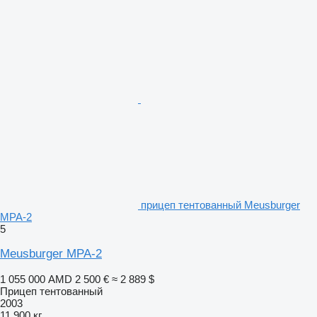
прицеп тентованный Meusburger
MPA-2
5
Meusburger MPA-2
1 055 000 AMD
2 500 €
≈ 2 889 $
Прицеп тентованный
2003
11 900 кг