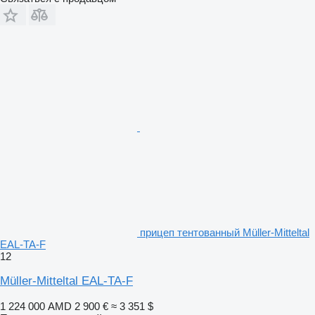
прицеп тентованный Müller-Mitteltal
EAL-TA-F
12
Müller-Mitteltal EAL-TA-F
1 224 000 AMD
2 900 €
≈ 3 351 $