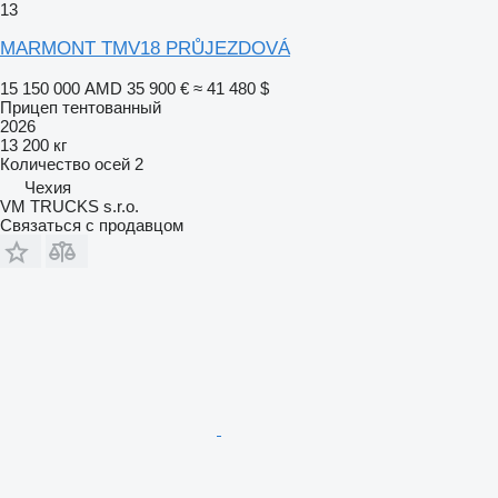
13
MARMONT TMV18 PRŮJEZDOVÁ
15 150 000 AMD
35 900 €
≈ 41 480 $
Прицеп тентованный
2026
13 200 кг
Количество осей
2
Чехия
VM TRUCKS s.r.o.
Связаться с продавцом