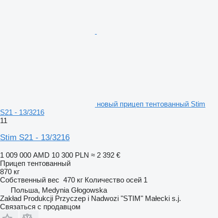
новый прицеп тентованный Stim
S21 - 13/3216
11
Stim S21 - 13/3216
1 009 000 AMD
10 300 PLN
≈ 2 392 €
Прицеп тентованный
870 кг
Собственный вес
470 кг
Количество осей
1
Польша, Medynia Głogowska
Zakład Produkcji Przyczep i Nadwozi "STIM" Małecki s.j.
Связаться с продавцом