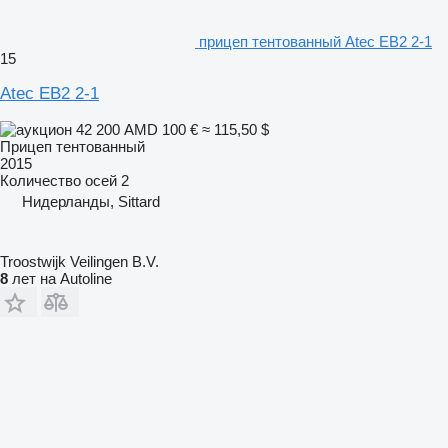
прицеп тентованный Atec EB2 2-1
15
Atec EB2 2-1
42 200 AMD
100 €
≈ 115,50 $
Прицеп тентованный
2015
Количество осей
2
Нидерланды, Sittard
Troostwijk Veilingen B.V.
8
лет на Autoline