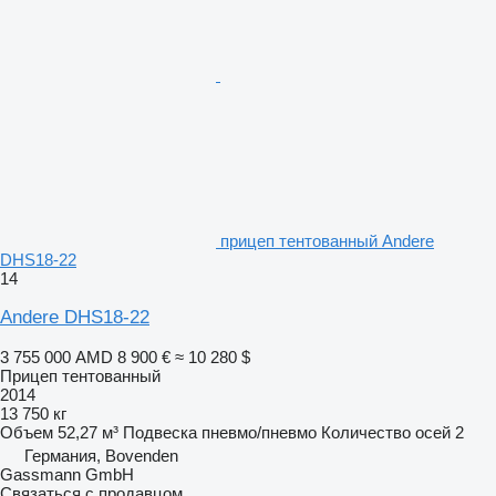
прицеп тентованный Andere
DHS18-22
14
Andere DHS18-22
3 755 000 AMD
8 900 €
≈ 10 280 $
Прицеп тентованный
2014
13 750 кг
Объем
52,27 м³
Подвеска
пневмо/пневмо
Количество осей
2
Германия, Bovenden
Gassmann GmbH
Связаться с продавцом