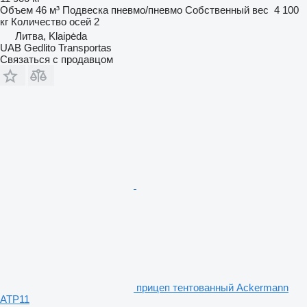
Объем
46 м³
Подвеска
пневмо/пневмо
Собственный вес
4 100
кг
Количество осей
2
Литва, Klaipėda
UAB Gedlito Transportas
Связаться с продавцом
прицеп тентованный Ackermann
ATP11