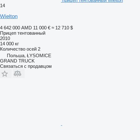
прицеп тентованный Wielton
14
Wielton
4 642 000 AMD
11 000 €
≈ 12 710 $
Прицеп тентованный
2010
14 000 кг
Количество осей
2
Польша, ŁYSOMICE
GRAND TRUCK
Связаться с продавцом