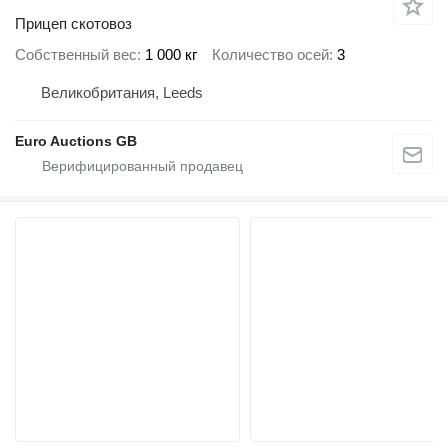
Прицеп скотовоз
Собственный вес
1 000 кг
Количество осей
3
Великобритания, Leeds
Euro Auctions GB