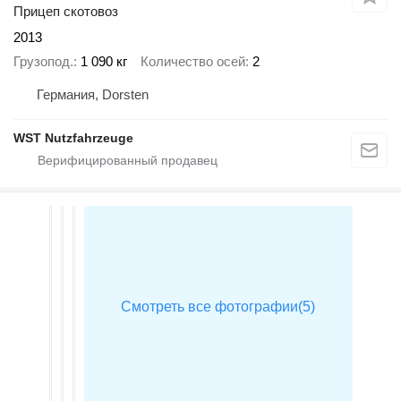
Прицеп скотовоз
2013
Грузопод.
1 090 кг
Количество осей
2
Германия, Dorsten
WST Nutzfahrzeuge