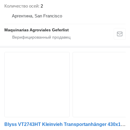
Количество осей
2
Аргентина, San Francisco
Maquinarias Agroviales Geferlist
Blyss VT2743HT Kleinvieh Transportanhänger 430x177x186cm 2700kg zGG