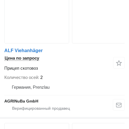
ALF Viehanhäger
Цена по запросу
Прицеп скотовоз
Количество осей
2
Германия, Prenzlau
AGRINuBa GmbH