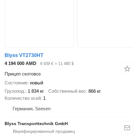
Blyss VT2730HT
4 194 000 AMD
9 939 €
≈ 11 480 $
Прицеп скотовоз
Состояние
новый
Грузопод.
1 834 кг
Собственный вес
866 кг
Количество осей
1
Германия, Seesen
Blyss Transporttechnik GmbH