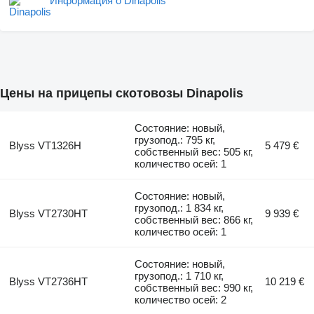
Информация о Dinapolis
Цены на прицепы скотовозы Dinapolis
Состояние: новый,
грузопод.: 795 кг,
Blyss VT1326H
5 479 €
собственный вес: 505 кг,
количество осей: 1
Состояние: новый,
грузопод.: 1 834 кг,
Blyss VT2730HT
9 939 €
собственный вес: 866 кг,
количество осей: 1
Состояние: новый,
грузопод.: 1 710 кг,
Blyss VT2736HT
10 219 €
собственный вес: 990 кг,
количество осей: 2