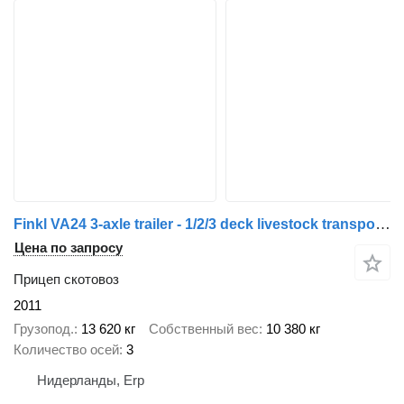
Finkl VA24 3-axle trailer - 1/2/3 deck livestock transport - live catt
Цена по запросу
Прицеп скотовоз
2011
Грузопод.
13 620 кг
Собственный вес
10 380 кг
Количество осей
3
Нидерланды, Erp