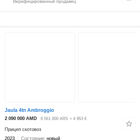
Jaula 4tn Ambroggio
2 090 000 AMD
8 561 000 ARS
≈ 4 953 €
Прицеп скотовоз
2023
Состояние
новый