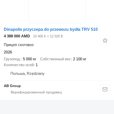
Dinapolis przyczepa do przewozu bydła TRV 510
4 388 000 AMD
10 400 €
≈ 12 020 $
Прицеп скотовоз
2026
Грузопод.
5 000 кг
Собственный вес
2 100 кг
Количество осей
1
Польша, Rzędziany
AB Group