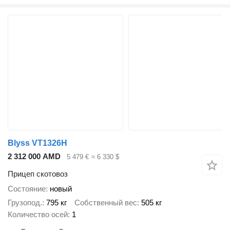
Blyss VT1326H
2 312 000 AMD
5 479 €
≈ 6 330 $
Прицеп скотовоз
Состояние
новый
Грузопод.
795 кг
Собственный вес
505 кг
Количество осей
1