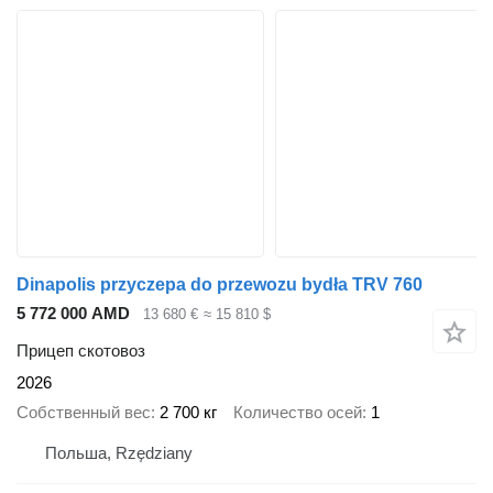
Dinapolis przyczepa do przewozu bydła TRV 760
5 772 000 AMD
13 680 €
≈ 15 810 $
Прицеп скотовоз
2026
Собственный вес
2 700 кг
Количество осей
1
Польша, Rzędziany