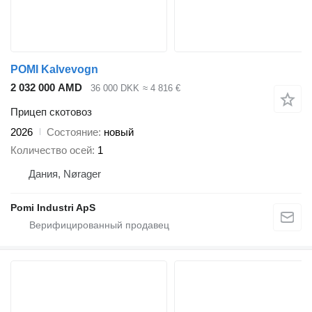
POMI Kalvevogn
2 032 000 AMD
36 000 DKK
≈ 4 816 €
Прицеп скотовоз
2026
Состояние
новый
Количество осей
1
Дания, Nørager
Pomi Industri ApS