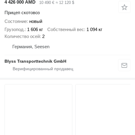
4 426 000 AMD
10 490 €
≈ 12 120 $
Прицеп скотовоз
Состояние
новый
Грузопод.
1 606 кг
Собственный вес
1 094 кг
Количество осей
2
Германия, Seesen
Blyss Transporttechnik GmbH