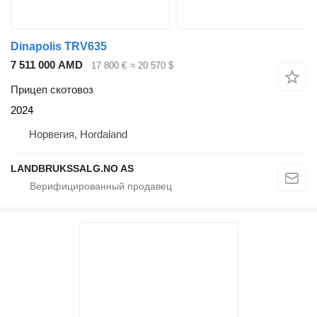
Dinapolis TRV635
7 511 000 AMD
17 800 €
≈ 20 570 $
Прицеп скотовоз
2024
Норвегия, Hordaland
LANDBRUKSSALG.NO AS