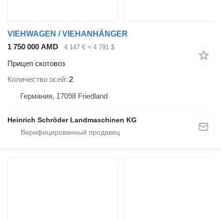
VIEHWAGEN / VIEHANHÄNGER
1 750 000 AMD
4 147 €
≈ 4 791 $
Прицеп скотовоз
Количество осей
2
Германия, 17098 Friedland
Heinrich Schröder Landmaschinen KG