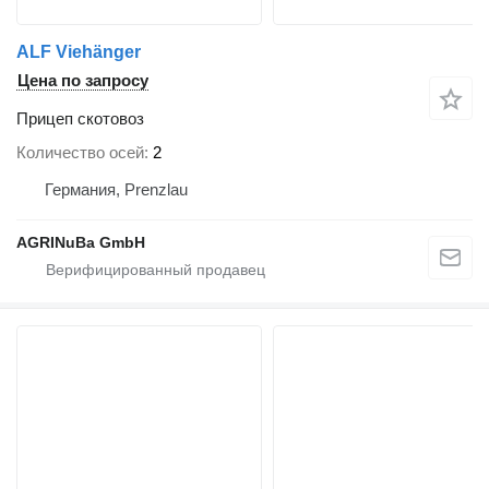
ALF Viehänger
Цена по запросу
Прицеп скотовоз
Количество осей
2
Германия, Prenzlau
AGRINuBa GmbH