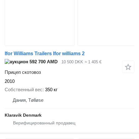
Ifor Williams Trailers Ifor williams 2
592 700 AMD
10 500 DKK
≈ 1 405 €
Прицеп скотовоз
2010
Собственный вес
350 кг
Дания, Tølløse
Klaravik Denmark