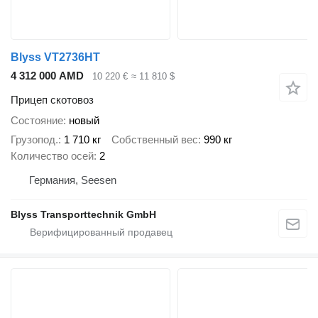
Blyss VT2736HT
4 312 000 AMD
10 220 €
≈ 11 810 $
Прицеп скотовоз
Состояние
новый
Грузопод.
1 710 кг
Собственный вес
990 кг
Количество осей
2
Германия, Seesen
Blyss Transporttechnik GmbH