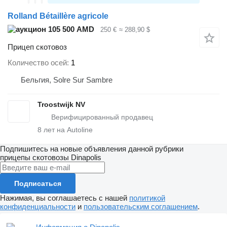
Rolland Bétaillère agricole
105 500 AMD
250 €
≈ 288,90 $
Прицеп скотовоз
Количество осей
1
Бельгия, Solre Sur Sambre
Troostwijk NV
8
лет на Autoline
Подпишитесь на новые объявления данной рубрики
прицепы скотовозы
Dinapolis
Подписаться
Нажимая, вы соглашаетесь с нашей
политикой
конфиденциальности
и
пользовательским соглашением
.