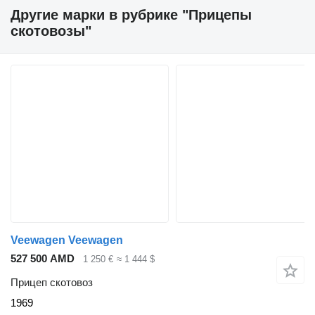
Другие марки в рубрике "Прицепы
скотовозы"
Veewagen Veewagen
527 500 AMD
1 250 €
≈ 1 444 $
Прицеп скотовоз
1969