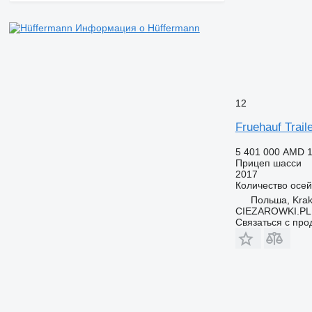
Информация о Hüffermann
12
Fruehauf Trail
5 401 000 AMD
1
Прицеп шасси
2017
Количество осей
Польша, Kra
CIEZAROWKI.PL
Связаться с пр