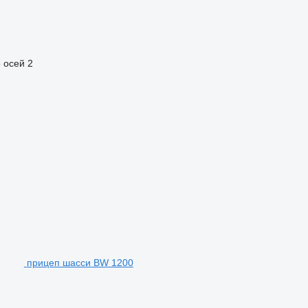
 осей
2
прицеп шасси BW 1200