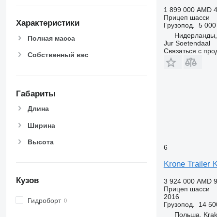
1 899 000 AMD
4
Прицеп шасси
Характеристики
Грузопод.
5 000
Нидерланды,
Полная масса
Jur Soetendaal
Связаться с пр
Собственный вес
Габариты
Длина
Ширина
Высота
6
Krone Trailer 
Кузов
3 924 000 AMD
9
Прицеп шасси
2016
Гидроборт
Грузопод.
14 50
Польша, Kra