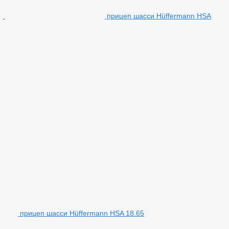
прицеп шасси Hüffermann HSA
прицеп шасси Hüffermann HSA 18.65