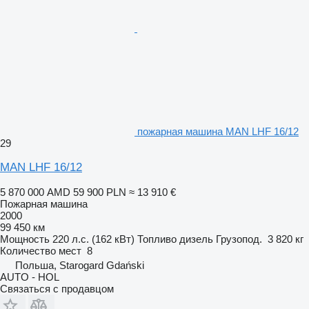
пожарная машина MAN LHF 16/12
29
MAN LHF 16/12
5 870 000 AMD
59 900 PLN
≈ 13 910 €
Пожарная машина
2000
99 450 км
Мощность
220 л.с. (162 кВт)
Топливо
дизель
Грузопод.
3 820 кг
Количество мест
8
Польша, Starogard Gdański
AUTO - HOL
Связаться с продавцом