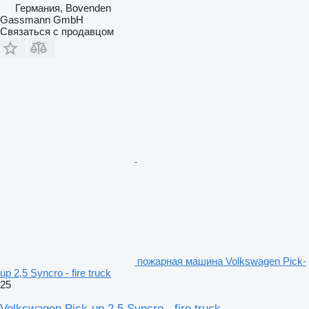
Германия, Bovenden
Gassmann GmbH
Связаться с продавцом
пожарная машина Volkswagen Pick-
up 2,5 Syncro - fire truck
25
Volkswagen Pick-up 2,5 Syncro - fire truck