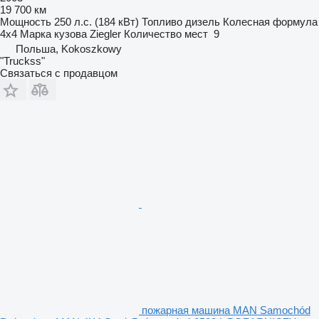
19 700 км
Мощность
250 л.с. (184 кВт)
Топливо
дизель
Колесная формула
4x4
Марка кузова
Ziegler
Количество мест
9
Польша, Kokoszkowy
"Truckss"
Связаться с продавцом
пожарная машина MAN Samochód