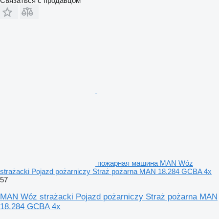
Связаться с продавцом
пожарная машина MAN Wóz
strażacki Pojazd pożarniczy Straż pożarna MAN 18.284 GCBA 4x
57
MAN Wóz strażacki Pojazd pożarniczy Straż pożarna MAN
18.284 GCBA 4x