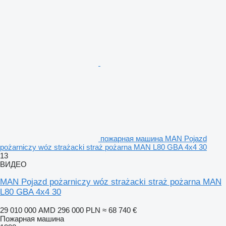
пожарная машина MAN Pojazd
pożarniczy wóz strażacki straż pożarna MAN L80 GBA 4x4 30
13
ВИДЕО
MAN Pojazd pożarniczy wóz strażacki straż pożarna MAN
L80 GBA 4x4 30
29 010 000 AMD
296 000 PLN
≈ 68 740 €
Пожарная машина