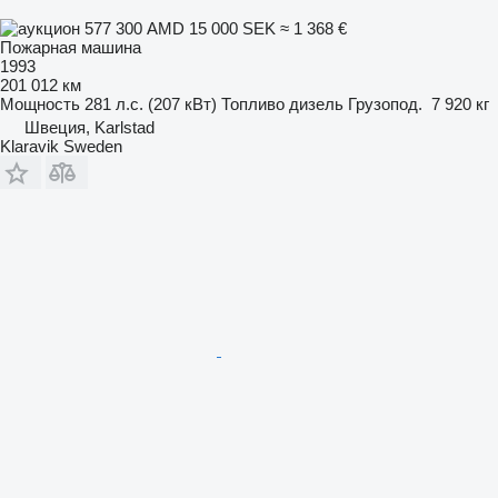
577 300 AMD
15 000 SEK
≈ 1 368 €
Пожарная машина
1993
201 012 км
Мощность
281 л.с. (207 кВт)
Топливо
дизель
Грузопод.
7 920 кг
Швеция, Karlstad
Klaravik Sweden