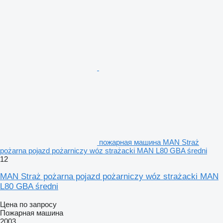
пожарная машина MAN Straż
pożarna pojazd pożarniczy wóz strażacki MAN L80 GBA średni
12
MAN Straż pożarna pojazd pożarniczy wóz strażacki MAN
L80 GBA średni
Цена по запросу
Пожарная машина
2003