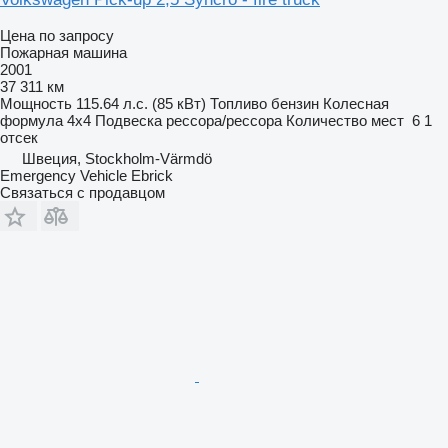
Цена по запросу
Пожарная машина
2001
37 311 км
Мощность
115.64 л.с. (85 кВт)
Топливо
бензин
Колесная
формула
4x4
Подвеска
рессора/рессора
Количество мест
6
1
отсек
Швеция, Stockholm-Värmdö
Emergency Vehicle Ebrick
Связаться с продавцом