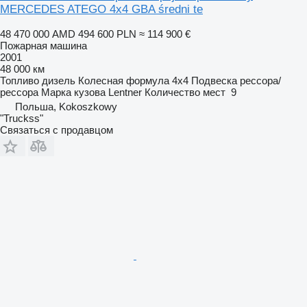
MERCEDES ATEGO 4x4 GBA średni te
48 470 000 AMD
494 600 PLN
≈ 114 900 €
Пожарная машина
2001
48 000 км
Топливо
дизель
Колесная формула
4x4
Подвеска
рессора/
рессора
Марка кузова
Lentner
Количество мест
9
Польша, Kokoszkowy
"Truckss"
Связаться с продавцом