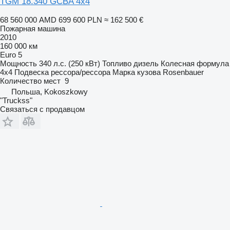
TGM 18.340 GCBA 4x4
68 560 000 AMD
699 600 PLN
≈ 162 500 €
Пожарная машина
2010
160 000 км
Euro 5
Мощность
340 л.с. (250 кВт)
Топливо
дизель
Колесная формула
4x4
Подвеска
рессора/рессора
Марка кузова
Rosenbauer
Количество мест
9
Польша, Kokoszkowy
"Truckss"
Связаться с продавцом