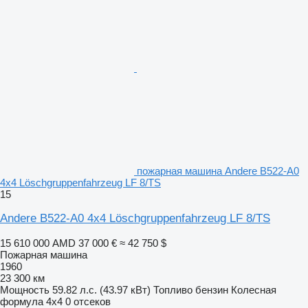
пожарная машина Andere B522-A0
4x4 Löschgruppenfahrzeug LF 8/TS
15
Andere B522-A0 4x4 Löschgruppenfahrzeug LF 8/TS
15 610 000 AMD
37 000 €
≈ 42 750 $
Пожарная машина
1960
23 300 км
Мощность
59.82 л.с. (43.97 кВт)
Топливо
бензин
Колесная
формула
4x4
0 отсеков