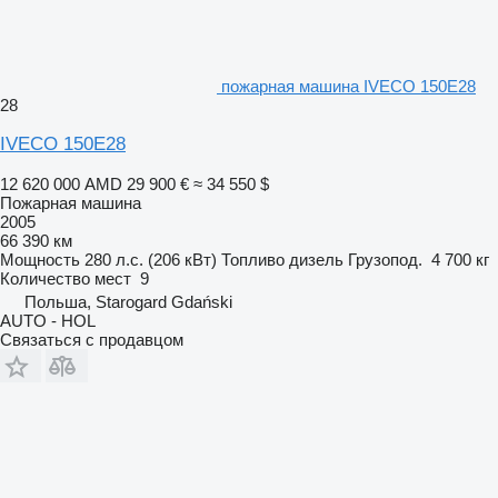
пожарная машина IVECO 150E28
28
IVECO 150E28
12 620 000 AMD
29 900 €
≈ 34 550 $
Пожарная машина
2005
66 390 км
Мощность
280 л.с. (206 кВт)
Топливо
дизель
Грузопод.
4 700 кг
Количество мест
9
Польша, Starogard Gdański
AUTO - HOL
Связаться с продавцом