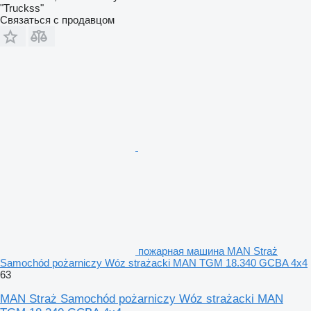
"Truckss"
Связаться с продавцом
пожарная машина MAN Straż
Samochód pożarniczy Wóz strażacki MAN TGM 18.340 GCBA 4x4
63
MAN Straż Samochód pożarniczy Wóz strażacki MAN