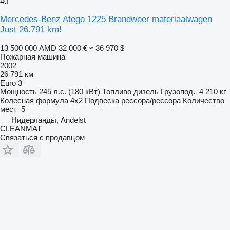
40
Mercedes-Benz Atego 1225 Brandweer materiaalwagen
Just 26.791 km!
13 500 000 AMD
32 000 €
≈ 36 970 $
Пожарная машина
2002
26 791 км
Euro 3
Мощность
245 л.с. (180 кВт)
Топливо
дизель
Грузопод.
4 210 кг
Колесная формула
4x2
Подвеска
рессора/рессора
Количество
мест
5
Нидерланды, Andelst
CLEANMAT
Связаться с продавцом