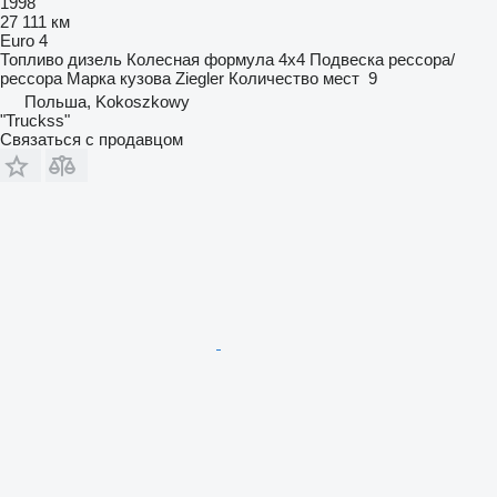
1998
27 111 км
Euro 4
Топливо
дизель
Колесная формула
4x4
Подвеска
рессора/
рессора
Марка кузова
Ziegler
Количество мест
9
Польша, Kokoszkowy
"Truckss"
Связаться с продавцом