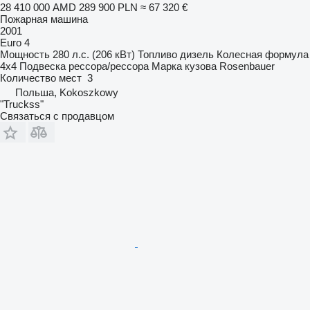
28 410 000 AMD
289 900 PLN
≈ 67 320 €
Пожарная машина
2001
Euro 4
Мощность
280 л.с. (206 кВт)
Топливо
дизель
Колесная формула
4x4
Подвеска
рессора/рессора
Марка кузова
Rosenbauer
Количество мест
3
Польша, Kokoszkowy
"Truckss"
Связаться с продавцом