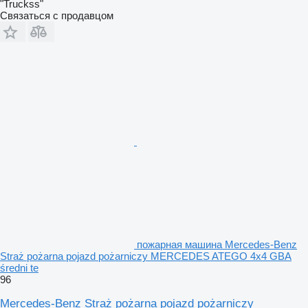
"Truckss"
Связаться с продавцом
пожарная машина Mercedes-Benz
Straż pożarna pojazd pożarniczy MERCEDES ATEGO 4x4 GBA
średni te
96
Mercedes-Benz Straż pożarna pojazd pożarniczy