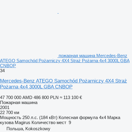
пожарная машина Mercedes-Benz
ATEGO Samochód Pożarniczy 4X4 Straż Pożarna 4x4 3000L GBA
CNBOP
34
Mercedes-Benz ATEGO Samochód Pożarniczy 4X4 Straż
Pożarna 4x4 3000L GBA CNBOP
47 700 000 AMD
486 800 PLN
≈ 113 100 €
Пожарная машина
2001
22 700 км
Мощность
250 л.с. (184 кВт)
Колесная формула
4x4
Марка
кузова
Magirus
Количество мест
9
Польша, Kokoszkowy