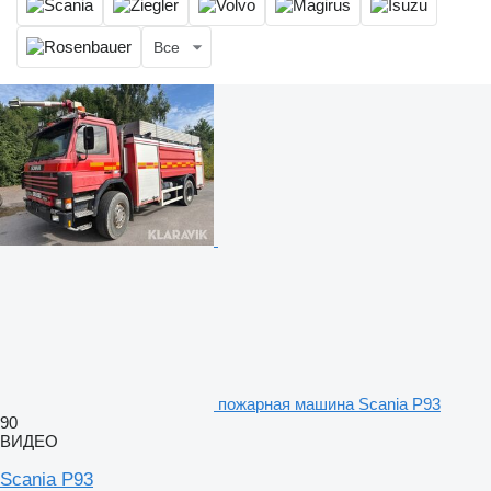
Все
пожарная машина Scania P93
90
ВИДЕО
Scania P93