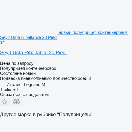
новый полуприцеп контейнеровоз
Seyit Usta Ribaltabile 20 Piedi
14
Seyit Usta Ribaltabile 20 Piedi
Цена по запросу
Полуприцеп контейнеровоз
Состояние
новый
Подвеска
пневмо/пневмо
Количество осей
3
Италия, Legnano MI
Trailix Srl
Связаться с продавцом
Другие марки в рубрике "Полуприцепы"