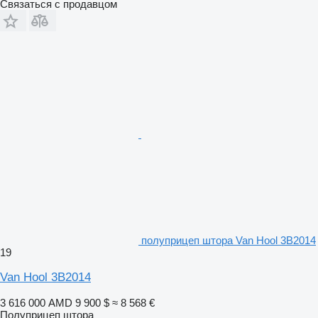
Связаться с продавцом
полуприцеп штора Van Hool 3B2014
19
Van Hool 3B2014
3 616 000 AMD
9 900 $
≈ 8 568 €
Полуприцеп штора