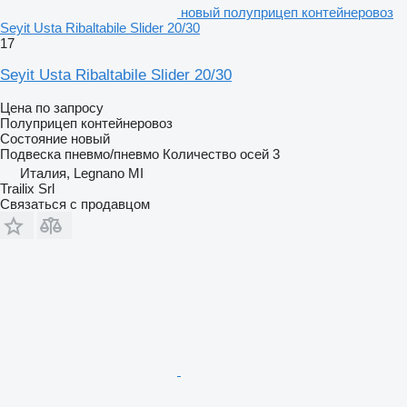
новый полуприцеп контейнеровоз
Seyit Usta Ribaltabile Slider 20/30
17
Seyit Usta Ribaltabile Slider 20/30
Цена по запросу
Полуприцеп контейнеровоз
Состояние
новый
Подвеска
пневмо/пневмо
Количество осей
3
Италия, Legnano MI
Trailix Srl
Связаться с продавцом