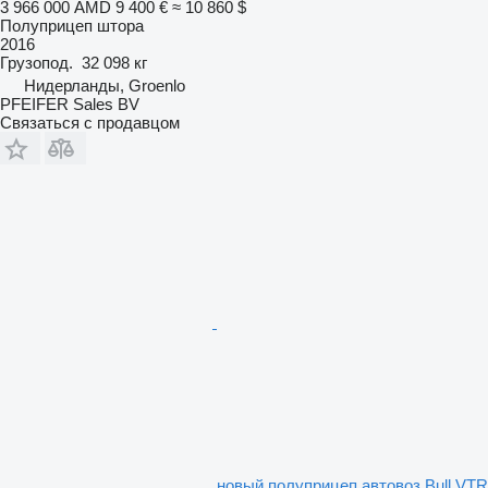
3 966 000 AMD
9 400 €
≈ 10 860 $
Полуприцеп штора
2016
Грузопод.
32 098 кг
Нидерланды, Groenlo
PFEIFER Sales BV
Связаться с продавцом
новый полуприцеп автовоз Bull VTR