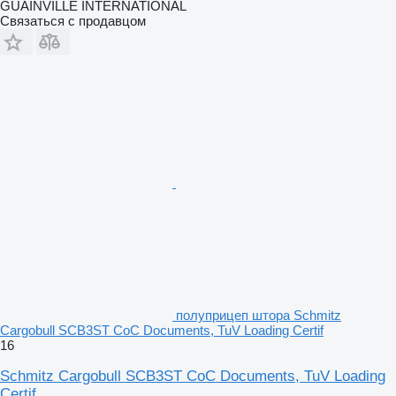
GUAINVILLE INTERNATIONAL
Связаться с продавцом
полуприцеп штора Schmitz
Cargobull SCB3ST CoC Documents, TuV Loading Certif
16
Schmitz Cargobull SCB3ST CoC Documents, TuV Loading
Certif