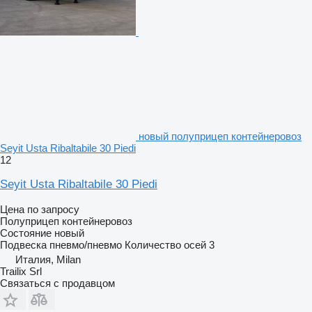
новый полуприцеп контейнеровоз
Seyit Usta Ribaltabile 30 Piedi
12
Seyit Usta Ribaltabile 30 Piedi
Цена по запросу
Полуприцеп контейнеровоз
Состояние
новый
Подвеска
пневмо/пневмо
Количество осей
3
Италия, Milan
Trailix Srl
Связаться с продавцом