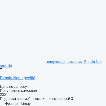
полуприцеп самосвал Benalu Non
spécifié
7
Benalu Non spécifié
Цена по запросу
Полуприцеп самосвал
2004
Подвеска
пневмо/пневмо
Количество осей
3
Франция, Limay