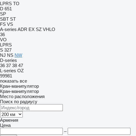
LPRS
TO
D 651
SP
SBT
ST
FS
VS
A-series
ADR
EX
SZ
VHLO
36
VO
LPRS
S 327
NJ
NS
NW
D-series
36
37
38
47
L-series
OZ
99981
показать все
Кран-манипулятор
Кран-манипулятор
Место расположения
Поиск по радиусу
Армения
Цена
–