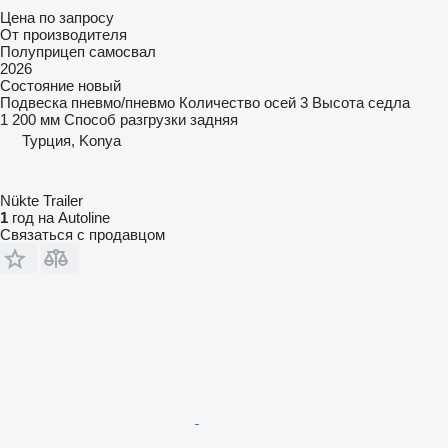
Цена по запросу
От производителя
Полуприцеп самосвал
2026
Состояние
новый
Подвеска
пневмо/пневмо
Количество осей
3
Высота седла
1 200 мм
Способ разгрузки
задняя
Турция, Konya
Nükte Trailer
1
год на Autoline
Связаться с продавцом