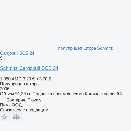
полуприцеп штора Schmitz
Cargobull SCS 24
9
Schmitz Cargobull SCS 24
1 350 AMD
3,20 €
≈ 3,70 $
Полуприцеп штора
2006
Объем
91,39 м³
Подвеска
пневмо/пневмо
Количество осей
3
Болгария, Plovdiv
Пимк ООД
Связаться с продавцом