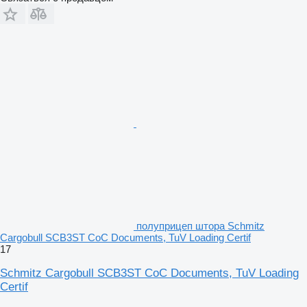
полуприцеп штора Schmitz
Cargobull SCB3ST CoC Documents, TuV Loading Certif
17
Schmitz Cargobull SCB3ST CoC Documents, TuV Loading
Certif