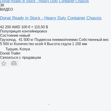
Donat Ready in Stock - Heavy Duty Container Chassis
38
ВИДЕО
Donat Ready in Stock - Heavy Duty Container Chassis
42 200 AMD
100 €
≈ 115,50 $
Полуприцеп контейнеровоз
Состояние
новый
Грузопод.
41 500 кг
Подвеска
пневмо/пневмо
Собственный вес
5 500 кг
Количество осей
4
Высота седла
1 150 мм
Турция, Konya
Donat Trailer
Связаться с продавцом