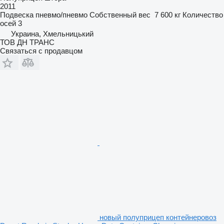
2011
Подвеска
пневмо/пневмо
Собственный вес
7 600 кг
Количество
осей
3
Украина, Хмельницький
ТОВ ДН ТРАНС
Связаться с продавцом
новый полуприцеп контейнеровоз