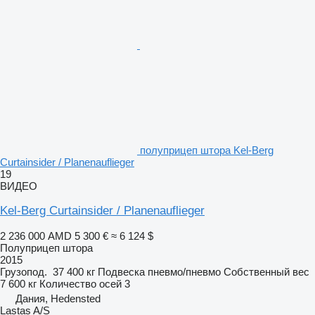
полуприцеп штора Kel-Berg
Curtainsider / Planenauflieger
19
ВИДЕО
Kel-Berg Curtainsider / Planenauflieger
2 236 000 AMD
5 300 €
≈ 6 124 $
Полуприцеп штора
2015
Грузопод.
37 400 кг
Подвеска
пневмо/пневмо
Собственный вес
7 600 кг
Количество осей
3
Дания, Hedensted
Lastas A/S