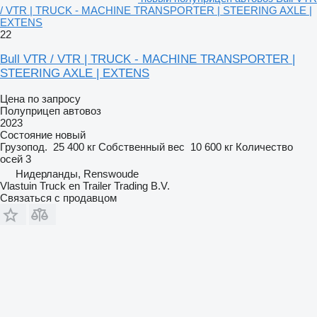
/ VTR | TRUCK - MACHINE TRANSPORTER | STEERING AXLE |
EXTENS
22
Bull VTR / VTR | TRUCK - MACHINE TRANSPORTER |
STEERING AXLE | EXTENS
Цена по запросу
Полуприцеп автовоз
2023
Состояние
новый
Грузопод.
25 400 кг
Собственный вес
10 600 кг
Количество
осей
3
Нидерланды, Renswoude
Vlastuin Truck en Trailer Trading B.V.
Связаться с продавцом