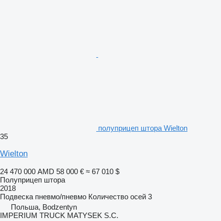
полуприцеп штора Wielton
35
Wielton
24 470 000 AMD
58 000 €
≈ 67 010 $
Полуприцеп штора
2018
Подвеска
пневмо/пневмо
Количество осей
3
Польша, Bodzentyn
IMPERIUM TRUCK MATYSEK S.C.