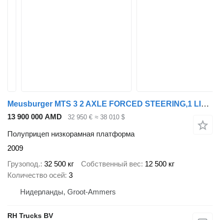
Meusburger MTS 3 2 AXLE FORCED STEERING,1 LIFT AXLE, DOUBLE HYDR. RAMPS &HY
13 900 000 AMD
32 950 €
≈ 38 010 $
Полуприцеп низкорамная платформа
2009
Грузопод.
32 500 кг
Собственный вес
12 500 кг
Количество осей
3
Нидерланды, Groot-Ammers
RH Trucks BV