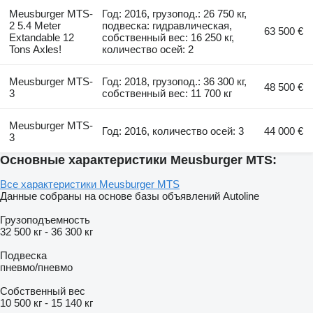
Meusburger MTS-
Год: 2016, грузопод.: 26 750 кг,
2 5.4 Meter
подвеска: гидравлическая,
63 500 €
Extandable 12
собственный вес: 16 250 кг,
Tons Axles!
количество осей: 2
Meusburger MTS-
Год: 2018, грузопод.: 36 300 кг,
48 500 €
3
собственный вес: 11 700 кг
Meusburger MTS-
Год: 2016, количество осей: 3
44 000 €
3
Основные характеристики Meusburger MTS:
Все характеристики Meusburger MTS
Данные собраны на основе базы объявлений Autoline
Грузоподъемность
32 500 кг
-
36 300 кг
Подвеска
пневмо/пневмо
Собственный вес
10 500 кг
-
15 140 кг