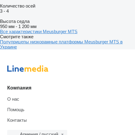
Количество осей
3
-
4
Высота седла
950 мм
-
1 200 мм
Все характеристики Meusburger MTS
Смотрите также
Полуприцепы низкорамные платформы Meusburger MTS в
Украине
Компания
О нас
Помощь
Контакты
Армения / русский