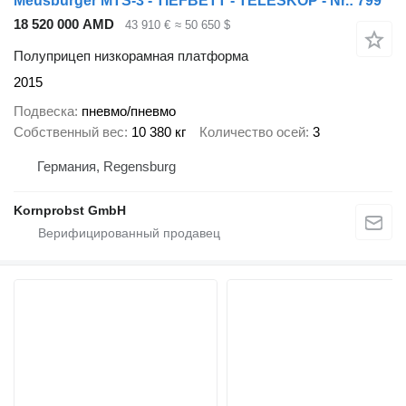
Meusburger MTS-3 - TIEFBETT - TELESKOP - Nr.: 799
18 520 000 AMD
43 910 €
≈ 50 650 $
Полуприцеп низкорамная платформа
2015
Подвеска
пневмо/пневмо
Собственный вес
10 380 кг
Количество осей
3
Германия, Regensburg
Kornprobst GmbH