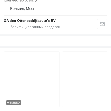
Количество осей
3
Бельгия, Meer
GA den Otter bedrijfsauto’s BV
ВИДЕО