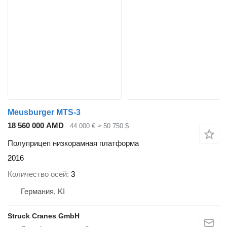
Meusburger MTS-3
18 560 000 AMD
44 000 €
≈ 50 750 $
Полуприцеп низкорамная платформа
2016
Количество осей
3
Германия, KI
Struck Cranes GmbH