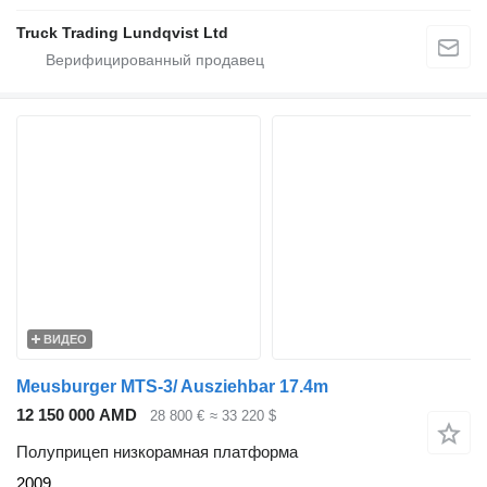
Truck Trading Lundqvist Ltd
ВИДЕО
Meusburger MTS-3/ Ausziehbar 17.4m
12 150 000 AMD
28 800 €
≈ 33 220 $
Полуприцеп низкорамная платформа
2009