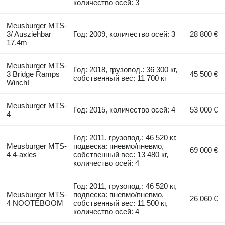
количество осей: 3
Meusburger MTS-
3/ Ausziehbar
Год: 2009, количество осей: 3
28 800 €
17.4m
Meusburger MTS-
Год: 2018, грузопод.: 36 300 кг,
3 Bridge Ramps
45 500 €
собственный вес: 11 700 кг
Winch!
Meusburger MTS-
Год: 2015, количество осей: 4
53 000 €
4
Год: 2011, грузопод.: 46 520 кг,
Meusburger MTS-
подвеска: пневмо/пневмо,
69 000 €
4 4-axles
собственный вес: 13 480 кг,
количество осей: 4
Год: 2011, грузопод.: 46 520 кг,
Meusburger MTS-
подвеска: пневмо/пневмо,
26 060 €
4 NOOTEBOOM
собственный вес: 11 500 кг,
количество осей: 4