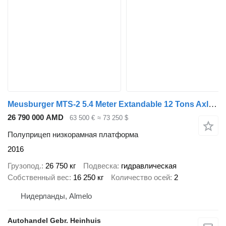
Meusburger MTS-2 5.4 Meter Extandable 12 Tons Axles!
26 790 000 AMD
63 500 €
≈ 73 250 $
Полуприцеп низкорамная платформа
2016
Грузопод.
26 750 кг
Подвеска
гидравлическая
Собственный вес
16 250 кг
Количество осей
2
Нидерланды, Almelo
Autohandel Gebr. Heinhuis