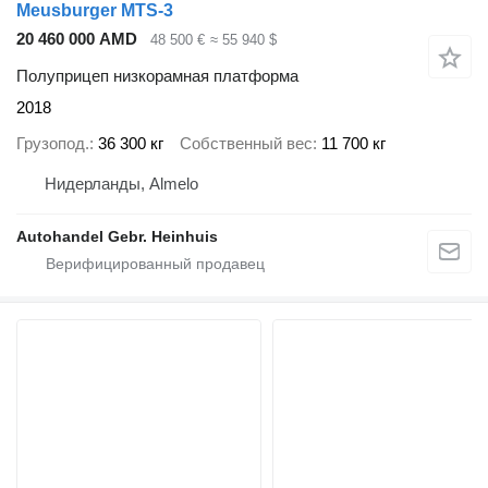
Meusburger MTS-3
20 460 000 AMD
48 500 €
≈ 55 940 $
Полуприцеп низкорамная платформа
2018
Грузопод.
36 300 кг
Собственный вес
11 700 кг
Нидерланды, Almelo
Autohandel Gebr. Heinhuis