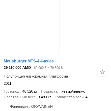
Meusburger MTS-4 4-axles
29 110 000 AMD
69 000 €
≈ 79 590 $
Полуприцеп низкорамная платформа
2011
Грузопод.
46 520 кг
Подвеска
пневмо/пневмо
Собственный вес
13 480 кг
Количество осей
4
Финляндия, ORAVAINEN