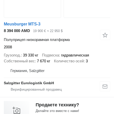
Meusburger MTS-3
8 394 000 AMD
19 900 €
≈ 22 950 $
Полуприцеп низкорамная платформа
2008
Грузопод.
39 330 кг
Подвеска
гидравлическая
Собственный вес
7 670 кг
Количество осей
3
Германия, Salzgitter
Salzgitter Eurologistik GmbH
Продаете технику?
Делайте это вместе с нами!