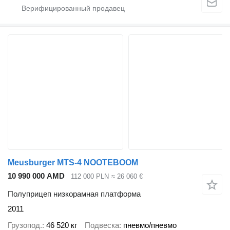
Meusburger MTS-4 NOOTEBOOM
10 990 000 AMD
112 000 PLN
≈ 26 060 €
Полуприцеп низкорамная платформа
2011
Грузопод.
46 520 кг
Подвеска
пневмо/пневмо