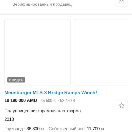
ВИДЕО
Meusburger MTS-3 Bridge Ramps Winch!
19 190 000 AMD
45 500 €
≈ 52 480 $
Полуприцеп низкорамная платформа
2018
Грузопод.
36 300 кг
Собственный вес
11 700 кг