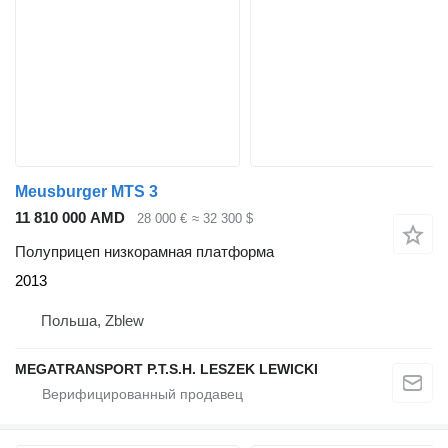
Meusburger MTS 3
11 810 000 AMD
28 000 €
≈ 32 300 $
Полуприцеп низкорамная платформа
2013
Польша, Zblew
MEGATRANSPORT P.T.S.H. LESZEK LEWICKI