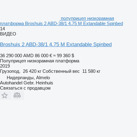
полуприцеп низкорамная
платформа Broshuis 2 ABD-38/1 4.75 M Extandable Spinbed
14
ВИДЕО
Broshuis 2 ABD-38/1 4.75 M Extandable Spinbed
36 290 000 AMD
86 000 €
≈ 99 360 $
Полуприцеп низкорамная платформа
2019
Грузопод.
26 420 кг
Собственный вес
11 580 кг
Нидерланды, Almelo
Autohandel Gebr. Heinhuis
Связаться с продавцом