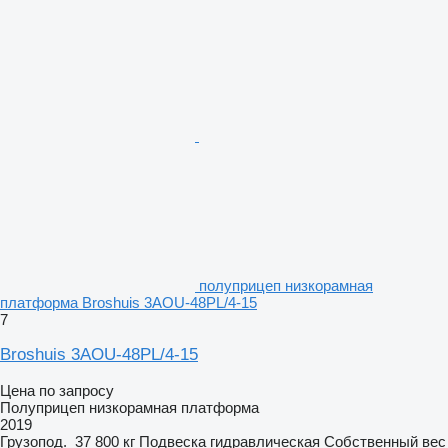
полуприцеп низкорамная
платформа Broshuis 3AOU-48PL/4-15
7
Broshuis 3AOU-48PL/4-15
Цена по запросу
Полуприцеп низкорамная платформа
2019
Грузопод.
37 800 кг
Подвеска
гидравлическая
Собственный вес