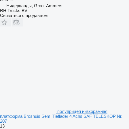
Нидерланды, Groot-Ammers
RH Trucks BV
Связаться с продавцом
полуприцеп низкорамная
платформа Broshuis Semi Tieflader 4 Achs SAF TELESKOP Nr.:
207
13