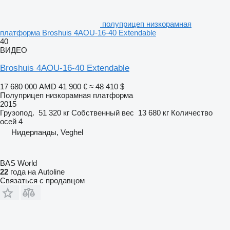
полуприцеп низкорамная
платформа Broshuis 4AOU-16-40 Extendable
40
ВИДЕО
Broshuis 4AOU-16-40 Extendable
17 680 000 AMD
41 900 €
≈ 48 410 $
Полуприцеп низкорамная платформа
2015
Грузопод.
51 320 кг
Собственный вес
13 680 кг
Количество
осей
4
Нидерланды, Veghel
BAS World
22
года на Autoline
Связаться с продавцом