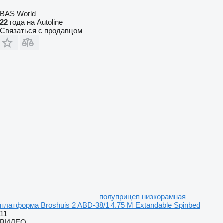
BAS World
22
года на Autoline
Связаться с продавцом
полуприцеп низкорамная
платформа Broshuis 2 ABD-38/1 4.75 M Extandable Spinbed
11
ВИДЕО