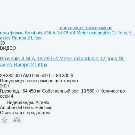
полуприцеп низкорамная
платформа Broshuis 4 SLA-18-48 5.4 Meter extandable 12 Tons SL
axles Ramps 2 Liftax
30
ВИДЕО
Broshuis 4 SLA-18-48 5.4 Meter extandable 12 Tons SL
axles Ramps 2 Liftax
29 330 000 AMD
69 500 €
≈ 80 300 $
Полуприцеп низкорамная платформа
2017
Грузопод.
54 450 кг
Собственный вес
13 550 кг
Количество
осей
4
Нидерланды, Almelo
Autohandel Gebr. Heinhuis
Связаться с продавцом