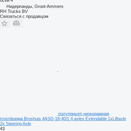
осей
4
Нидерланды, Groot-Ammers
RH Trucks BV
Связаться с продавцом
полуприцеп низкорамная
платформа Broshuis 4ASD-18-40/1 4 axles Extendable 1xLiftaxle
2x Steering Axle
43