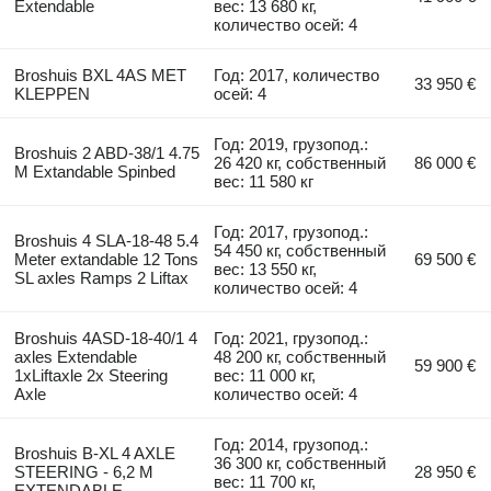
Extendable
вес: 13 680 кг,
количество осей: 4
Broshuis BXL 4AS MET
Год: 2017, количество
33 950 €
KLEPPEN
осей: 4
Год: 2019, грузопод.:
Broshuis 2 ABD-38/1 4.75
26 420 кг, собственный
86 000 €
M Extandable Spinbed
вес: 11 580 кг
Год: 2017, грузопод.:
Broshuis 4 SLA-18-48 5.4
54 450 кг, собственный
Meter extandable 12 Tons
69 500 €
вес: 13 550 кг,
SL axles Ramps 2 Liftax
количество осей: 4
Broshuis 4ASD-18-40/1 4
Год: 2021, грузопод.:
axles Extendable
48 200 кг, собственный
59 900 €
1xLiftaxle 2x Steering
вес: 11 000 кг,
Axle
количество осей: 4
Год: 2014, грузопод.:
Broshuis B-XL 4 AXLE
36 300 кг, собственный
STEERING - 6,2 M
28 950 €
вес: 11 700 кг,
EXTENDABLE