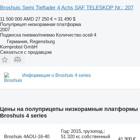
Broshuis Semi Tieflader 4 Achs SAF TELESKOP Nr.: 207
11 500 000 AMD
27 250 €
≈ 31 490 $
Полуприцеп низкорамная платформа
2007
Подвеска
пневмо/пневмо
Количество осей
4
Германия, Regensburg
Kornprobst GmbH
Связаться с продавцом
Информация о Broshuis 4 series
Цены на полуприцепы низкорамные платформы
Broshuis 4 series
Год: 2015, грузопод.:
Broshuis 4AOU-16-40
51 320 кг, собственный
41 900 €