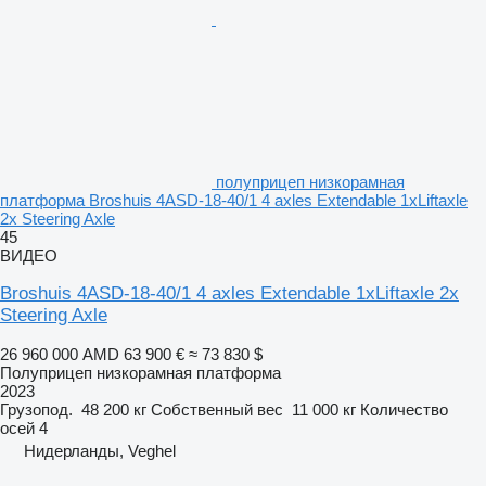
полуприцеп низкорамная
платформа Broshuis 4ASD-18-40/1 4 axles Extendable 1xLiftaxle
2x Steering Axle
45
ВИДЕО
Broshuis 4ASD-18-40/1 4 axles Extendable 1xLiftaxle 2x
Steering Axle
26 960 000 AMD
63 900 €
≈ 73 830 $
Полуприцеп низкорамная платформа
2023
Грузопод.
48 200 кг
Собственный вес
11 000 кг
Количество
осей
4
Нидерланды, Veghel