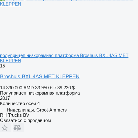
полуприцеп низкорамная платформа Broshuis BXL 4AS MET
KLEPPEN
15
Broshuis BXL 4AS MET KLEPPEN
14 330 000 AMD
33 950 €
≈ 39 230 $
Полуприцеп низкорамная платформа
2017
Количество осей
4
Нидерланды, Groot-Ammers
RH Trucks BV
Связаться с продавцом