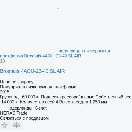
полуприцеп низкорамная
платформа Broshuis 4AOU-23-40 SL AIR
13
Broshuis 4AOU-23-40 SL AIR
Цена по запросу
Полуприцеп низкорамная платформа
2015
Грузопод.
60 000 кг
Подвеска
рессора/пневмо
Собственный вес
14 000 кг
Количество осей
4
Высота седла
1 250 мм
Нидерланды, Gendt
HERAS Trade
Связаться с продавцом