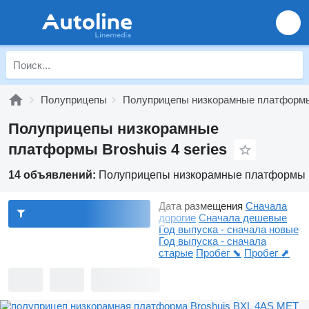
Полуприцепы
Полуприцепы низкорамные платформ
Полуприцепы низкорамные
платформы Broshuis 4 series
14 объявлений:
Полуприцепы низкорамные платформы Br
Дата размещения
Сначала
дорогие
Сначала дешевые
Год выпуска - сначала новые
Год выпуска - сначала
старые
Пробег ⬊
Пробег ⬈