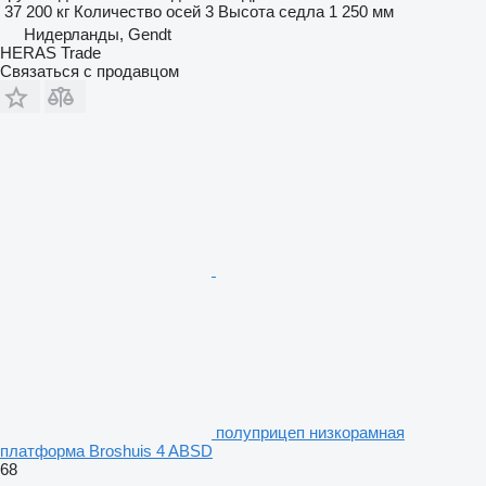
37 200 кг
Количество осей
3
Высота седла
1 250 мм
Нидерланды, Gendt
HERAS Trade
Связаться с продавцом
полуприцеп низкорамная
платформа Broshuis 4 ABSD
68