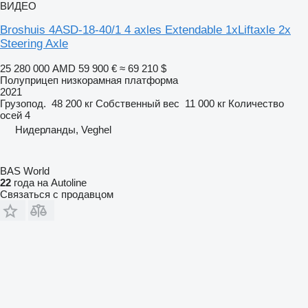
ВИДЕО
Broshuis 4ASD-18-40/1 4 axles Extendable 1xLiftaxle 2x
Steering Axle
25 280 000 AMD
59 900 €
≈ 69 210 $
Полуприцеп низкорамная платформа
2021
Грузопод.
48 200 кг
Собственный вес
11 000 кг
Количество
осей
4
Нидерланды, Veghel
BAS World
22
года на Autoline
Связаться с продавцом