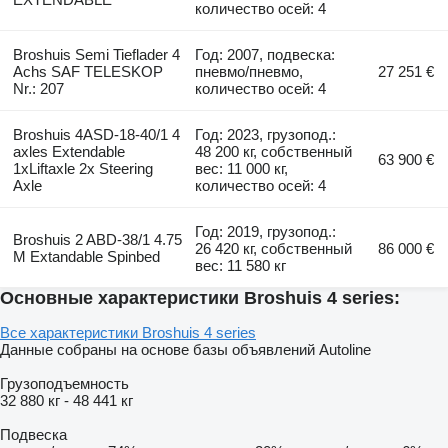
количество осей: 4
Broshuis Semi Tieflader 4
Год: 2007, подвеска:
Achs SAF TELESKOP
пневмо/пневмо,
27 251 €
Nr.: 207
количество осей: 4
Broshuis 4ASD-18-40/1 4
Год: 2023, грузопод.:
axles Extendable
48 200 кг, собственный
63 900 €
1xLiftaxle 2x Steering
вес: 11 000 кг,
Axle
количество осей: 4
Год: 2019, грузопод.:
Broshuis 2 ABD-38/1 4.75
26 420 кг, собственный
86 000 €
M Extandable Spinbed
вес: 11 580 кг
Основные характеристики Broshuis 4 series:
Все характеристики Broshuis 4 series
Данные собраны на основе базы объявлений Autoline
Грузоподъемность
32 880 кг
-
48 441 кг
Подвеска