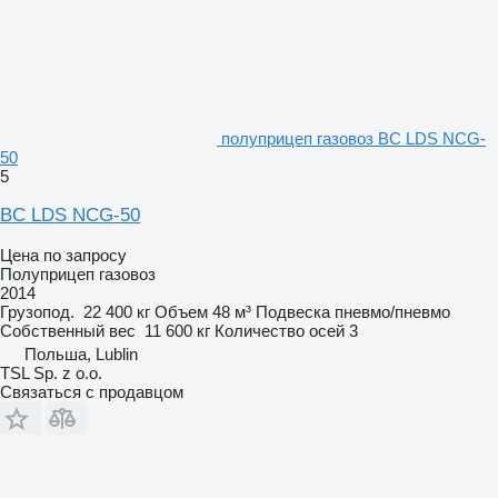
полуприцеп газовоз BC LDS NCG-
50
5
BC LDS NCG-50
Цена по запросу
Полуприцеп газовоз
2014
Грузопод.
22 400 кг
Объем
48 м³
Подвеска
пневмо/пневмо
Собственный вес
11 600 кг
Количество осей
3
Польша, Lublin
TSL Sp. z o.o.
Связаться с продавцом