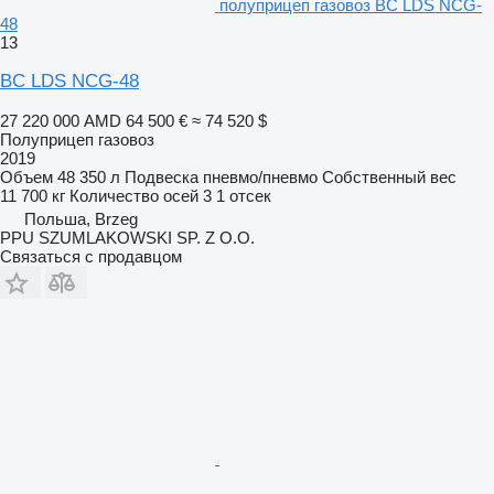
полуприцеп газовоз BC LDS NCG-
48
13
BC LDS NCG-48
27 220 000 AMD
64 500 €
≈ 74 520 $
Полуприцеп газовоз
2019
Объем
48 350 л
Подвеска
пневмо/пневмо
Собственный вес
11 700 кг
Количество осей
3
1 отсек
Польша, Brzeg
PPU SZUMLAKOWSKI SP. Z O.O.
Связаться с продавцом