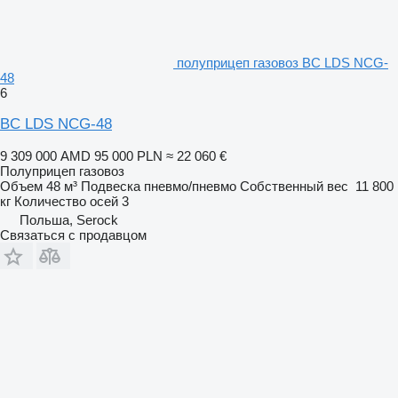
полуприцеп газовоз BC LDS NCG-
48
6
BC LDS NCG-48
9 309 000 AMD
95 000 PLN
≈ 22 060 €
Полуприцеп газовоз
Объем
48 м³
Подвеска
пневмо/пневмо
Собственный вес
11 800
кг
Количество осей
3
Польша, Serock
Связаться с продавцом