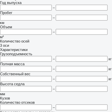
Год выпуска
–
Пробег
–
км
Объем
–
м³
Количество осей
3 оси
Характеристики
Грузоподъемность
–
кг
Полная масса
–
кг
Собственный вес
–
кг
Высота седла
–
мм
Кузов
Количество отсеков
–