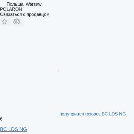
Польша, Warsaw
POLARON
Связаться с продавцом
полуприцеп газовоз BC LDS NG
6
BC LDS NG