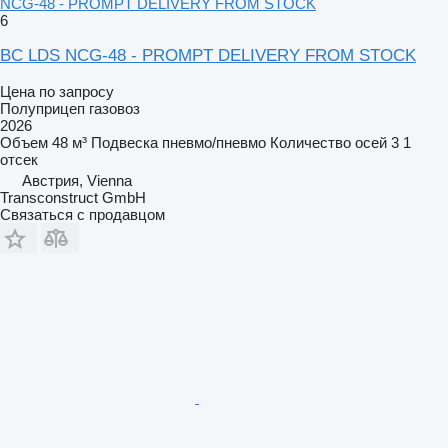
NCG-48 - PROMPT DELIVERY FROM STOCK
6
BC LDS NCG-48 - PROMPT DELIVERY FROM STOCK
Цена по запросу
Полуприцеп газовоз
2026
Объем
48 м³
Подвеска
пневмо/пневмо
Количество осей
3
1
отсек
Австрия, Vienna
Transconstruct GmbH
Связаться с продавцом