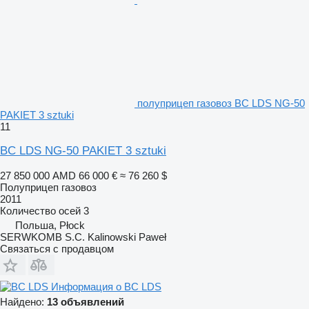
полуприцеп газовоз BC LDS NG-50
PAKIET 3 sztuki
11
BC LDS NG-50 PAKIET 3 sztuki
27 850 000 AMD
66 000 €
≈ 76 260 $
Полуприцеп газовоз
2011
Количество осей
3
Польша, Płock
SERWKOMB S.C. Kalinowski Paweł
Связаться с продавцом
Информация о BC LDS
Найдено:
13 объявлений