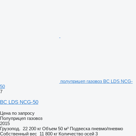
полуприцеп газовоз BC LDS NCG-
50
7
BC LDS NCG-50
Цена по запросу
Полуприцеп газовоз
2015
Грузопод.
22 200 кг
Объем
50 м³
Подвеска
пневмо/пневмо
Собственный вес
11 800 кг
Количество осей
3