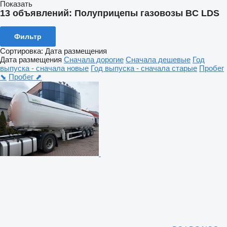
Показать
13 объявлений:
Полуприцепы газовозы BC LDS
Фильтр
Сортировка
:
Дата размещения
Дата размещения
Сначала дорогие
Сначала дешевые
Год
выпуска - сначала новые
Год выпуска - сначала старые
Пробег
⬊
Пробег ⬈