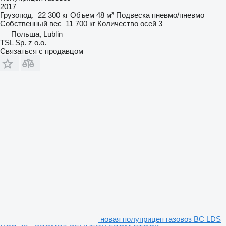
2017
Грузопод.
22 300 кг
Объем
48 м³
Подвеска
пневмо/пневмо
Собственный вес
11 700 кг
Количество осей
3
Польша, Lublin
TSL Sp. z o.o.
Связаться с продавцом
новая полуприцеп газовоз BC LDS