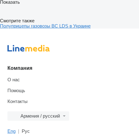
Показать
Смотрите также
Полуприцепы газовозы BC LDS в Украине
Компания
О нас
Помощь
Контакты
Армения / русский
Eng
Рус