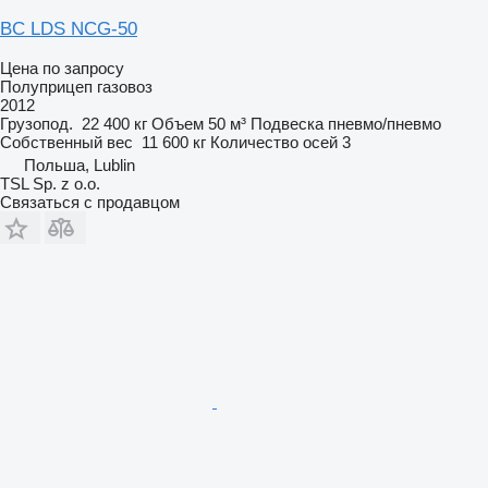
BC LDS NCG-50
Цена по запросу
Полуприцеп газовоз
2012
Грузопод.
22 400 кг
Объем
50 м³
Подвеска
пневмо/пневмо
Собственный вес
11 600 кг
Количество осей
3
Польша, Lublin
TSL Sp. z o.o.
Связаться с продавцом