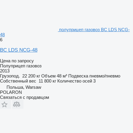
полуприцеп газовоз BC LDS NCG-
48
6
BC LDS NCG-48
Цена по запросу
Полуприцеп газовоз
2013
Грузопод.
22 200 кг
Объем
48 м³
Подвеска
пневмо/пневмо
Собственный вес
11 800 кг
Количество осей
3
Польша, Warsaw
POLARON
Связаться с продавцом