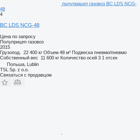
полуприцеп газовоз BC LDS NCG-
48
4
BC LDS NCG-48
Цена по запросу
Полуприцеп газовоз
2015
Грузопод.
22 400 кг
Объем
48 м³
Подвеска
пневмо/пневмо
Собственный вес
11 600 кг
Количество осей
3
1 отсек
Польша, Lublin
TSL Sp. z o.o.
Связаться с продавцом