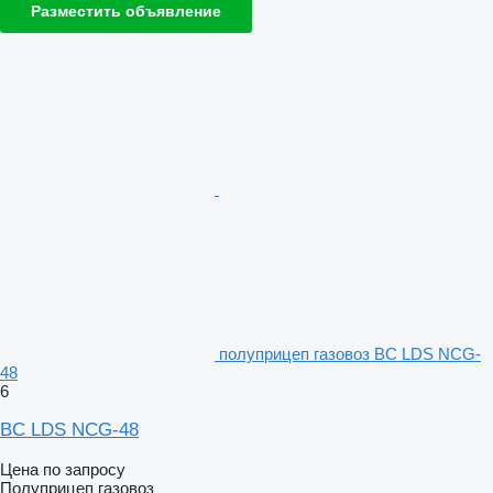
Разместить объявление
полуприцеп газовоз BC LDS NCG-
48
6
BC LDS NCG-48
Цена по запросу
Полуприцеп газовоз