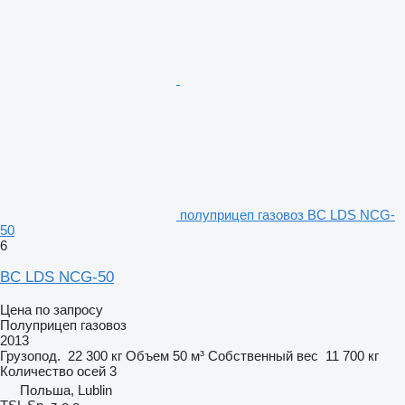
полуприцеп газовоз BC LDS NCG-
50
6
BC LDS NCG-50
Цена по запросу
Полуприцеп газовоз
2013
Грузопод.
22 300 кг
Объем
50 м³
Собственный вес
11 700 кг
Количество осей
3
Польша, Lublin