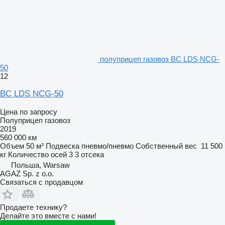
полуприцеп газовоз BC LDS NCG-
50
12
BC LDS NCG-50
Цена по запросу
Полуприцеп газовоз
2019
560 000 км
Объем
50 м³
Подвеска
пневмо/пневмо
Собственный вес
11 500
кг
Количество осей
3
3 отсека
Польша, Warsaw
AGAZ Sp. z o.o.
Связаться с продавцом
Продаете технику?
Делайте это вместе с нами!