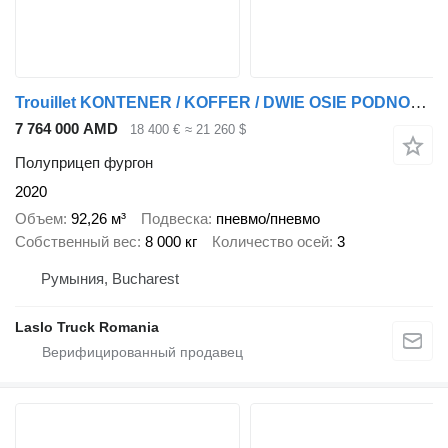
Trouillet KONTENER / KOFFER / DWIE OSIE PODNOSZONE / SAF / BARDZO MOCNA
7 764 000 AMD
18 400 €
≈ 21 260 $
Полуприцеп фургон
2020
Объем
92,26 м³
Подвеска
пневмо/пневмо
Собственный вес
8 000 кг
Количество осей
3
Румыния, Bucharest
Laslo Truck Romania