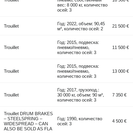
вес: 8 000 кг, количество
осей: 3
Год: 2022, объем: 90,45
Trouillet
21 500 €
м³, количество осей: 2
Год: 2015, подвеска:
Trouillet
пневмо/пневмо,
11 500 €
количество осей: 3
Год: 2015, подвеска:
Trouillet
пневмо/пневмо,
13 000 €
количество осей: 3
Год: 2017, грузопод.:
Trouillet
30 000 кг, объем: 90 м³,
7 350 €
количество осей: 3
Trouillet DRUM BRAKES
– STEELSPRING –
Год: 1990, количество
4 500 €
WIDESPREAD – CAN
осей: 3
ALSO BE SOLD AS FLA