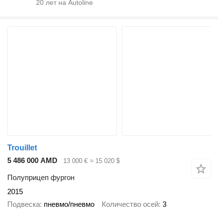
20
лет на Autoline
Trouillet
5 486 000 AMD
13 000 €
≈ 15 020 $
Полуприцеп фургон
2015
Подвеска
пневмо/пневмо
Количество осей
3