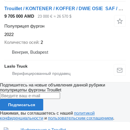
Trouillet / KONTENER / KOFFER / DWIE OSIE SAF / BARDZO MOCNA PODŁOGA: SZY
9 705 000 AMD
23 000 €
≈ 26 570 $
Полуприцеп фургон
2022
Количество осей
2
Венгрия, Budapest
Laslo Truck
Подпишитесь на новые объявления данной рубрики
полуприцепы фургоны
Trouillet
Подписаться
Нажимая, вы соглашаетесь с нашей
политикой
конфиденциальности
и
пользовательским соглашением
.
Информация о Trouillet