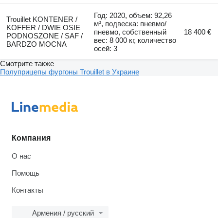
Год: 2020, объем: 92,26
Trouillet KONTENER /
м³, подвеска: пневмо/
KOFFER / DWIE OSIE
пневмо, собственный
18 400 €
PODNOSZONE / SAF /
вес: 8 000 кг, количество
BARDZO MOCNA
осей: 3
Смотрите также
Полуприцепы фургоны Trouillet в Украине
Компания
О нас
Помощь
Контакты
Армения / русский