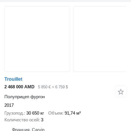
Trouillet
2 468 000 AMD
5 850 €
≈ 6 759 $
Полуприцеп фургон
2017
Грузопод.
30 650 кг
Объем
91,74 м³
Количество осей
3
Франция, Carvin