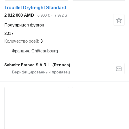
Trouillet Dryfreight Standard
2 912 000 AMD
6 900 €
≈ 7 972 $
Полуприцеп фургон
2017
Количество осей
3
Франция, Châteaubourg
Schmitz France S.A.R.L. (Rennes)