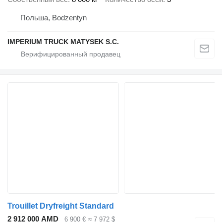
Польша, Bodzentyn
IMPERIUM TRUCK MATYSEK S.C.
Trouillet Dryfreight Standard
2 912 000 AMD
6 900 €
≈ 7 972 $