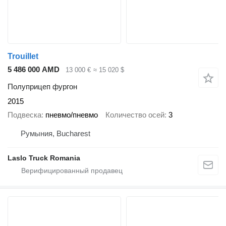
Trouillet
5 486 000 AMD
13 000 €
≈ 15 020 $
Полуприцеп фургон
2015
Подвеска
пневмо/пневмо
Количество осей
3
Румыния, Bucharest
Laslo Truck Romania