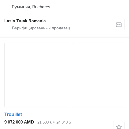
Румыния, Bucharest
Laslo Truck Romania
Trouillet
9 072 000 AMD
21 500 €
≈ 24 840 $