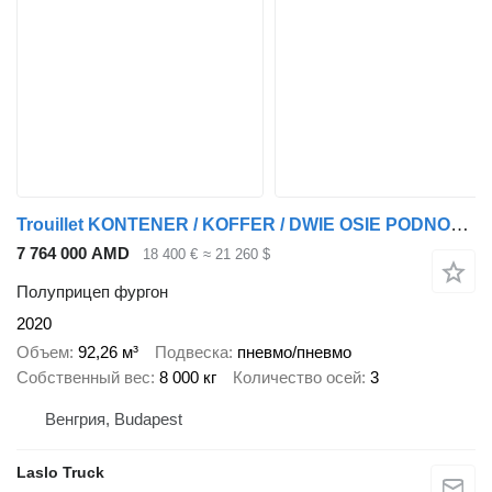
Trouillet KONTENER / KOFFER / DWIE OSIE PODNOSZONE / SAF / BARDZO MOCNA
7 764 000 AMD
18 400 €
≈ 21 260 $
Полуприцеп фургон
2020
Объем
92,26 м³
Подвеска
пневмо/пневмо
Собственный вес
8 000 кг
Количество осей
3
Венгрия, Budapest
Laslo Truck