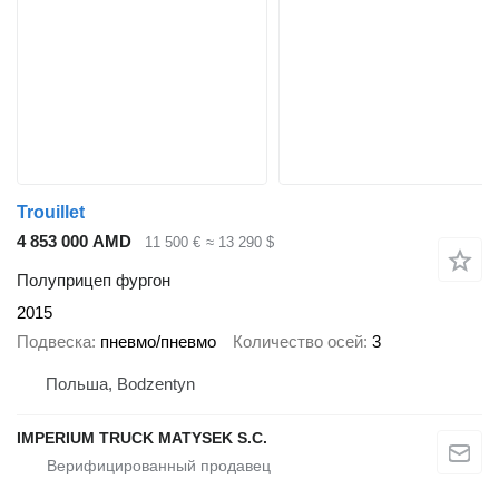
Trouillet
4 853 000 AMD
11 500 €
≈ 13 290 $
Полуприцеп фургон
2015
Подвеска
пневмо/пневмо
Количество осей
3
Польша, Bodzentyn
IMPERIUM TRUCK MATYSEK S.C.