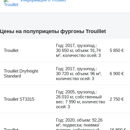
Цены на полуприцепы фургоны Trouillet
Год: 2017, грузопод.:
Trouillet
30 650 кг, объем: 91,74
5 850 €
м³, количество осей: 3
Год: 2017, грузопод.:
Trouillet Dryfreight
30 720 кг, объем: 96 м³,
6 900 €
Standard
количество осей: 3
Год: 2005, грузопод.:
26 010 кг, собственный
Trouillet ST3315
2 750 €
вес: 7 990 кг, количество
осей: 3
Год: 2020, объем: 92,26
м³, подвеска: пневмо/
Trouillet
пневмо, собственный
16 900 €