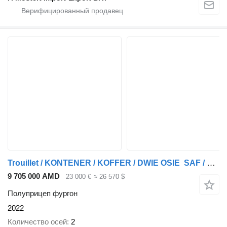
Trouillet / KONTENER / KOFFER / DWIE OSIE SAF / BARDZO MOCNA PODŁOGA: SZY
9 705 000 AMD
23 000 €
≈ 26 570 $
Полуприцеп фургон
2022
Количество осей
2