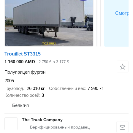
Trouillet ST3315
1 160 000 AMD
2 750 €
≈ 3 177 $
Полуприцеп фургон
2005
Грузопод.
26 010 кг
Собственный вес
7 990 кг
Количество осей
3
Бельгия
The Truck Company