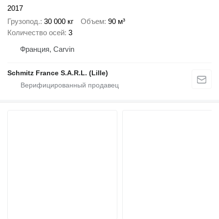
2017
Грузопод.
30 000 кг
Объем
90 м³
Количество осей
3
Франция, Carvin
Schmitz France S.A.R.L. (Lille)