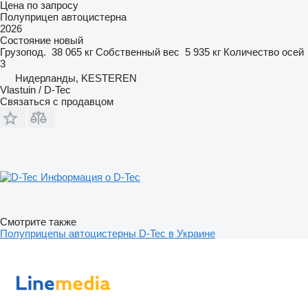
Цена по запросу
Полуприцеп автоцистерна
2026
Состояние
новый
Грузопод.
38 065 кг
Собственный вес
5 935 кг
Количество осей
3
Нидерланды, KESTEREN
Vlastuin / D-Tec
Связаться с продавцом
Информация о D-Tec
Смотрите также
Полуприцепы автоцистерны D-Tec в Украине