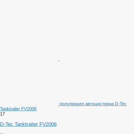
полуприцеп автоцистерна D-Tec
Tanktrailer FV2006
17
D-Tec Tanktrailer FV2006