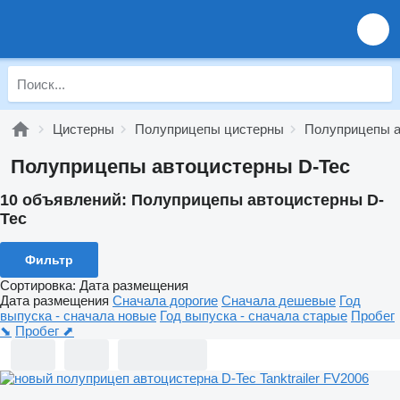
Цистерны
Полуприцепы цистерны
Полуприцепы 
Полуприцепы автоцистерны D-Tec
10 объявлений:
Полуприцепы автоцистерны D-
Tec
Фильтр
Сортировка
:
Дата размещения
Дата размещения
Сначала дорогие
Сначала дешевые
Год
выпуска - сначала новые
Год выпуска - сначала старые
Пробег
⬊
Пробег ⬈