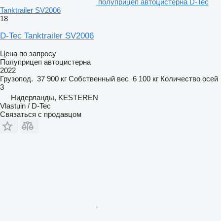
полуприцеп автоцистерна D-Tec
Tanktrailer SV2006
18
D-Tec Tanktrailer SV2006
Цена по запросу
Полуприцеп автоцистерна
2022
Грузопод.
37 900 кг
Собственный вес
6 100 кг
Количество осей
3
Нидерланды, KESTEREN
Vlastuin / D-Tec
Связаться с продавцом