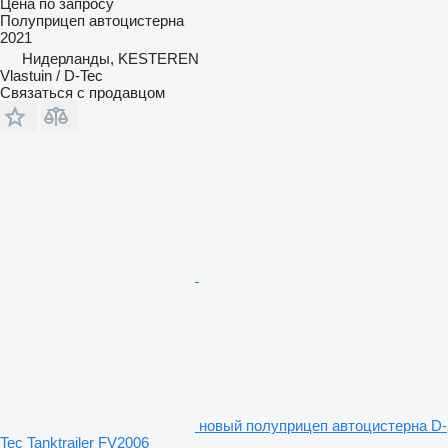
Цена по запросу
Полуприцеп автоцистерна
2021
Нидерланды, KESTEREN
Vlastuin / D-Tec
Связаться с продавцом
новый полуприцеп автоцистерна D-
Tec Tanktrailer FV2006