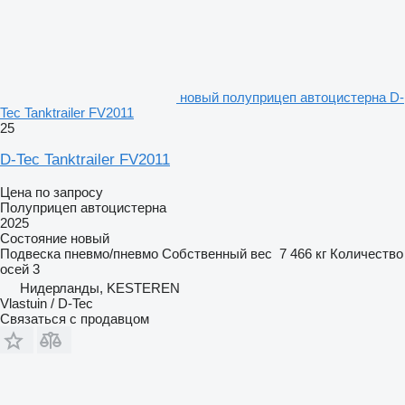
новый полуприцеп автоцистерна D-
Tec Tanktrailer FV2011
25
D-Tec Tanktrailer FV2011
Цена по запросу
Полуприцеп автоцистерна
2025
Состояние
новый
Подвеска
пневмо/пневмо
Собственный вес
7 466 кг
Количество
осей
3
Нидерланды, KESTEREN
Vlastuin / D-Tec
Связаться с продавцом