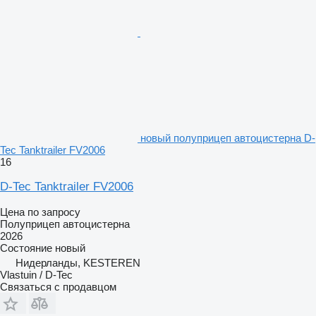
новый полуприцеп автоцистерна D-
Tec Tanktrailer FV2006
16
D-Tec Tanktrailer FV2006
Цена по запросу
Полуприцеп автоцистерна
2026
Состояние
новый
Нидерланды, KESTEREN
Vlastuin / D-Tec
Связаться с продавцом