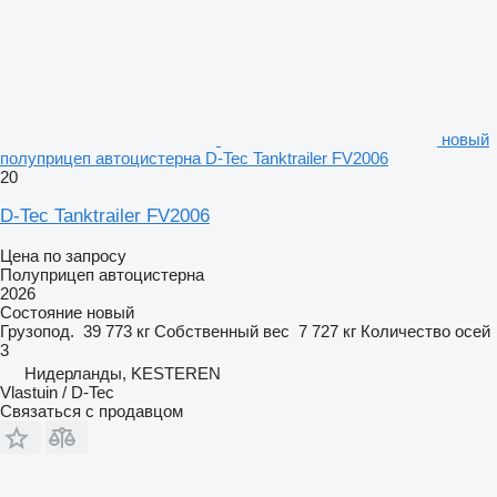
новый
полуприцеп автоцистерна D-Tec Tanktrailer FV2006
20
D-Tec Tanktrailer FV2006
Цена по запросу
Полуприцеп автоцистерна
2026
Состояние
новый
Грузопод.
39 773 кг
Собственный вес
7 727 кг
Количество осей
3
Нидерланды, KESTEREN
Vlastuin / D-Tec
Связаться с продавцом