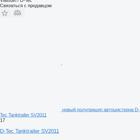
Vlastuin / D-Tec
Связаться с продавцом
новый полуприцеп автоцистерна D-
Tec Tanktrailer SV2011
17
D-Tec Tanktrailer SV2011