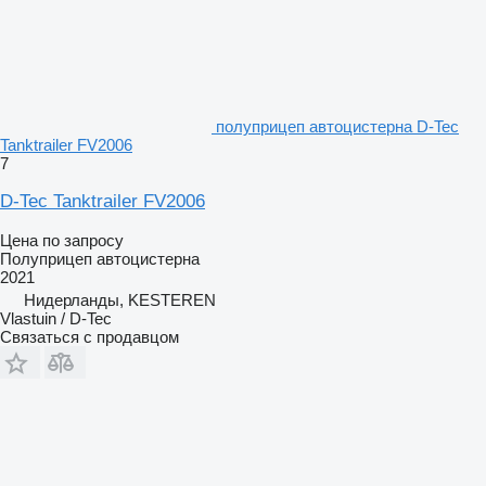
полуприцеп автоцистерна D-Tec
Tanktrailer FV2006
7
D-Tec Tanktrailer FV2006
Цена по запросу
Полуприцеп автоцистерна
2021
Нидерланды, KESTEREN
Vlastuin / D-Tec
Связаться с продавцом