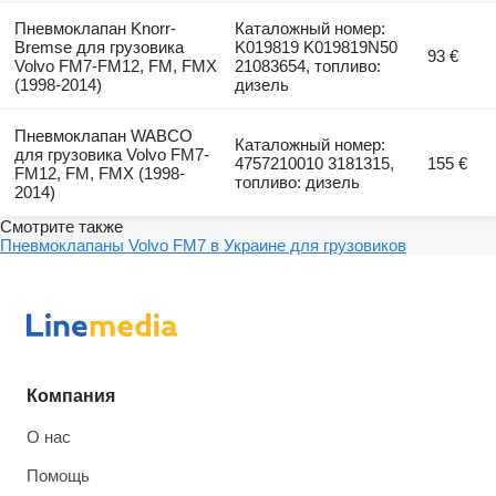
Пневмоклапан Knorr-
Каталожный номер:
Bremse для грузовика
K019819 K019819N50
93 €
Volvo FM7-FM12, FM, FMX
21083654, топливо:
(1998-2014)
дизель
Пневмоклапан WABCO
Каталожный номер:
для грузовика Volvo FM7-
4757210010 3181315,
155 €
FM12, FM, FMX (1998-
топливо: дизель
2014)
Смотрите также
Пневмоклапаны Volvo FM7 в Украине для грузовиков
Компания
О нас
Помощь