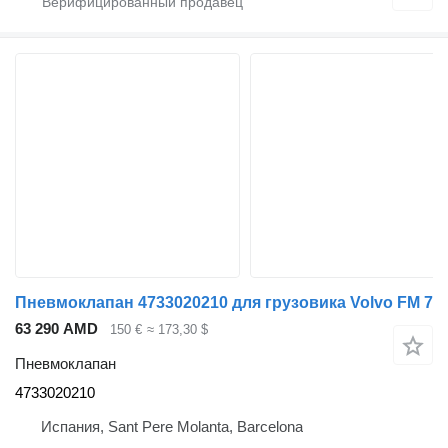
Пневмоклапан 4733020210 для грузовика Volvo FM 7
63 290 AMD
150 €
≈ 173,30 $
Пневмоклапан
4733020210
Испания, Sant Pere Molanta, Barcelona