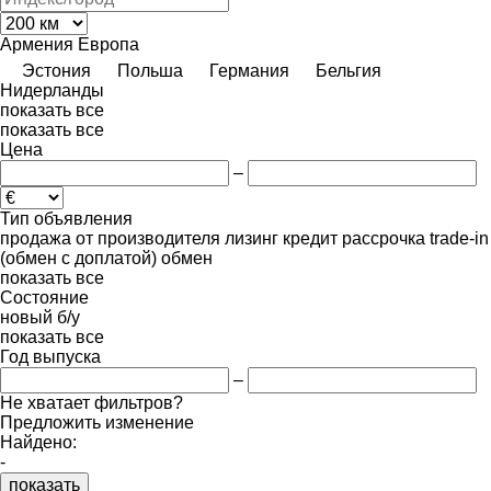
Армения
Европа
Эстония
Польша
Германия
Бельгия
Нидерланды
показать все
показать все
Цена
–
Тип объявления
продажа
от производителя
лизинг
кредит
рассрочка
trade-in
(обмен с доплатой)
обмен
показать все
Состояние
новый
б/у
показать все
Год выпуска
–
Не хватает фильтров?
Предложить изменение
Найдено:
-
показать