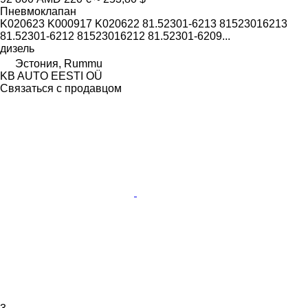
Пневмоклапан
K020623 K000917 K020622 81.52301-6213 81523016213
81.52301-6212 81523016212 81.52301-6209...
дизель
Эстония, Rummu
KB AUTO EESTI OÜ
Связаться с продавцом