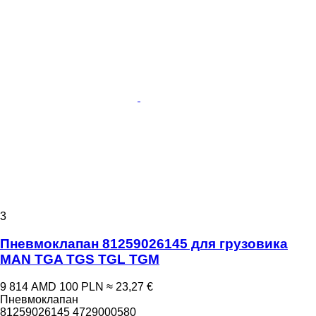
3
Пневмоклапан 81259026145 для грузовика
MAN TGA TGS TGL TGM
9 814 AMD
100 PLN
≈ 23,27 €
Пневмоклапан
81259026145 4729000580