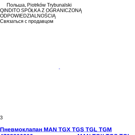
Польша, Piotrków Trybunalski
QINDITO SPÓŁKA Z OGRANICZONĄ
ODPOWIEDZIALNOŚCIĄ
Связаться с продавцом
3
Пневмоклапан MAN TGX TGS TGL TGM