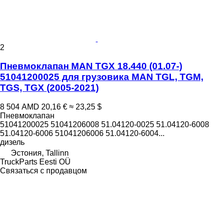
2
Пневмоклапан MAN TGX 18.440 (01.07-)
51041200025 для грузовика MAN TGL, TGM,
TGS, TGX (2005-2021)
8 504 AMD
20,16 €
≈ 23,25 $
Пневмоклапан
51041200025 51041206008 51.04120-0025 51.04120-6008
51.04120-6006 51041206006 51.04120-6004...
дизель
Эстония, Tallinn
TruckParts Eesti OÜ
Связаться с продавцом