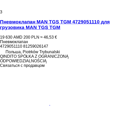
3
Пневмоклапан MAN TGS TGM 4729051110 для
грузовика MAN TGS TGM
19 630 AMD
200 PLN
≈ 46,53 €
Пневмоклапан
4729051110 81259026147
Польша, Piotrków Trybunalski
QINDITO SPÓŁKA Z OGRANICZONĄ
ODPOWIEDZIALNOŚCIĄ
Связаться с продавцом