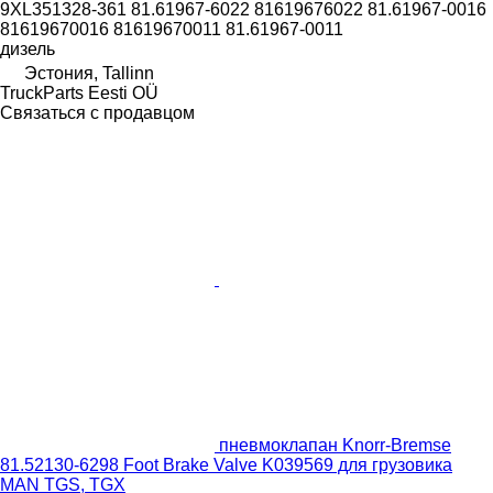
9XL351328-361 81.61967-6022 81619676022 81.61967-0016
81619670016 81619670011 81.61967-0011
дизель
Эстония, Tallinn
TruckParts Eesti OÜ
Связаться с продавцом
пневмоклапан Knorr-Bremse
81.52130-6298 Foot Brake Valve K039569 для грузовика
MAN TGS, TGX