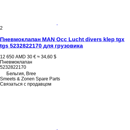
2
Пневмоклапан MAN Occ Lucht divers klep tgx
tgs 5232822170 для грузовика
12 650 AMD
30 €
≈ 34,60 $
Пневмоклапан
5232822170
Бельгия, Bree
Smeets & Zonen Spare Parts
Связаться с продавцом