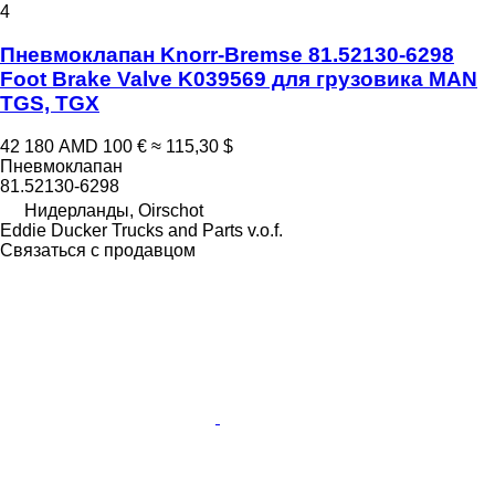
4
Пневмоклапан Knorr-Bremse 81.52130-6298
Foot Brake Valve K039569 для грузовика MAN
TGS, TGX
42 180 AMD
100 €
≈ 115,30 $
Пневмоклапан
81.52130-6298
Нидерланды, Oirschot
Eddie Ducker Trucks and Parts v.o.f.
Связаться с продавцом