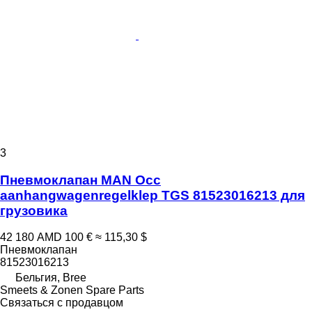
3
Пневмоклапан MAN Occ
aanhangwagenregelklep TGS 81523016213 для
грузовика
42 180 AMD
100 €
≈ 115,30 $
Пневмоклапан
81523016213
Бельгия, Bree
Smeets & Zonen Spare Parts
Связаться с продавцом