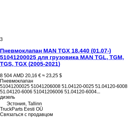
3
Пневмоклапан MAN TGX 18.440 (01.07-)
51041200025 для грузовика MAN TGL, TGM,
TGS, TGX (2005-2021)
8 504 AMD
20,16 €
≈ 23,25 $
Пневмоклапан
51041200025 51041206008 51.04120-0025 51.04120-6008
51.04120-6006 51041206006 51.04120-6004...
дизель
Эстония, Tallinn
TruckParts Eesti OÜ
Связаться с продавцом