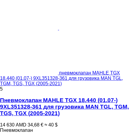
пневмоклапан MAHLE TGX
18.440 (01.07-) 9XL351328-361 для грузовика MAN TGL,
TGM, TGS, TGX (2005-2021)
5
Пневмоклапан MAHLE TGX 18.440 (01.07-)
9XL351328-361 для грузовика MAN TGL, TGM,
TGS, TGX (2005-2021)
14 630 AMD
34,68 €
≈ 40 $
Пневмоклапан