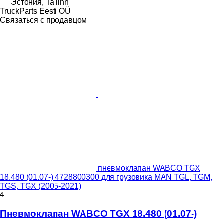
Эстония, Tallinn
TruckParts Eesti OÜ
Связаться с продавцом
пневмоклапан WABCO TGX
18.480 (01.07-) 4728800300 для грузовика MAN TGL, TGM,
TGS, TGX (2005-2021)
4
Пневмоклапан WABCO TGX 18.480 (01.07-)