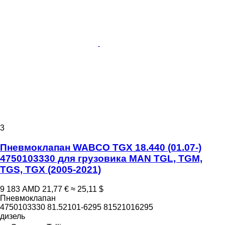
3
Пневмоклапан WABCO TGX 18.440 (01.07-)
4750103330 для грузовика MAN TGL, TGM,
TGS, TGX (2005-2021)
9 183 AMD
21,77 €
≈ 25,11 $
Пневмоклапан
4750103330 81.52101-6295 81521016295
дизель