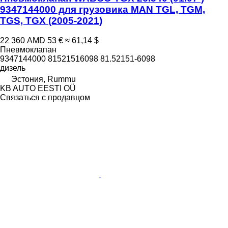
9347144000 для грузовика MAN TGL, TGM,
TGS, TGX (2005-2021)
22 360 AMD
53 €
≈ 61,14 $
Пневмоклапан
9347144000 81521516098 81.52151-6098
дизель
Эстония, Rummu
KB AUTO EESTI OÜ
Связаться с продавцом