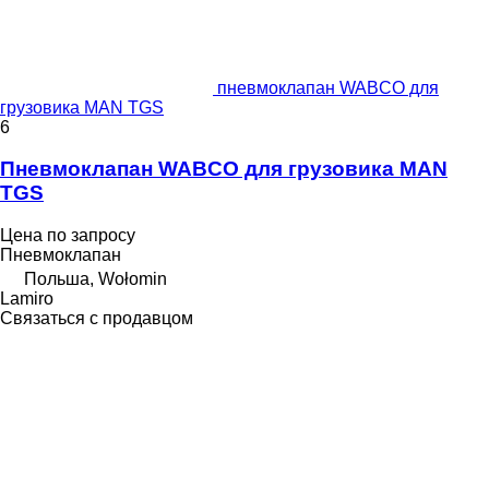
пневмоклапан WABCO для
грузовика MAN TGS
6
Пневмоклапан WABCO для грузовика MAN
TGS
Цена по запросу
Пневмоклапан
Польша, Wołomin
Lamiro
Связаться с продавцом