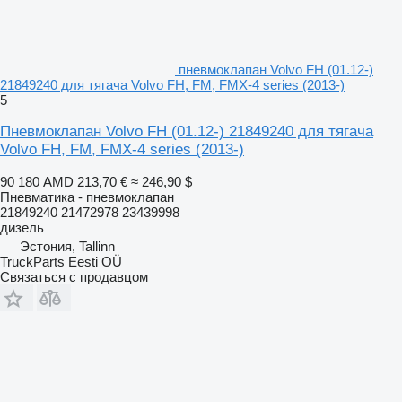
пневмоклапан Volvo FH (01.12-)
21849240 для тягача Volvo FH, FM, FMX-4 series (2013-)
5
Пневмоклапан Volvo FH (01.12-) 21849240 для тягача
Volvo FH, FM, FMX-4 series (2013-)
90 180 AMD
213,70 €
≈ 246,90 $
Пневматика - пневмоклапан
21849240 21472978 23439998
дизель
Эстония, Tallinn
TruckParts Eesti OÜ
Связаться с продавцом