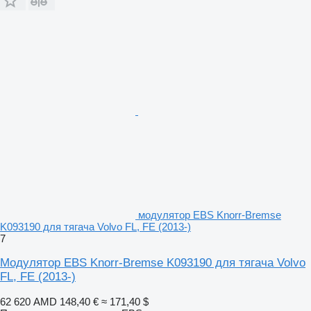
модулятор EBS Knorr-Bremse
K093190 для тягача Volvo FL, FE (2013-)
7
Модулятор EBS Knorr-Bremse K093190 для тягача Volvo
FL, FE (2013-)
62 620 AMD
148,40 €
≈ 171,40 $