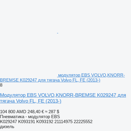
модулятор EBS VOLVO,KNORR-
BREMSE K029247 для тягача Volvo FL, FE (2013-)
8
Модулятор EBS VOLVO,KNORR-BREMSE K029247 для
тягача Volvo FL, FE (2013-)
104 800 AMD
248,40 €
≈ 287 $
Пневматика - модулятор EBS
K029247 K093191 K093192 21114975 22225552
дизель