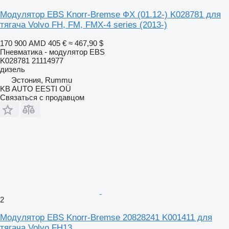
Модулятор EBS Knorr-Bremse ФХ (01.12-) K028781 для
тягача Volvo FH, FM, FMX-4 series (2013-)
170 900 AMD
405 €
≈ 467,90 $
Пневматика - модулятор EBS
K028781 21114977
дизель
Эстония, Rummu
KB AUTO EESTI OÜ
Связаться с продавцом
2
Модулятор EBS Knorr-Bremse 20828241 K001411 для
тягача Volvo FH13