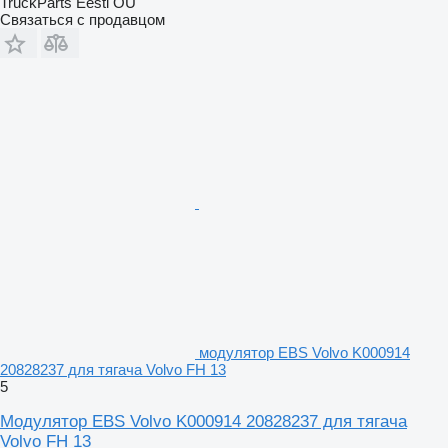
TruckParts Eesti OÜ
Связаться с продавцом
модулятор EBS Volvo K000914
20828237 для тягача Volvo FH 13
5
Модулятор EBS Volvo K000914 20828237 для тягача
Volvo FH 13