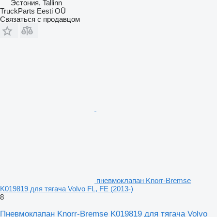
Эстония, Tallinn
TruckParts Eesti OÜ
Связаться с продавцом
пневмоклапан Knorr-Bremse
K019819 для тягача Volvo FL, FE (2013-)
8
Пневмоклапан Knorr-Bremse K019819 для тягача Volvo