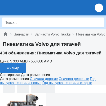
Запчасти
Запчасти Volvo Trucks
Пневматика Volvo
Пневматика Volvo для тягачей
434 объявления:
Пневматика Volvo для тягачей
Цена:
5 900 AMD - 550 000 AMD
Фильтр
Сортировка
:
Дата размещения
Дата размещения
Сначала дорогие
Сначала дешевые
Год
выпуска - сначала новые
Год выпуска - сначала старые