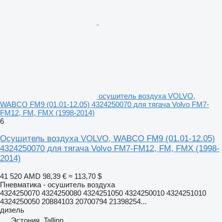
осушитель воздуха VOLVO,
WABCO FM9 (01.01-12.05) 4324250070 для тягача Volvo FM7-
FM12, FM, FMX (1998-2014)
6
Осушитель воздуха VOLVO, WABCO FM9 (01.01-12.05)
4324250070 для тягача Volvo FM7-FM12, FM, FMX (1998-
2014)
41 520 AMD
98,39 €
≈ 113,70 $
Пневматика - осушитель воздуха
4324250070 4324250080 4324251050 4324250010 4324251010
4324250050 20884103 20700794 21398254...
дизель
Эстония, Tallinn