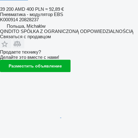
39 200 AMD
400 PLN
≈ 92,89 €
Пневматика - модулятор EBS
K000914 20828237
Польша, Michałów
QINDITO SPÓŁKA Z OGRANICZONĄ ODPOWIEDZIALNOŚCIĄ
Связаться с продавцом
Продаете технику?
Делайте это вместе с нами!
Разместить объявление