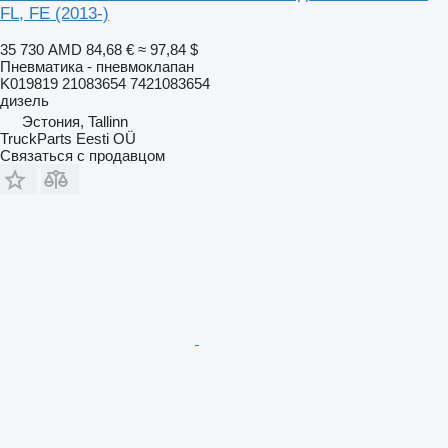
FL, FE (2013-)
35 730 AMD
84,68 €
≈ 97,84 $
Пневматика - пневмоклапан
K019819 21083654 7421083654
дизель
Эстония, Tallinn
TruckParts Eesti OÜ
Связаться с продавцом