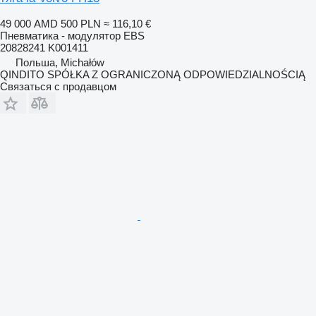
49 000 AMD
500 PLN
≈ 116,10 €
Пневматика - модулятор EBS
20828241 K001411
Польша, Michałów
QINDITO SPÓŁKA Z OGRANICZONĄ ODPOWIEDZIALNOŚCIĄ
Связаться с продавцом