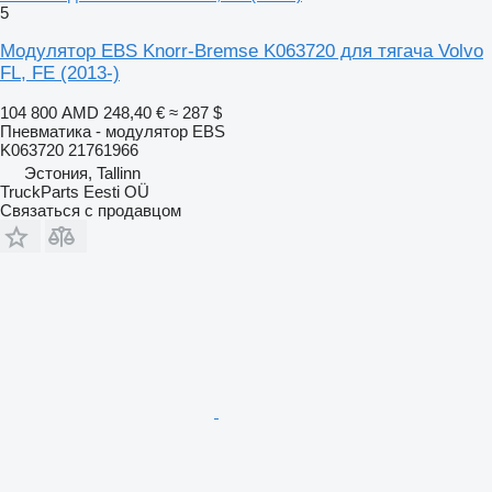
5
Модулятор EBS Knorr-Bremse K063720 для тягача Volvo
FL, FE (2013-)
104 800 AMD
248,40 €
≈ 287 $
Пневматика - модулятор EBS
K063720 21761966
Эстония, Tallinn
TruckParts Eesti OÜ
Связаться с продавцом