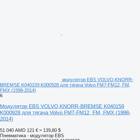
модулятор EBS VOLVO,KNORR-
BREMSE K040159 K000928 для тягача Volvo FM7-FM12, FM,
FMX (1998-2014)
6
Модулятор EBS VOLVO,KNORR-BREMSE K040159
K000928 для тягача Volvo FM7-FM12, FM, FMX (1998-
2014)
51 040 AMD
121 €
≈ 139,80 $
Пневматика - модулятор EBS