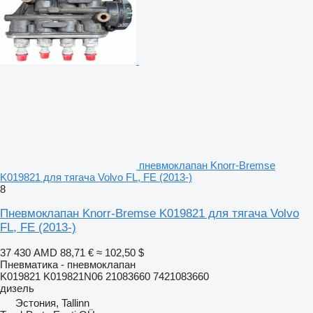
пневмоклапан Knorr-Bremse
K019821 для тягача Volvo FL, FE (2013-)
8
Пневмоклапан Knorr-Bremse K019821 для тягача Volvo
FL, FE (2013-)
37 430 AMD
88,71 €
≈ 102,50 $
Пневматика - пневмоклапан
K019821 K019821N06 21083660 7421083660
дизель
Эстония, Tallinn