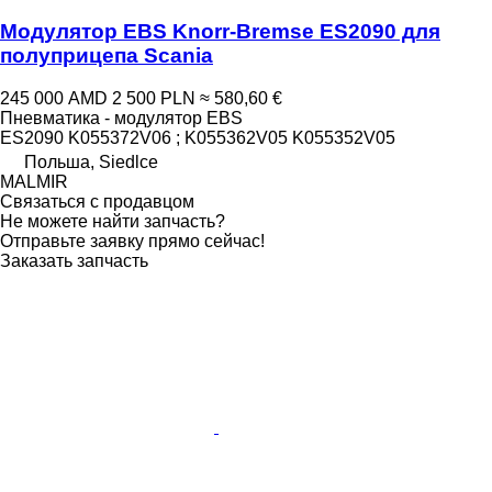
Модулятор EBS Knorr-Bremse ES2090 для
полуприцепа Scania
245 000 AMD
2 500 PLN
≈ 580,60 €
Пневматика - модулятор EBS
ES2090 K055372V06 ; K055362V05 K055352V05
Польша, Siedlce
MALMIR
Связаться с продавцом
Не можете найти запчасть?
Отправьте заявку прямо сейчас!
Заказать запчасть