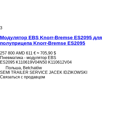
3
Модулятор EBS Knorr-Bremse ES2095 для
полуприцепа Knorr-Bremse ES2095
257 800 AMD
611 €
≈ 705,90 $
Пневматика - модулятор EBS
ES2095 K110619V04N50 K110612V04
Польша, Bełchatów
SEMI TRAILER SERVICE JACEK IDZIKOWSKI
Связаться с продавцом