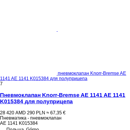
пневмоклапан Knorr-Bremse AE
1141 AE 1141 K015384 для полуприцепа
7
Пневмоклапан Knorr-Bremse AE 1141 AE 1141
K015384 для полуприцепа
28 420 AMD
290 PLN
≈ 67,35 €
Пневматика - пневмоклапан
AE 1141 K015384
Польша, Górno