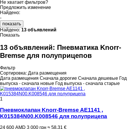
Не хватает фильтров?
Предложить изменение
Найдено:
-
показать
Найдено:
13 объявлений
Показать
13 объявлений:
Пневматика Knorr-
Bremse для полуприцепов
Фильтр
Сортировка
:
Дата размещения
Дата размещения
Сначала дорогие
Сначала дешевые
Год
выпуска - сначала новые
Год выпуска - сначала старые
1
Пневмоклапан Knorr-Bremse AE1141 ,
K015384N00.K008546 для полуприцепа
24 600 AMD
3 000 грн
≈ 58,31 €