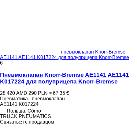
пневмоклапан Knorr-Bremse
AE1141 AE1141 K017224 для полуприцепа Knorr-Bremse
6
Пневмоклапан Knorr-Bremse AE1141 AE1141
K017224 для полуприцепа Knorr-Bremse
28 420 AMD
290 PLN
≈ 67,35 €
Пневматика - пневмоклапан
AE1141 K017224
Польша, Górno
TRUCK PNEUMATICS
Связаться с продавцом