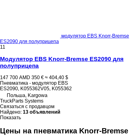
модулятор EBS Knorr-Bremse
ES2090 для полуприцепа
11
Модулятор EBS Knorr-Bremse ES2090 для
полуприцепа
147 700 AMD
350 €
≈ 404,40 $
Пневматика - модулятор EBS
ES2090, K055362V05, K055362
Польша, Kargowa
TruckParts Systems
Связаться с продавцом
Найдено:
13 объявлений
Показать
Цены на пневматика Knorr-Bremse