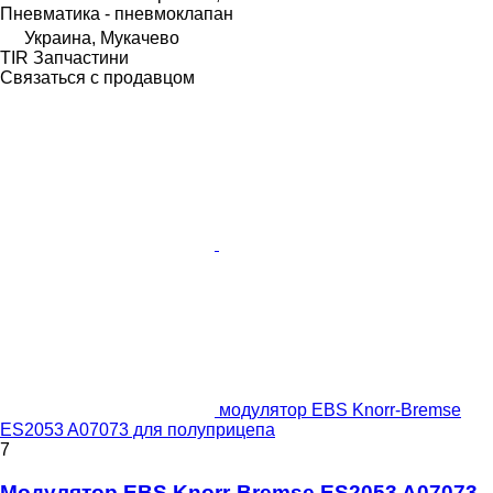
Пневматика - пневмоклапан
Украина, Мукачево
TIR Запчастини
Связаться с продавцом
модулятор EBS Knorr-Bremse
ES2053 A07073 для полуприцепа
7
Модулятор EBS Knorr-Bremse ES2053 A07073