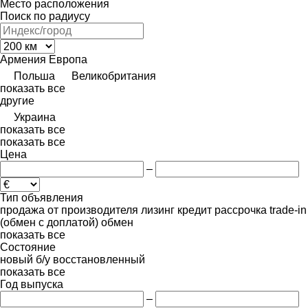
Место расположения
Поиск по радиусу
Армения
Европа
Польша
Великобритания
показать все
другие
Украина
показать все
показать все
Цена
–
Тип объявления
продажа
от производителя
лизинг
кредит
рассрочка
trade-in
(обмен с доплатой)
обмен
показать все
Состояние
новый
б/у
восстановленный
показать все
Год выпуска
–