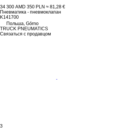
34 300 AMD
350 PLN
≈ 81,28 €
Пневматика - пневмоклапан
K141700
Польша, Górno
TRUCK PNEUMATICS
Связаться с продавцом
3