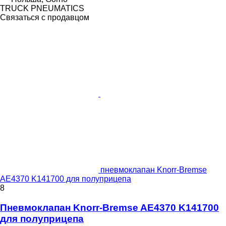
TRUCK PNEUMATICS
Связаться с продавцом
пневмоклапан Knorr-Bremse
AE4370 K141700 для полуприцепа
8
Пневмоклапан Knorr-Bremse AE4370 K141700
для полуприцепа