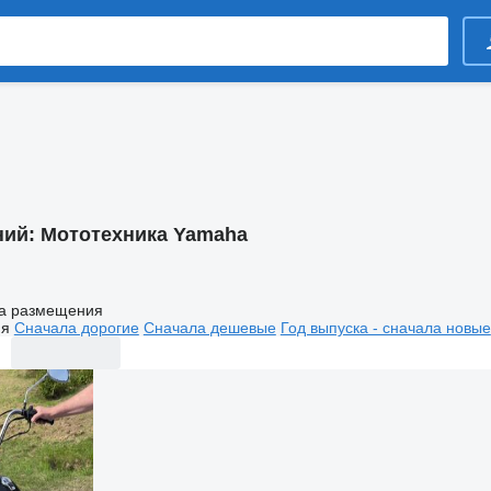
ний:
Мототехника Yamaha
а размещения
ия
Сначала дорогие
Сначала дешевые
Год выпуска - сначала новые