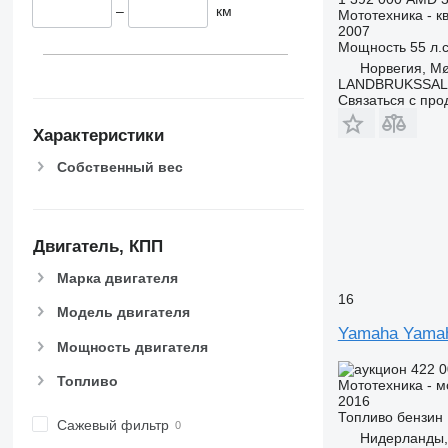
–
км
Мототехника - к
2007
Мощность
55 л.с
Норвегия, M
LANDBRUKSSAL
Связаться с пр
Характеристики
Собственный вес
Двигатель, КПП
Марка двигателя
16
Модель двигателя
Yamaha Yama
Мощность двигателя
422 
Топливо
Мототехника - м
2016
Топливо
бензин
Сажевый фильтр
Нидерланды,