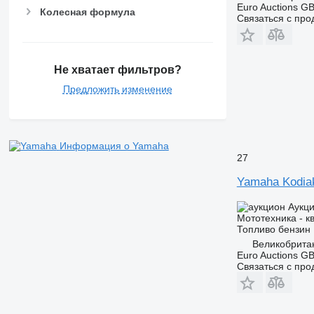
Euro Auctions G
Колесная формула
Связаться с пр
Не хватает фильтров?
Предложить изменение
Информация о Yamaha
27
Yamaha Kodia
Аукц
Мототехника - к
Топливо
бензин
Великобрита
Euro Auctions G
Связаться с пр