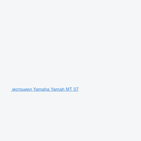
мотоцикл Yamaha Yamah MT 07