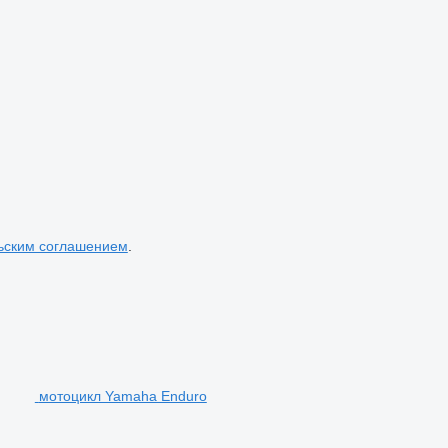
ьским соглашением
.
мотоцикл Yamaha Enduro