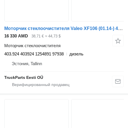
Моторчик стеклоочистителя Valeo XF106 (01.14-) 403.924 403924 для тягача DAF XF106 (2014-)
16 330 AMD
38,71 €
≈ 44,73 $
Моторчик стеклоочистителя
403.924 403924 1254891 97938
дизель
Эстония, Tallinn
TruckParts Eesti OÜ