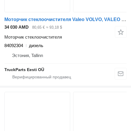
Моторчик стеклоочистителя Valeo VOLVO, VALEO FM (01.13-) 84092304 для тягача Volvo FH, FM, FMX-4 series (2013-)
34 030 AMD
80,65 €
≈ 93,18 $
Моторчик стеклоочистителя
84092304
дизель
Эстония, Tallinn
TruckParts Eesti OÜ