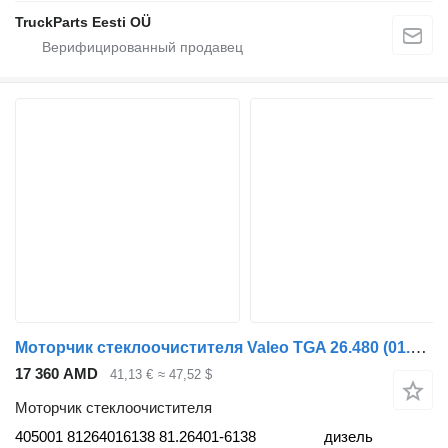
TruckParts Eesti OÜ
Моторчик стеклоочистителя Valeo TGA 26.480 (01.00-) 405001 для тягача MAN 4-series, TGA (1993-2009)
17 360 AMD
41,13 €
≈ 47,52 $
Моторчик стеклоочистителя
405001 81264016138 81.26401-6138
дизель