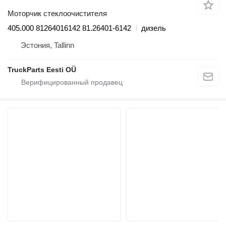
Моторчик стеклоочистителя
405.000 81264016142 81.26401-6142
дизель
Эстония, Tallinn
TruckParts Eesti OÜ