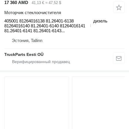
17 360 AMD
41,13 €
≈ 47,52 $
Моторчик стеклоочистителя
405001 81264016138 81.26401-6138
дизель
81264016140 81.26401-6140 81264016141
81.26401-6141 81.26401-6143...
Эстония, Tallinn
TruckParts Eesti OÜ