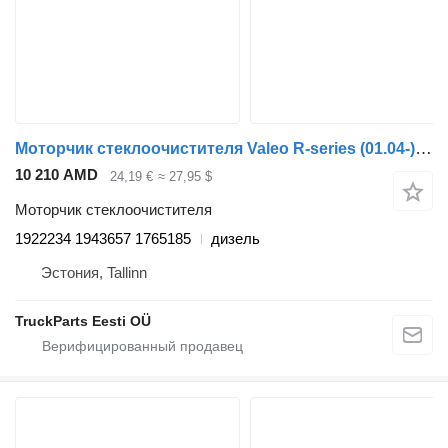
Моторчик стеклоочистителя Valeo R-series (01.04-) 1922234 для тягача Scania P,G,R,T-series (2004-2017)
10 210 AMD
24,19 €
≈ 27,95 $
Моторчик стеклоочистителя
1922234 1943657 1765185
дизель
Эстония, Tallinn
TruckParts Eesti OÜ