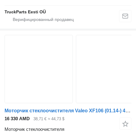
TruckParts Eesti OÜ
Моторчик стеклоочистителя Valeo XF106 (01.14-) 403.924 403924 для тягача DAF XF106 (2014-)
16 330 AMD
38,71 €
≈ 44,73 $
Моторчик стеклоочистителя