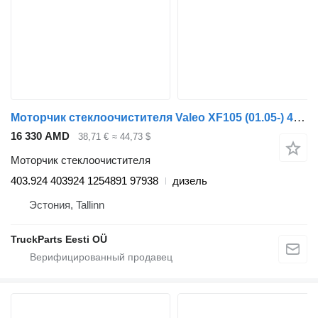
Моторчик стеклоочистителя Valeo XF105 (01.05-) 403.924 403924 для тягача DAF XF95, XF105 (2001-2014)
16 330 AMD
38,71 €
≈ 44,73 $
Моторчик стеклоочистителя
403.924 403924 1254891 97938
дизель
Эстония, Tallinn
TruckParts Eesti OÜ