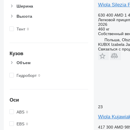
Wiola Silezia 
Ширина
630 400 AMD
1 
Высота
Легковой прице
2026
Тент
460 кг
Собственный ве
Польша, Olsz
KUBIX Izabela J
Связаться с пр
Кузов
Объем
Гидроборт
Оси
23
ABS
Wiola Kujawia
EBS
417 300 AMD
98