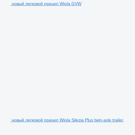
новый легковой прицеп Wiola GVW
новый легковой прицеп Wiola Silezia Plus twin-axle trailer,