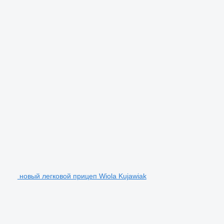
новый легковой прицеп Wiola Kujawiak