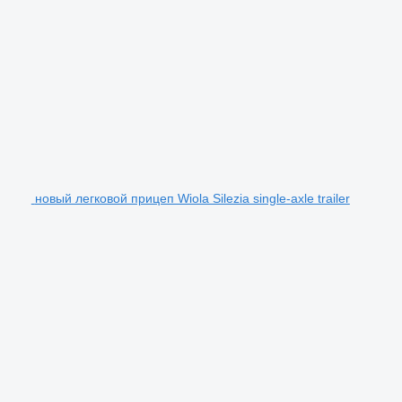
новый легковой прицеп Wiola Silezia single-axle trailer