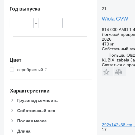
21
Год выпуска
Wiola GVW
–
614 000 AMD
1 
Легковой прице
2026
470 кг
Собственный ве
Польша, Olsz
Цвет
KUBIX Izabela J
Связаться с пр
серебристый
Характеристики
Грузоподъемность
Собственный вес
Полная масса
292x142x38 cm,
17
Длина