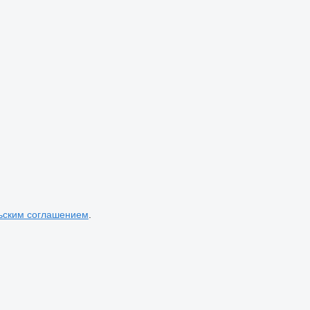
ьским соглашением
.