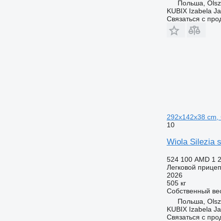
Польша, Olsz
KUBIX Izabela J
Связаться с пр
292x142x38 cm,
10
Wiola Silezia 
524 100 AMD
1 
Легковой прице
2026
505 кг
Собственный ве
Польша, Olsz
KUBIX Izabela J
Связаться с пр