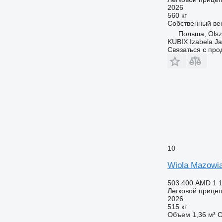
2026
560 кг
Собственный ве
Польша, Olsz
KUBIX Izabela J
Связаться с пр
10
Wiola Mazowi
503 400 AMD
1 
Легковой прице
2026
515 кг
Объем
1,36 м³
С