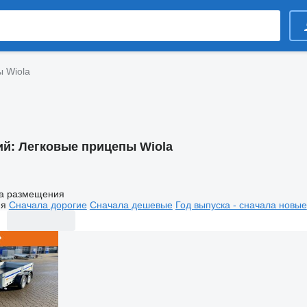
 Wiola
ий:
Легковые прицепы Wiola
а размещения
ия
Сначала дорогие
Сначала дешевые
Год выпуска - сначала новые