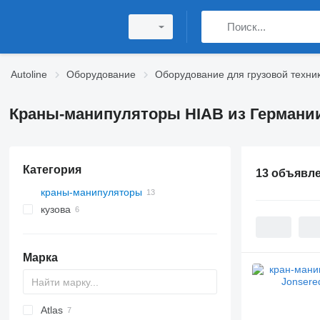
Autoline
Оборудование
Оборудование для грузовой техни
Краны-манипуляторы HIAB из Германи
Категория
13 объявл
краны-манипуляторы
кузова
крюковые погрузчики
Марка
Atlas