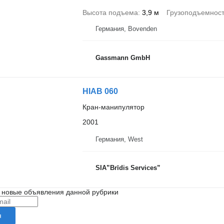
Высота подъема
3,9 м
Грузоподъемнос
Германия, Bovenden
Gassmann GmbH
HIAB 060
Кран-манипулятор
2001
Германия, West
SIA”Brīdis Services”
 новые объявления данной рубрики
я