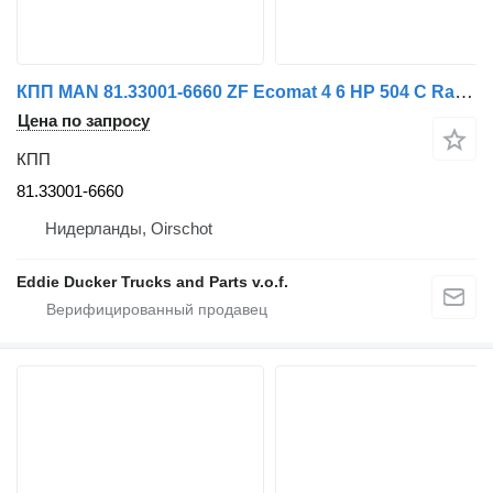
КПП MAN 81.33001-6660 ZF Ecomat 4 6 HP 504 C Ratio 3,43-0,59 Fire Damage для грузовика
Цена по запросу
КПП
81.33001-6660
Нидерланды, Oirschot
Eddie Ducker Trucks and Parts v.o.f.