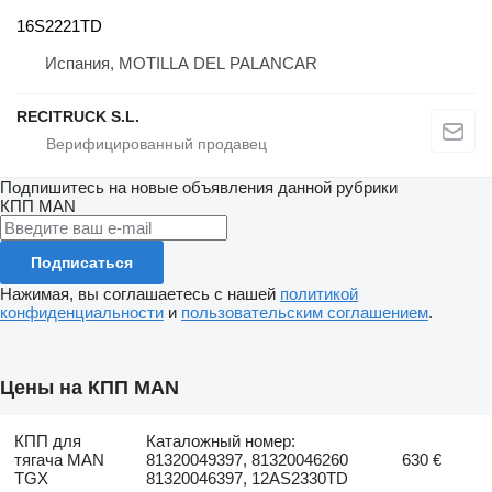
16S2221TD
Испания, MOTILLA DEL PALANCAR
RECITRUCK S.L.
Подпишитесь на новые объявления данной рубрики
КПП
MAN
Подписаться
Нажимая, вы соглашаетесь с нашей
политикой
конфиденциальности
и
пользовательским соглашением
.
Цены на КПП MAN
КПП для
Каталожный номер:
тягача MAN
81320049397, 81320046260
630 €
TGX
81320046397, 12AS2330TD