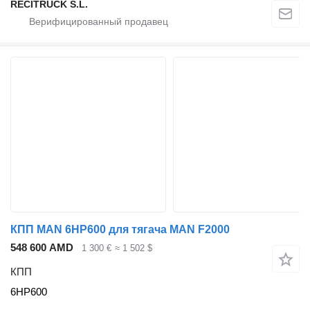
RECITRUCK S.L.
КПП MAN 6HP600 для тягача MAN F2000
548 600 AMD
1 300 €
≈ 1 502 $
КПП
6HP600