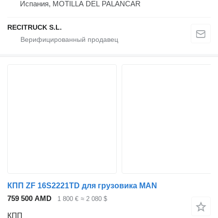
Испания, MOTILLA DEL PALANCAR
RECITRUCK S.L.
КПП ZF 16S2221TD для грузовика MAN
759 500 AMD
1 800 €
≈ 2 080 $
КПП