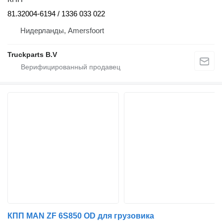
81.32004-6194 / 1336 033 022
Нидерланды, Amersfoort
Truckparts B.V
КПП MAN ZF 6S850 OD для грузовика