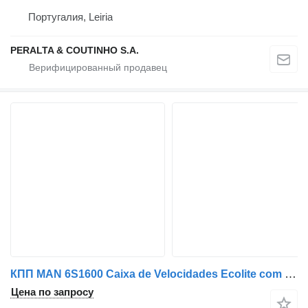
Португалия, Leiria
PERALTA & COUTINHO S.A.
КПП MAN 6S1600 Caixa de Velocidades Ecolite com Travão Telma 81320036726 для грузовика MAN
Цена по запросу