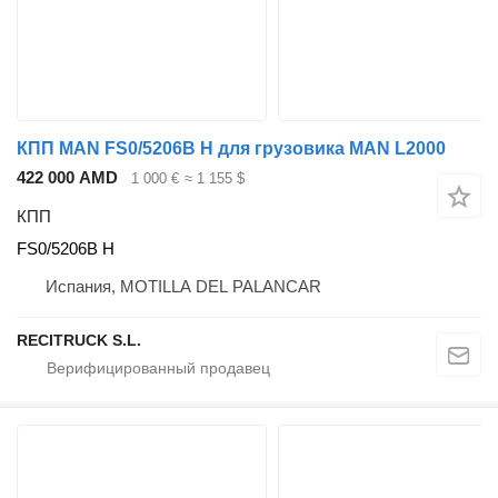
КПП MAN FS0/5206B H для грузовика MAN L2000
422 000 AMD
1 000 €
≈ 1 155 $
КПП
FS0/5206B H
Испания, MOTILLA DEL PALANCAR
RECITRUCK S.L.