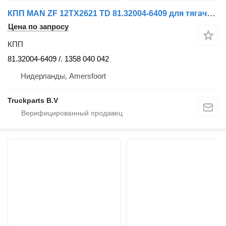
КПП MAN ZF 12TX2621 TD 81.32004-6409 для тягача MAN TGS/TGX
Цена по запросу
КПП
81.32004-6409 /. 1358 040 042
Нидерланды, Amersfoort
Truckparts B.V