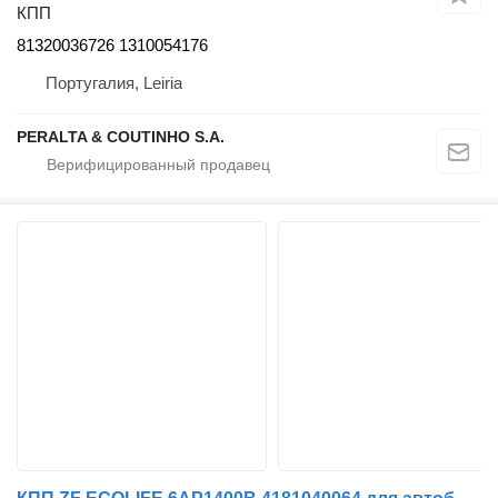
КПП
81320036726 1310054176
Португалия, Leiria
PERALTA & COUTINHO S.A.