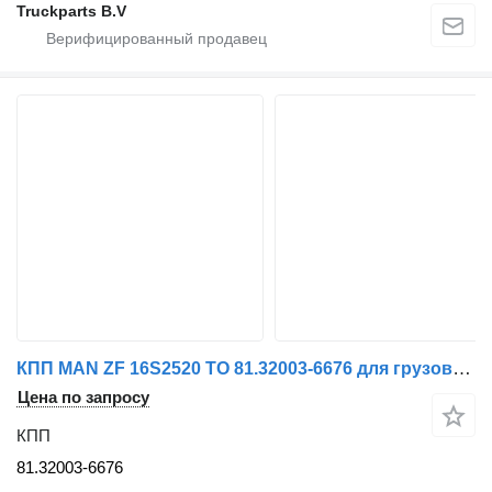
Truckparts B.V
КПП MAN ZF 16S2520 TO 81.32003-6676 для грузовика
Цена по запросу
КПП
81.32003-6676