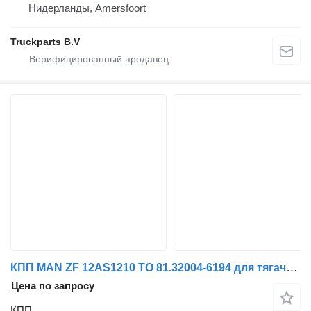
Нидерланды, Amersfoort
Truckparts B.V
КПП MAN ZF 12AS1210 TO 81.32004-6194 для тягача MAN TGL/TGM
Цена по запросу
КПП