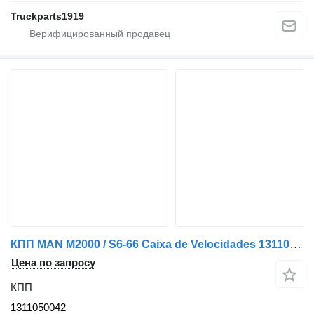
Truckparts1919
КПП MAN M2000 / S6-66 Caixa de Velocidades 1311050042 для грузовика MAN
Цена по запросу
КПП
1311050042