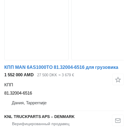
КПП MAN 6AS1000TO 81.32004-6516 для грузовика
1 552 000 AMD
27 500 DKK
≈ 3 679 €
КПП
81.32004-6516
Дания, Tappernøje
KNL TRUCKPARTS APS – DENMARK