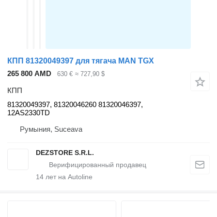
КПП 81320049397 для тягача MAN TGX
265 800 AMD
630 €
≈ 727,90 $
КПП
81320049397, 81320046260 81320046397,
12AS2330TD
Румыния, Suceava
DEZSTORE S.R.L.
14
лет на Autoline