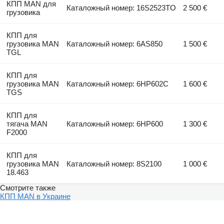
КПП MAN для
Каталожный номер: 16S2523TO
2 500 €
грузовика
КПП для
грузовика MAN
Каталожный номер: 6AS850
1 500 €
TGL
КПП для
грузовика MAN
Каталожный номер: 6HP602C
1 600 €
TGS
КПП для
тягача MAN
Каталожный номер: 6HP600
1 300 €
F2000
КПП для
грузовика MAN
Каталожный номер: 8S2100
1 000 €
18.463
Смотрите также
КПП MAN в Украине