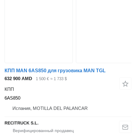
КПП MAN 6AS850 для грузовика MAN TGL
632 900 AMD
1 500 €
≈ 1 733 $
КПП
6AS850
Испания, MOTILLA DEL PALANCAR
RECITRUCK S.L.