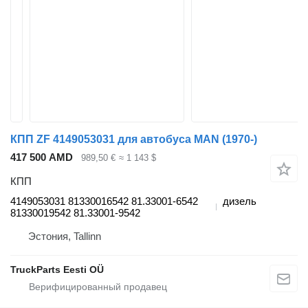
КПП ZF 4149053031 для автобуса MAN (1970-)
417 500 AMD
989,50 €
≈ 1 143 $
КПП
4149053031 81330016542 81.33001-6542
дизель
81330019542 81.33001-9542
Эстония, Tallinn
TruckParts Eesti OÜ