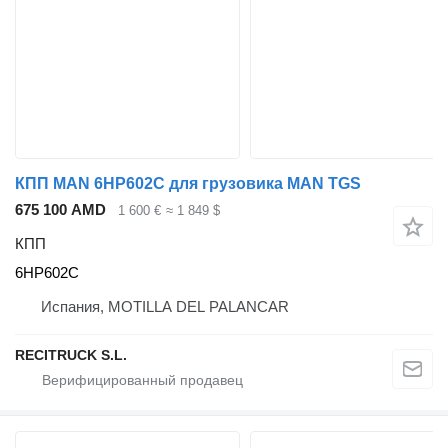
КПП MAN 6HP602C для грузовика MAN TGS
675 100 AMD
1 600 €
≈ 1 849 $
КПП
6HP602C
Испания, MOTILLA DEL PALANCAR
RECITRUCK S.L.