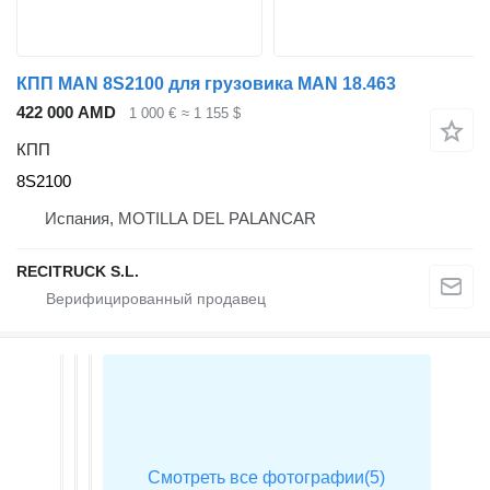
КПП MAN 8S2100 для грузовика MAN 18.463
422 000 AMD
1 000 €
≈ 1 155 $
КПП
8S2100
Испания, MOTILLA DEL PALANCAR
RECITRUCK S.L.