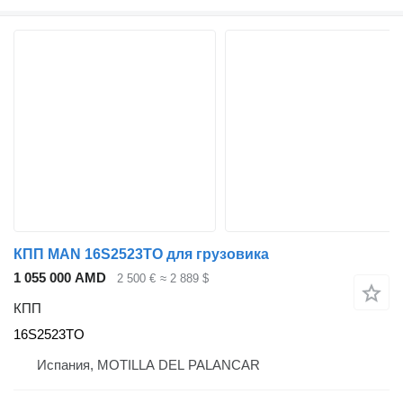
КПП MAN 16S2523TO для грузовика
1 055 000 AMD
2 500 €
≈ 2 889 $
КПП
16S2523TO
Испания, MOTILLA DEL PALANCAR