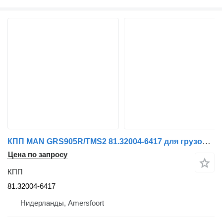
КПП MAN GRS905R/TMS2 81.32004-6417 для грузовика MAN TGS/TGX
Цена по запросу
КПП
81.32004-6417
Нидерланды, Amersfoort