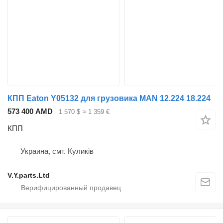
КПП Eaton Y05132 для грузовика MAN 12.224 18.224
573 400 AMD
1 570 $
≈ 1 359 €
КПП
Украина, смт. Куликів
V.Y.parts.Ltd