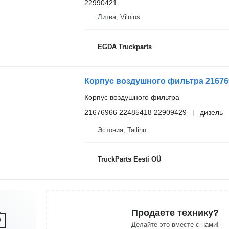
22990421
Литва, Vilnius
EGDA Truckparts
Корпус воздушного фильтра 2167696
Корпус воздушного фильтра
21676966 22485418 22909429
дизель
Эстония, Tallinn
TruckParts Eesti OÜ
Продаете технику?
Делайте это вместе с нами!