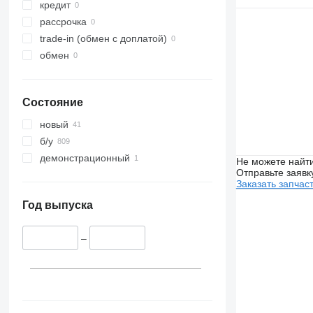
кредит
рассрочка
trade-in (обмен с доплатой)
обмен
Состояние
новый
б/у
демонстрационный
Не можете найти
Отправьте заявк
Заказать запчас
Год выпуска
–