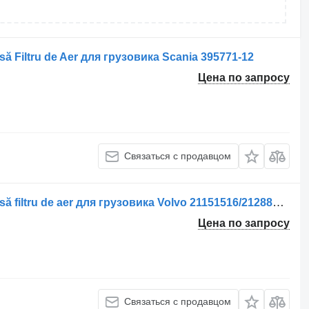
 Filtru de Aer для грузовика Scania 395771-12
Цена по запросу
Связаться с продавцом
Корпус воздушного фильтра Carcasă filtru de aer для грузовика Volvo 21151516/21288834
Цена по запросу
Связаться с продавцом