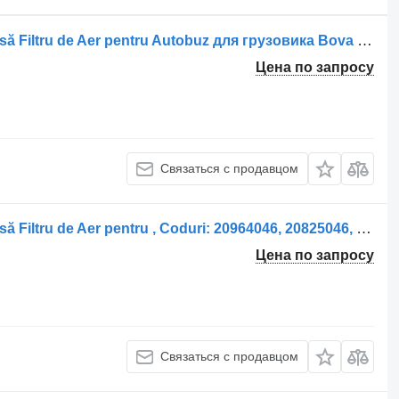
Корпус воздушного фильтра Carcasă Filtru de Aer pentru Autobuz для грузовика Bova 77700299
Цена по запросу
Связаться с продавцом
Корпус воздушного фильтра Carcasă Filtru de Aer pentru , Coduri: 20964046, 20825046, 21593 для грузовика
Цена по запросу
Связаться с продавцом