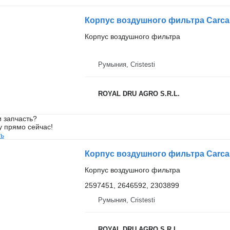
Корпус воздушного фильтра
Румыния, Cristesti
ROYAL DRU AGRO S.R.L.
 запчасть?
у прямо сейчас!
ть
Корпус воздушного фильтра
2597451, 2646592, 2303899
Румыния, Cristesti
ROYAL DRU AGRO S.R.L.