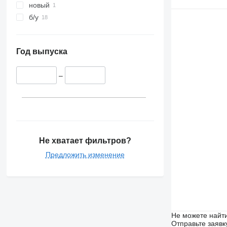
новый
б/у
Год выпуска
–
Не хватает фильтров?
Предложить изменение
Не можете найти
Отправьте заявк