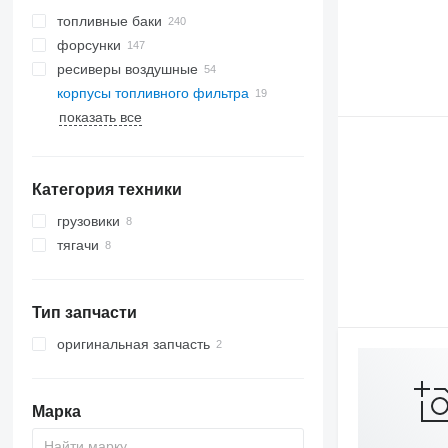
топливные баки
форсунки
ресиверы воздушные
корпусы топливного фильтра
показать все
Категория техники
грузовики
тягачи
Тип запчасти
оригинальная запчасть
Марка