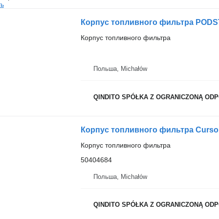
ть
Корпус топливного фильтра
Польша, Michałów
QINDITO SPÓŁKA Z OGRANICZONĄ OD
Корпус топливного фильтра
50404684
Польша, Michałów
QINDITO SPÓŁKA Z OGRANICZONĄ OD