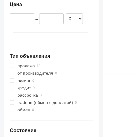
Цена
Литва
Эстония
–
Испания
Германия
Тип объявления
продажа
от производителя
лизинг
кредит
рассрочка
trade-in (обмен с доплатой)
обмен
Состояние