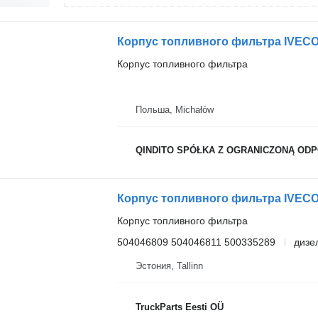
Корпус топливного фильтра IVEC
Корпус топливного фильтра
Польша, Michałów
QINDITO SPÓŁKA Z OGRANICZONĄ OD
Корпус топливного фильтра
504046809 504046811 500335289
дизе
Эстония, Tallinn
TruckParts Eesti OÜ