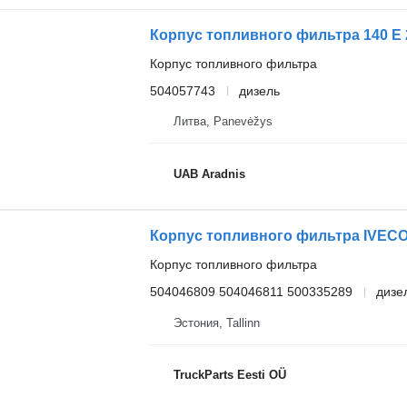
Корпус топливного фильтра
504057743
дизель
Литва, Panevėžys
UAB Aradnis
Корпус топливного фильтра
504046809 504046811 500335289
дизе
Эстония, Tallinn
TruckParts Eesti OÜ