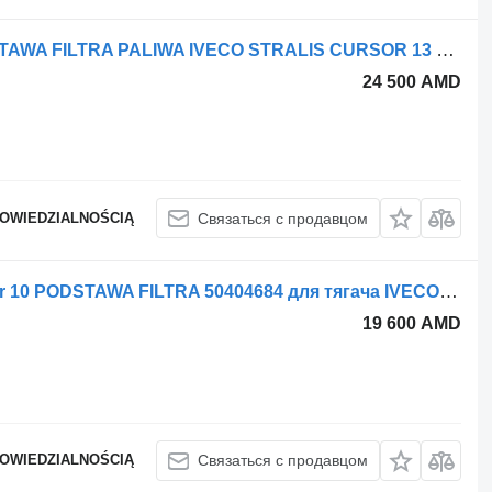
Корпус топливного фильтра PODSTAWA FILTRA PALIWA IVECO STRALIS CURSOR 13 для тягача IVECO STRALIS CURSOR 13
24 500 AMD
POWIEDZIALNOŚCIĄ
Связаться с продавцом
Корпус топливного фильтра Cursor 10 PODSTAWA FILTRA 50404684 для тягача IVECO STRALIS
19 600 AMD
POWIEDZIALNOŚCIĄ
Связаться с продавцом