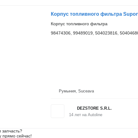
Корпус топливного фильтра Suport 
Корпус топливного фильтра
98474306, 99489019, 504023816, 5040468
Румыния, Suceava
DEZSTORE S.R.L.
14
лет на Autoline
 запчасть?
у прямо сейчас!