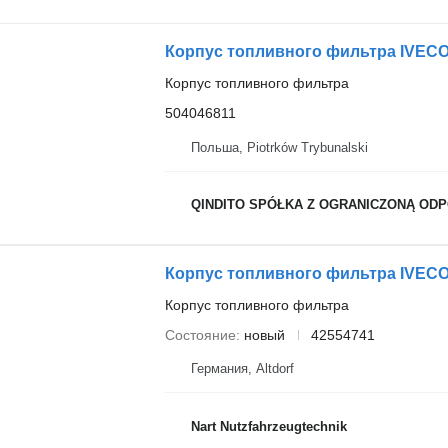
Корпус топливного фильтра IVECO
Корпус топливного фильтра
504046811
Польша, Piotrków Trybunalski
QINDITO SPÓŁKA Z OGRANICZONĄ OD
Корпус топливного фильтра IVECO 
Корпус топливного фильтра
Состояние
новый
42554741
Германия, Altdorf
Nart Nutzfahrzeugtechnik