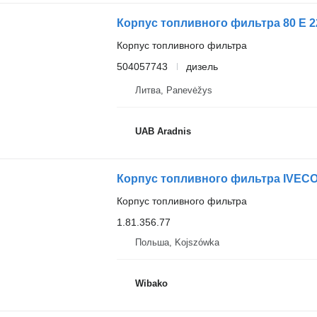
Корпус топливного фильтра
504057743
дизель
Литва, Panevėžys
UAB Aradnis
Корпус топливного фильтра IVECO 
Корпус топливного фильтра
1.81.356.77
Польша, Kojszówka
Wibako