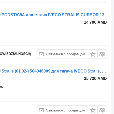
O PODSTAWA для тягача IVECO STRALIS CURSOR 13
14 700 AMD
POWIEDZIALNOŚCIĄ
Связаться с продавцом
Корпус топливного фильтра IVECO Stralis (01.02-) 504046809 для тягача IVECO Stralis, Trakker (2002-)
35 730 AMD
ль
Связаться с продавцом