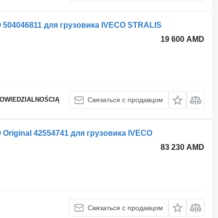
 504046811 для грузовика IVECO STRALIS
19 600 AMD
POWIEDZIALNOŚCIĄ
Связаться с продавцом
Original 42554741 для грузовика IVECO
83 230 AMD
Связаться с продавцом