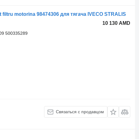
filtru motorina 98474306 для тягача IVECO STRALIS
10 130 AMD
09 500335289
Связаться с продавцом