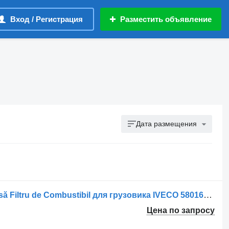
Вход / Регистрация
Разместить объявление
Дата размещения
Корпус топливного фильтра Carcasă Filtru de Combustibil для грузовика IVECO 5801612317
Цена по запросу