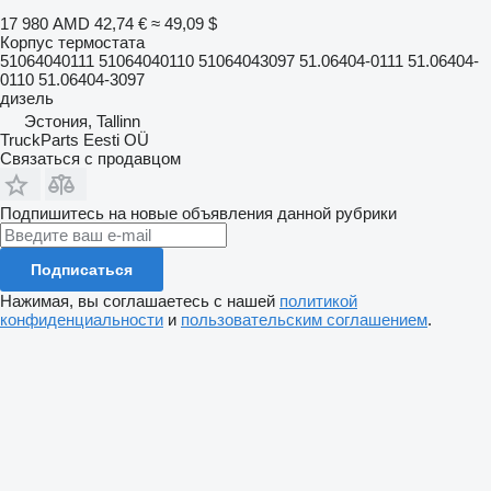
17 980 AMD
42,74 €
≈ 49,09 $
Корпус термостата
51064040111 51064040110 51064043097 51.06404-0111 51.06404-
0110 51.06404-3097
дизель
Эстония, Tallinn
TruckParts Eesti OÜ
Связаться с продавцом
Подпишитесь на новые объявления данной рубрики
Подписаться
Нажимая, вы соглашаетесь с нашей
политикой
конфиденциальности
и
пользовательским соглашением
.