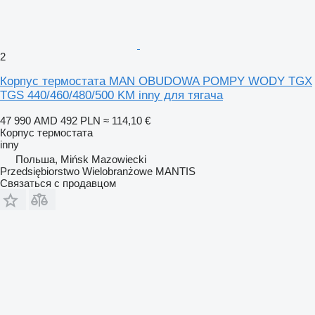
2
Корпус термостата MAN OBUDOWA POMPY WODY TGX
TGS 440/460/480/500 KM inny для тягача
47 990 AMD
492 PLN
≈ 114,10 €
Корпус термостата
inny
Польша, Mińsk Mazowiecki
Przedsiębiorstwo Wielobranżowe MANTIS
Связаться с продавцом