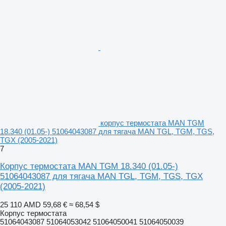
корпус термостата MAN TGM
18.340 (01.05-) 51064043087 для тягача MAN TGL, TGM, TGS,
TGX (2005-2021)
7
Корпус термостата MAN TGM 18.340 (01.05-)
51064043087 для тягача MAN TGL, TGM, TGS, TGX
(2005-2021)
25 110 AMD
59,68 €
≈ 68,54 $
Корпус термостата
51064043087 51064053042 51064050041 51064050039