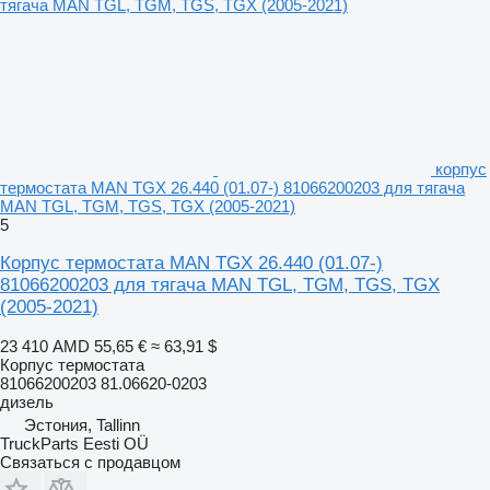
корпус
термостата MAN TGX 26.440 (01.07-) 81066200203 для тягача
MAN TGL, TGM, TGS, TGX (2005-2021)
5
Корпус термостата MAN TGX 26.440 (01.07-)
81066200203 для тягача MAN TGL, TGM, TGS, TGX
(2005-2021)
23 410 AMD
55,65 €
≈ 63,91 $
Корпус термостата
81066200203 81.06620-0203
дизель
Эстония, Tallinn
TruckParts Eesti OÜ
Связаться с продавцом