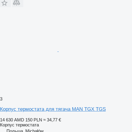
3
Корпус термостата для тягача MAN TGX TGS
14 630 AMD
150 PLN
≈ 34,77 €
Корпус термостата
Польша, Michałów