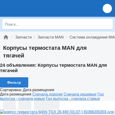
Запчасти
Запчасти MAN
Система охлаждения M
Корпусы термостата MAN для
тягачей
24 объявления:
Корпусы термостата MAN для
тягачей
Фильтр
Сортировка
:
Дата размещения
Дата размещения
Сначала дорогие
Сначала дешевые
Год
выпуска - сначала новые
Год выпуска - сначала старые