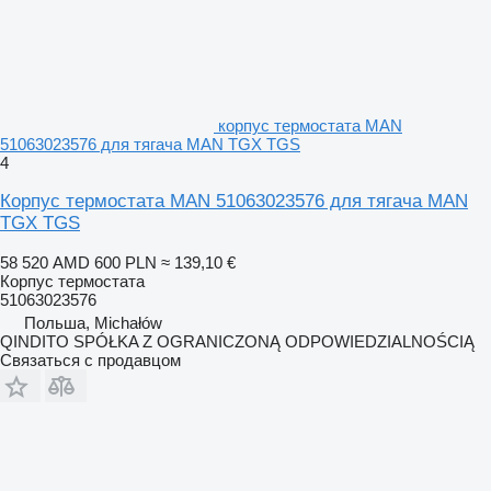
корпус термостата MAN
51063023576 для тягача MAN TGX TGS
4
Корпус термостата MAN 51063023576 для тягача MAN
TGX TGS
58 520 AMD
600 PLN
≈ 139,10 €
Корпус термостата
51063023576
Польша, Michałów
QINDITO SPÓŁKA Z OGRANICZONĄ ODPOWIEDZIALNOŚCIĄ
Связаться с продавцом