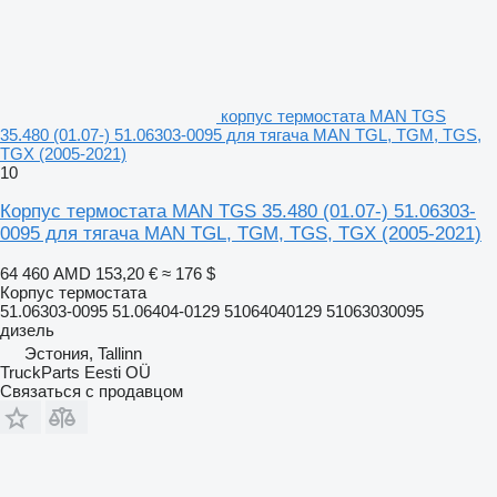
корпус термостата MAN TGS
35.480 (01.07-) 51.06303-0095 для тягача MAN TGL, TGM, TGS,
TGX (2005-2021)
10
Корпус термостата MAN TGS 35.480 (01.07-) 51.06303-
0095 для тягача MAN TGL, TGM, TGS, TGX (2005-2021)
64 460 AMD
153,20 €
≈ 176 $
Корпус термостата
51.06303-0095 51.06404-0129 51064040129 51063030095
дизель
Эстония, Tallinn
TruckParts Eesti OÜ
Связаться с продавцом