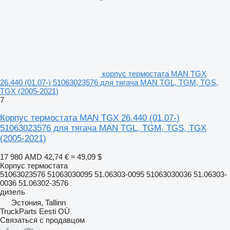
корпус термостата MAN TGX
26.440 (01.07-) 51063023576 для тягача MAN TGL, TGM, TGS,
TGX (2005-2021)
7
Корпус термостата MAN TGX 26.440 (01.07-)
51063023576 для тягача MAN TGL, TGM, TGS, TGX
(2005-2021)
17 980 AMD
42,74 €
≈ 49,09 $
Корпус термостата
51063023576 51063030095 51.06303-0095 51063030036 51.06303-
0036 51.06302-3576
дизель
Эстония, Tallinn
TruckParts Eesti OÜ
Связаться с продавцом