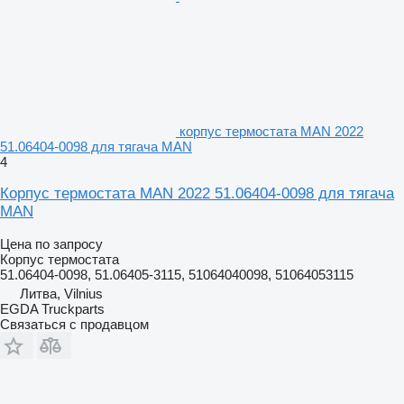
корпус термостата MAN 2022
51.06404-0098 для тягача MAN
4
Корпус термостата MAN 2022 51.06404-0098 для тягача
MAN
Цена по запросу
Корпус термостата
51.06404-0098, 51.06405-3115, 51064040098, 51064053115
Литва, Vilnius
EGDA Truckparts
Связаться с продавцом