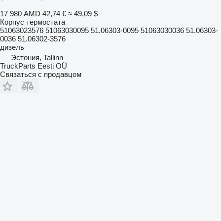
17 980 AMD
42,74 €
≈ 49,09 $
Корпус термостата
51063023576 51063030095 51.06303-0095 51063030036 51.06303-
0036 51.06302-3576
дизель
Эстония, Tallinn
TruckParts Eesti OÜ
Связаться с продавцом