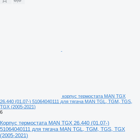
корпус термостата MAN TGX
26.440 (01.07-) 51064040111 для тягача MAN TGL, TGM, TGS,
TGX (2005-2021)
6
Корпус термостата MAN TGX 26.440 (01.07-)
51064040111 для тягача MAN TGL, TGM, TGS, TGX
(2005-2021)