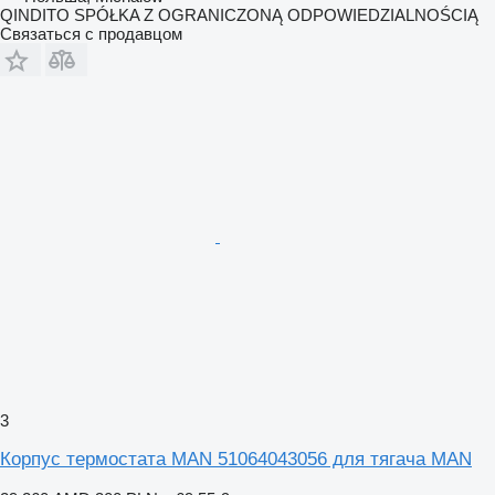
QINDITO SPÓŁKA Z OGRANICZONĄ ODPOWIEDZIALNOŚCIĄ
Связаться с продавцом
3
Корпус термостата MAN 51064043056 для тягача MAN