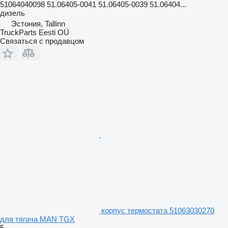
51064040098 51.06405-0041 51.06405-0039 51.06404...
дизель
Эстония, Tallinn
TruckParts Eesti OÜ
Связаться с продавцом
корпус термостата 51063030270
для тягача MAN TGX
5