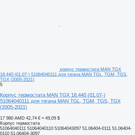
корпус термостата MAN TGX
18.440 (01.07-) 51064040111 для тягача MAN TGL, TGM, TGS,
TGX (2005-2021)
5
Корпус термостата MAN TGX 18.440 (01.07-)
51064040111 для тягача MAN TGL, TGM, TGS, TGX
(2005-2021)
17 980 AMD
42,74 €
≈ 49,09 $
Корпус термостата
51064040111 51064040110 51064043097 51.06404-0111 51.06404-
0110 51.06404-3097