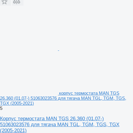
корпус термостата MAN TGS
26.360 (01.07-) 51063023576 для тягача MAN TGL, TGM, TGS,
TGX (2005-2021)
5
Корпус термостата MAN TGS 26.360 (01.07-)
51063023576 для тягача MAN TGL, TGM, TGS, TGX
(2005-2021)