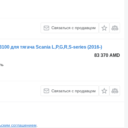
Связаться с продавцом
0 для тягача Scania L,P,G,R,S-series (2016-)
83 370 AMD
ль
Связаться с продавцом
ьским соглашением
.