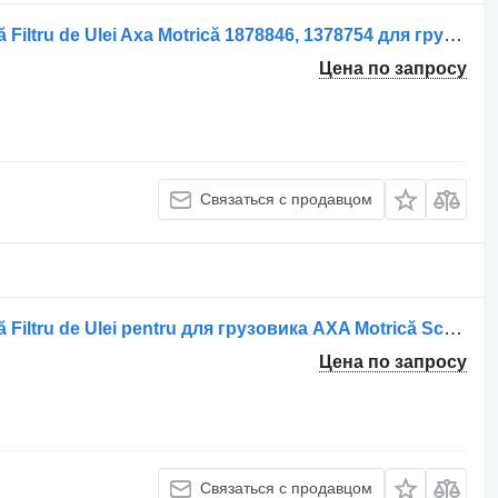
Корпус масляного фильтра Carcasă Filtru de Ulei Axa Motrică 1878846, 1378754 для грузовика Scania –
Цена по запросу
Связаться с продавцом
Корпус масляного фильтра Carcasă Filtru de Ulei pentru для грузовика AXA Motrică Scania (Coduri: 1878846, 1378754)
Цена по запросу
Связаться с продавцом