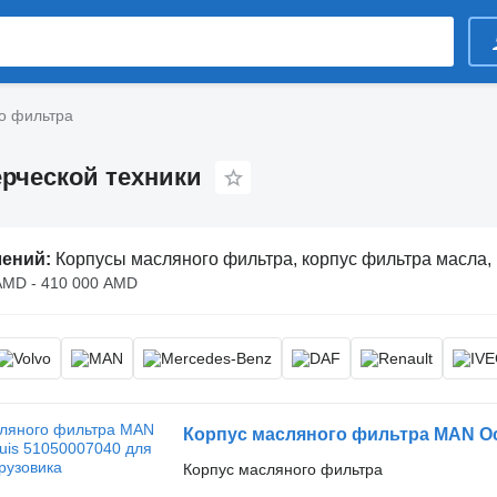
о фильтра
рческой техники
лений:
Корпусы масляного фильтра, корпус фильтра масла, корпу
AMD - 410 000 AMD
Корпус масляного фильтра MAN Occ 
Корпус масляного фильтра