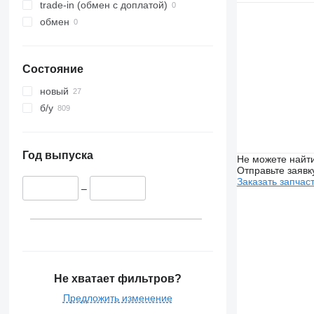
trade-in (обмен с доплатой)
обмен
Состояние
новый
б/у
Год выпуска
Не можете найти
Отправьте заявк
Заказать запчас
–
Не хватает фильтров?
Предложить изменение