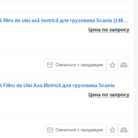
Корпус масляного фильтра Carcasă filtru de ulei axă motrică для грузовика Scania (14612 2508)
Цена по запросу
Связаться с продавцом
iltru de Ulei Axa Motrică для грузовика Scania
Цена по запросу
Связаться с продавцом