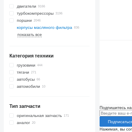
двигатели
турбокомпрессоры
поршни
корпусы масляного фильтра
показать все
Категория техники
грузовики
тягачи
автобусы
автомобили
Тип запчасти
Подпишитесь на
оригинальная запчасть
Подписатьс
аналог
Нажимая, вы со