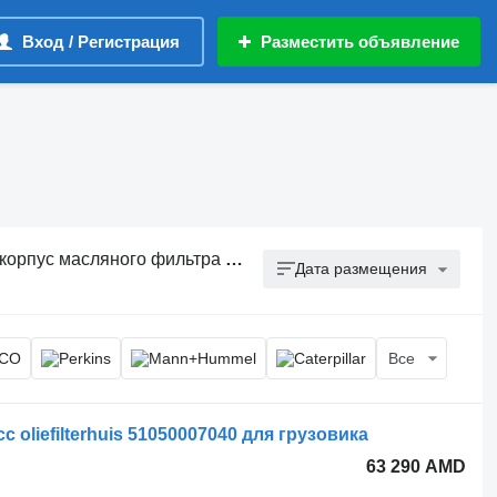
Вход / Регистрация
Разместить объявление
с масляного фильтра двигателя
Дата размещения
Все
oliefilterhuis 51050007040 для грузовика
63 290 AMD