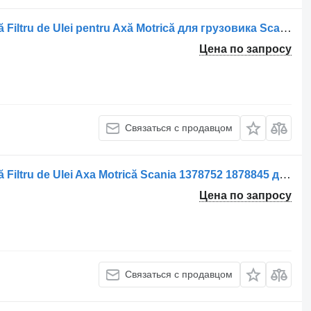
Корпус масляного фильтра Carcasă Filtru de Ulei pentru Axă Motrică для грузовика Scania – Coduri 1878846 și 1378754
Цена по запросу
Связаться с продавцом
Корпус масляного фильтра Carcasă Filtru de Ulei Axa Motrică Scania 1378752 1878845 для грузовика
Цена по запросу
Связаться с продавцом