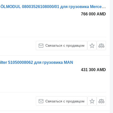
Корпус масляного фильтра Hengst ÖLMODUL 08003526108000/01 для грузовика Mercedes-Benz Actros MP 4
766 000 AMD
Связаться с продавцом
lter 51050008062 для грузовика MAN
431 300 AMD
Связаться с продавцом