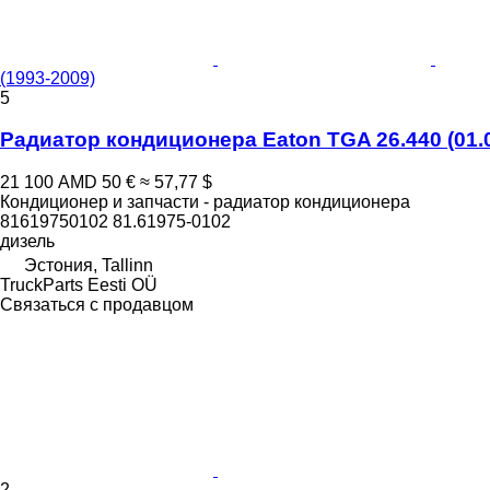
(1993-2009)
5
Радиатор кондиционера Eaton TGA 26.440 (01.0
21 100 AMD
50 €
≈ 57,77 $
Кондиционер и запчасти - радиатор кондиционера
81619750102 81.61975-0102
дизель
Эстония, Tallinn
TruckParts Eesti OÜ
Связаться с продавцом
2