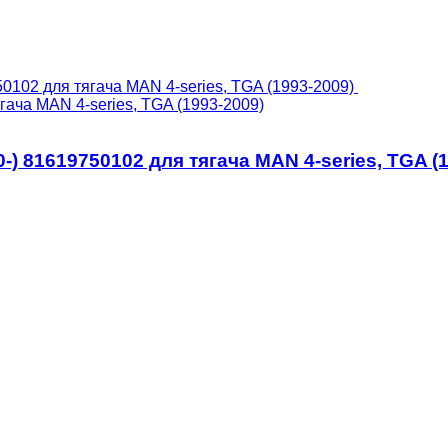
ача MAN 4-series, TGA (1993-2009)
) 81619750102 для тягача MAN 4-series, TGA (1