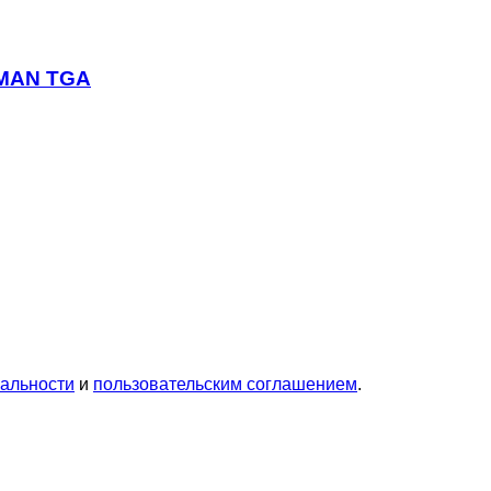
 MAN TGA
альности
и
пользовательским соглашением
.