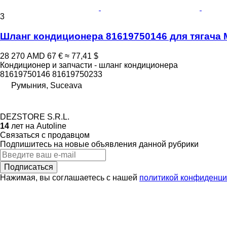
3
Шланг кондиционера 81619750146 для тягача
28 270 AMD
67 €
≈ 77,41 $
Кондиционер и запчасти - шланг кондиционера
81619750146 81619750233
Румыния, Suceava
DEZSTORE S.R.L.
14
лет на Autoline
Связаться с продавцом
Подпишитесь на новые объявления данной рубрики
Подписаться
Нажимая, вы соглашаетесь с нашей
политикой конфиденци