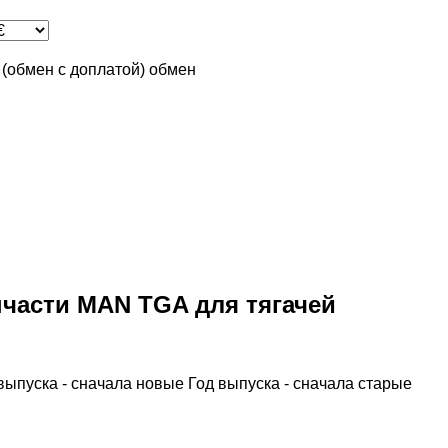
n (обмен с доплатой)
обмен
части MAN TGA для тягачей
выпуска - сначала новые
Год выпуска - сначала старые