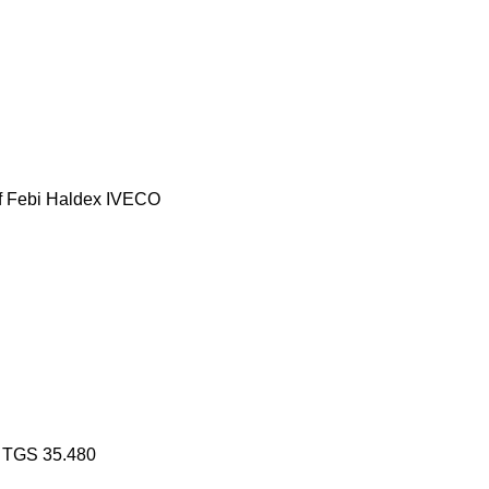
f
Febi
Haldex
IVECO
TGS 35.480