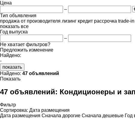
Цена
–
Тип объявления
продажа
от производителя
лизинг
кредит
рассрочка
trade-i
показать все
Год выпуска
–
Не хватает фильтров?
Предложить изменение
Найдено:
-
показать
Найдено:
47 объявлений
Показать
47 объявлений:
Кондиционеры и зап
Фильтр
Сортировка
:
Дата размещения
Дата размещения
Сначала дорогие
Сначала дешевые
Год 