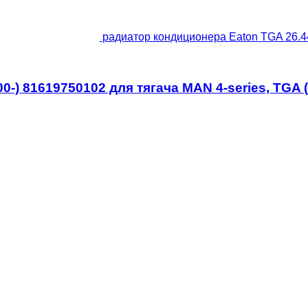
радиатор кондиционера Eaton TGA 26.44
0-) 81619750102 для тягача MAN 4-series, TGA 