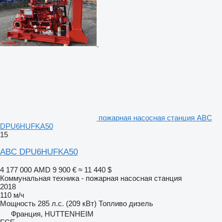
пожарная насосная станция ABC
DPU6HUFKA50
15
ABC DPU6HUFKA50
4 177 000 AMD
9 900 €
≈ 11 440 $
Коммунальная техника - пожарная насосная станция
2018
110 м/ч
Мощность
285 л.с. (209 кВт)
Топливо
дизель
Франция, HUTTENHEIM