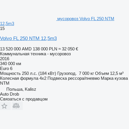
мусоровоз Volvo FL 250 NTM
12,5m3
15
Volvo FL 250 NTM 12,5m3
13 520 000 AMD
138 000 PLN
≈ 32 050 €
Коммунальная техника - мусоровоз
2016
340 000 км
Euro 6
Мощность
250 л.с. (184 кВт)
Грузопод.
7 000 кг
Объем
12,5 м³
Колесная формула
4x2
Подвеска
рессора/пневмо
Марка кузова
NTM
Польша, Kalisz
Auto Drob
Связаться с продавцом