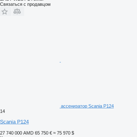
Связаться с продавцом
ассенизатор Scania P124
14
Scania P124
27 740 000 AMD
65 750 €
≈ 75 970 $