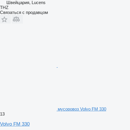
Швейцария, Lucens
THZ
Связаться с продавцом
мусоровоз Volvo FM 330
13
Volvo FM 330