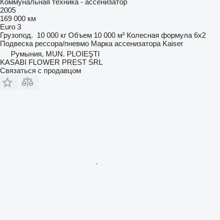
Коммунальная техника - ассенизатор
2005
169 000 км
Euro 3
Грузопод.
10 000 кг
Объем
10 000 м³
Колесная формула
6x2
Подвеска
рессора/пневмо
Марка ассенизатора
Kaiser
Румыния, MUN. PLOIEŞTI
KASABI FLOWER PREST SRL
Связаться с продавцом