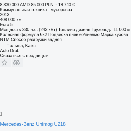
8 330 000 AMD
85 000 PLN
≈ 19 740 €
Коммунальная техника - мусоровоз
2013
408 000 км
Euro 5
Мощность
330 л.с. (243 кВт)
Топливо
дизель
Грузопод.
11 000 кг
Колесная формула
6x2
Подвеска
пневмо/пневмо
Марка кузова
NTM
Способ разгрузки
задняя
Польша, Kalisz
Auto Drob
Связаться с продавцом
1
Mercedes-Benz Unimog U218