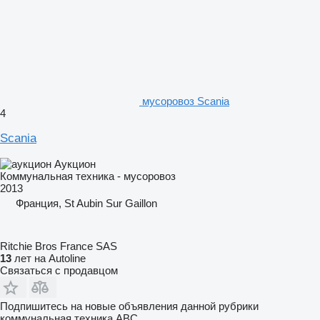
мусоровоз Scania
4
Scania
Аукцион
Коммунальная техника - мусоровоз
2013
Франция, St Aubin Sur Gaillon
Ritchie Bros France SAS
13
лет на Autoline
Связаться с продавцом
Подпишитесь на новые объявления данной рубрики
коммунальная техника
ABC