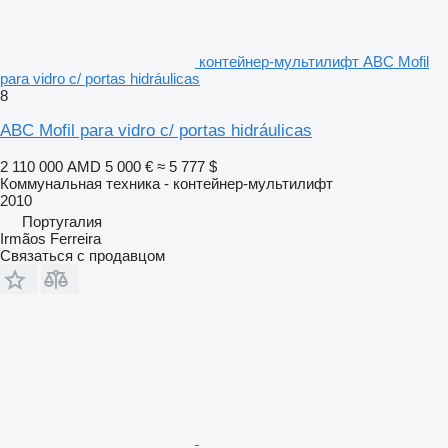
контейнер-мультилифт ABC Mofil
para vidro c/ portas hidráulicas
8
ABC Mofil para vidro c/ portas hidráulicas
2 110 000 AMD
5 000 €
≈ 5 777 $
Коммунальная техника - контейнер-мультилифт
2010
Португалия
Irmãos Ferreira
Связаться с продавцом