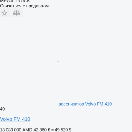
MEGA-TRUCK
Связаться с продавцом
ассенизатор Volvo FM 410
40
Volvo FM 410
18 080 000 AMD
42 860 €
≈ 49 520 $