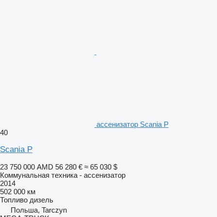
ассенизатор Scania P
40
Scania P
23 750 000 AMD
56 280 €
≈ 65 030 $
Коммунальная техника - ассенизатор
2014
502 000 км
Топливо
дизель
Польша, Tarczyn