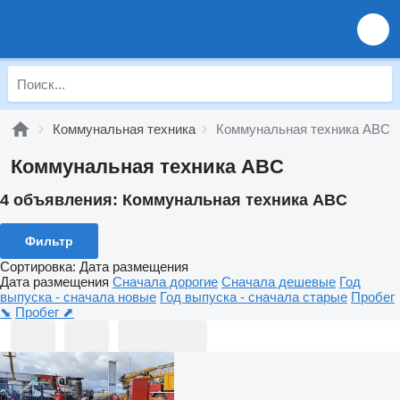
Коммунальная техника
Коммунальная техника ABC
Коммунальная техника ABC
4 объявления:
Коммунальная техника ABC
Фильтр
Сортировка
:
Дата размещения
Дата размещения
Сначала дорогие
Сначала дешевые
Год
выпуска - сначала новые
Год выпуска - сначала старые
Пробег
⬊
Пробег ⬈