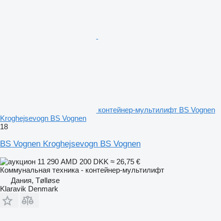
контейнер-мультилифт BS Vognen
Kroghejsevogn BS Vognen
18
BS Vognen Kroghejsevogn BS Vognen
11 290 AMD
200 DKK
≈ 26,75 €
Коммунальная техника - контейнер-мультилифт
Дания, Tølløse
Klaravik Denmark