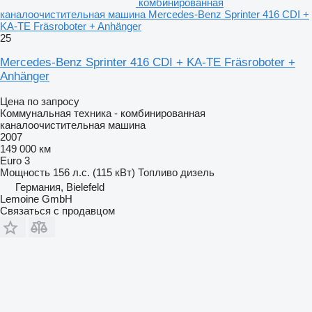
комбинированная
каналоочистительная машина Mercedes-Benz Sprinter 416 CDI +
KA-TE Fräsroboter + Anhänger
25
Mercedes-Benz Sprinter 416 CDI + KA-TE Fräsroboter +
Anhänger
Цена по запросу
Коммунальная техника - комбинированная
каналоочистительная машина
2007
149 000 км
Euro 3
Мощность
156 л.с. (115 кВт)
Топливо
дизель
Германия, Bielefeld
Lemoine GmbH
Связаться с продавцом