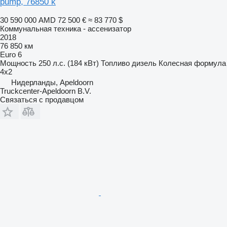
pump, 76850 k
30 590 000 AMD
72 500 €
≈ 83 770 $
Коммунальная техника - ассенизатор
2018
76 850 км
Euro 6
Мощность
250 л.с. (184 кВт)
Топливо
дизель
Колесная формула
4x2
Нидерланды, Apeldoorn
Truckcenter-Apeldoorn B.V.
Связаться с продавцом