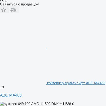
FCE
Связаться с продавцом
контейнер-мультилифт ABC MA463
18
ABC MA463
649 100 AMD
11 500 DKK
≈ 1 538 €