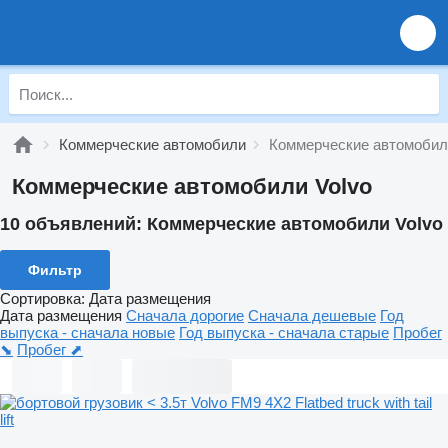
Коммерческие автомобили
Коммерческие автомобил
Коммерческие автомобили Volvo
10 объявлений:
Коммерческие автомобили Volvo
Фильтр
Сортировка
:
Дата размещения
Дата размещения
Сначала дорогие
Сначала дешевые
Год
выпуска - сначала новые
Год выпуска - сначала старые
Пробег
⬊
Пробег ⬈