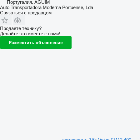
Португалия, AGUIM
Auto Transportadora Moderna Portuense, Lda
Связаться с продавцом
Продаете технику?
Делайте это вместе с нами!
Разместить объявление
самосвал < 3.5т Volvo FM13 400