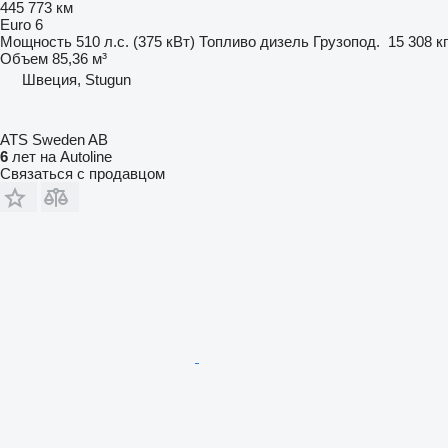
445 773 км
Euro 6
Мощность
510 л.с. (375 кВт)
Топливо
дизель
Грузопод.
15 308 кг
Объем
85,36 м³
Швеция, Stugun
ATS Sweden AB
6
лет на Autoline
Связаться с продавцом