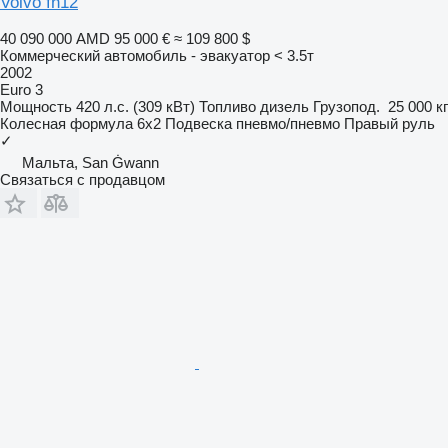
Volvo fh12
40 090 000 AMD
95 000 €
≈ 109 800 $
Коммерческий автомобиль - эвакуатор < 3.5т
2002
Euro 3
Мощность
420 л.с. (309 кВт)
Топливо
дизель
Грузопод.
25 000 кг
Колесная формула
6x2
Подвеска
пневмо/пневмо
Правый руль
✓
Мальта, San Ġwann
Связаться с продавцом