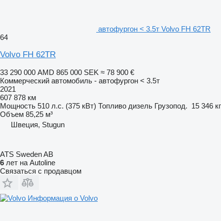
автофургон < 3.5т Volvo FH 62TR
64
Volvo FH 62TR
33 290 000 AMD
865 000 SEK
≈ 78 900 €
Коммерческий автомобиль - автофургон < 3.5т
2021
607 878 км
Мощность
510 л.с. (375 кВт)
Топливо
дизель
Грузопод.
15 346 кг
Объем
85,25 м³
Швеция, Stugun
ATS Sweden AB
6
лет на Autoline
Связаться с продавцом
Информация о Volvo