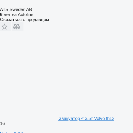
ATS Sweden AB
6
лет на Autoline
Связаться с продавцом
эвакуатор < 3.5т Volvo fh12
16