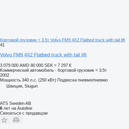
бортовой грузовик < 3.5т Volvo FM9 4X2 Flatbed truck with tail lift
41
Volvo FM9 4X2 Flatbed truck with tail lift
3 079 000 AMD
80 000 SEK
≈ 7 297 €
Коммерческий автомобиль - бортовой грузовик < 3.5т
2002
Мощность
340 л.с. (250 кВт)
Подвеска
пневмо/пневмо
Швеция, Stugun
ATS Sweden AB
6
лет на Autoline
Связаться с продавцом