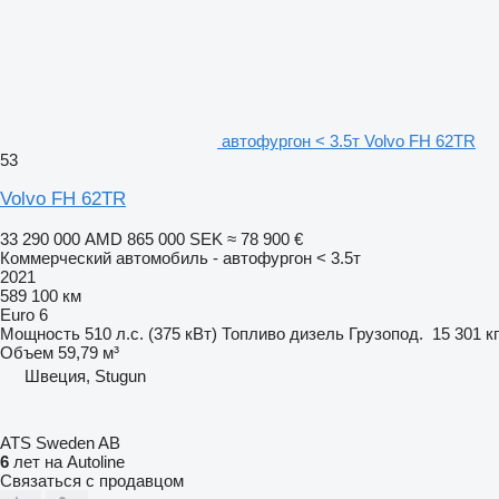
автофургон < 3.5т Volvo FH 62TR
53
Volvo FH 62TR
33 290 000 AMD
865 000 SEK
≈ 78 900 €
Коммерческий автомобиль - автофургон < 3.5т
2021
589 100 км
Euro 6
Мощность
510 л.с. (375 кВт)
Топливо
дизель
Грузопод.
15 301 кг
Объем
59,79 м³
Швеция, Stugun
ATS Sweden AB
6
лет на Autoline
Связаться с продавцом