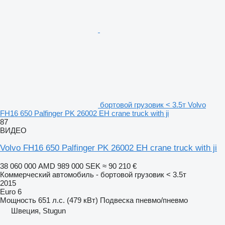
бортовой грузовик < 3.5т Volvo
FH16 650 Palfinger PK 26002 EH crane truck with ji
87
ВИДЕО
Volvo FH16 650 Palfinger PK 26002 EH crane truck with ji
38 060 000 AMD
989 000 SEK
≈ 90 210 €
Коммерческий автомобиль - бортовой грузовик < 3.5т
2015
Euro 6
Мощность
651 л.с. (479 кВт)
Подвеска
пневмо/пневмо
Швеция, Stugun