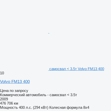
самосвал < 3.5т Volvo FM13 400
10
Volvo FM13 400
Цена по запросу
Коммерческий автомобиль - самосвал < 3.5т
2009
476 706 км
Мощность
400 л.с. (294 кВт)
Колесная формула
8x4