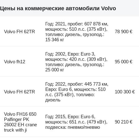
Цены на коммерческие автомобили Volvo
Год: 2021, пробег: 607 878 км,
мощность: 510 л.с. (375 кВт),
Volvo FH 62TR
78 900 €
топливо: дизель, грузопод.:
15 346 кг
Год: 2002, Евро: Euro 3,
мощность: 420 л.с. (309 кВт),
Volvo fh12
95 000 €
топливо: дизель, грузопод.:
25 000 кг
Год: 2022, пробег: 445 773 км,
Евро: Euro 6, мощность: 510
Volvo FH 62TR
100 300 €
л.с. (375 кВт), топливо:
дизель
Volvo FH16 650
Год: 2015, Евро: Euro 6,
Palfinger PK
мощность: 651 л.с. (479 кВт),
90 210 €
26002 EH crane
подвеска: пневмо/пневмо
truck with ji