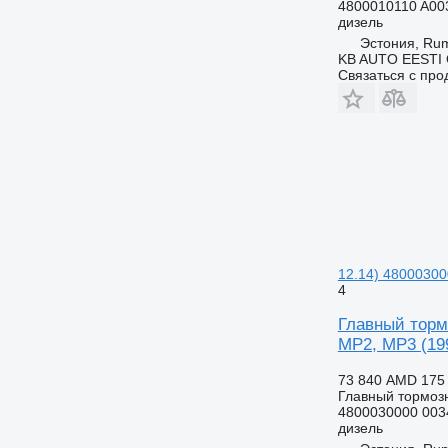
4800010110 A00
дизель
Эстония, R
KB AUTO EESTI
Связаться с пр
12.14) 48000300
4
Главный торм
MP2, MP3 (19
73 840 AMD
175
Главный тормоз
4800030000 003
дизель