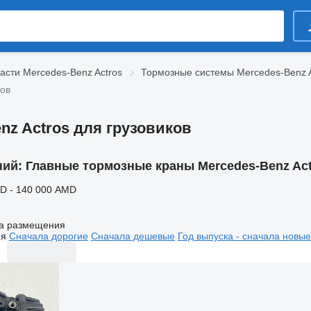
асти Mercedes-Benz Actros
Тормозные системы Mercedes-Benz A
ков
z Actros для грузовиков
ний:
Главные тормозные краны Mercedes-Benz Act
D - 140 000 AMD
а размещения
ия
Сначала дорогие
Сначала дешевые
Год выпуска - сначала новые