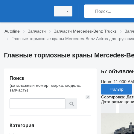
Autoline
Запчасти
Запчасти Mercedes-Benz Trucks
Запч
Главные тормозные краны Mercedes-Benz Actros для грузови
Главные тормозные краны Mercedes-Ben
57 объявле
Поиск
Цена:
11 000 AM
(каталожный номер, марка, модель,
Фильтр
запчасть)
Сортировка
:
Дат
Дата размещен
Категория