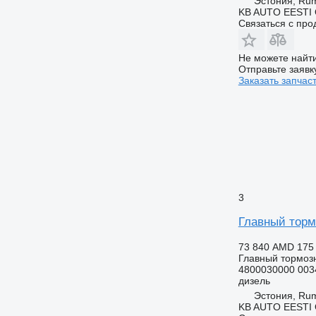
Эстония, R
KB AUTO EESTI
Связаться с пр
Не можете найти
Отправьте заявк
Заказать запчас
3
Главный торм
73 840 AMD
175
Главный тормоз
4800030000 003
дизель
Эстония, R
KB AUTO EESTI