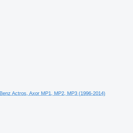
enz Actros, Axor MP1, MP2, MP3 (1996-2014)