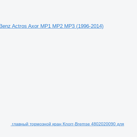
enz Actros Axor MP1 MP2 MP3 (1996-2014)
главный тормозной кран Knorr-Bremse 4802020090 для