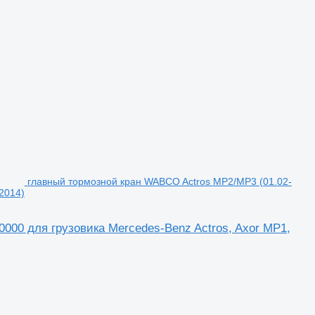
главный тормозной кран WABCO Actros MP2/MP3 (01.02-
2014)
000 для грузовика Mercedes-Benz Actros, Axor MP1,