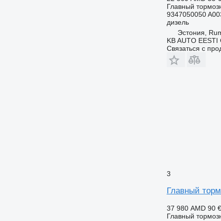
Главный тормоз
9347050050 A00
дизель
Эстония, R
KB AUTO EESTI
Связаться с пр
3
Главный торм
37 980 AMD
90 
Главный тормоз