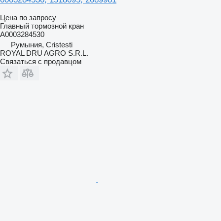
Цена по запросу
Главный тормозной кран
A0003284530
Румыния, Cristesti
ROYAL DRU AGRO S.R.L.
Связаться с продавцом