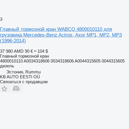
3
Главный тормозной кран WABCO 4800010110 для
грузовика Mercedes-Benz Actros, Axor MP1, MP2, MP3
(1996-2014)
37 980 AMD
90 €
≈ 104 $
Главный тормозной кран
4800010110 A0034318606 0034318606 A0044315605 0044315605
дизель
Эстония, Rummu
KB AUTO EESTI OÜ
Связаться с продавцом