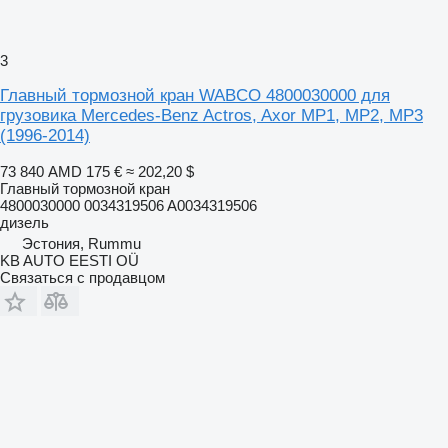
3
Главный тормозной кран WABCO 4800030000 для
грузовика Mercedes-Benz Actros, Axor MP1, MP2, MP3
(1996-2014)
73 840 AMD
175 €
≈ 202,20 $
Главный тормозной кран
4800030000 0034319506 A0034319506
дизель
Эстония, Rummu
KB AUTO EESTI OÜ
Связаться с продавцом