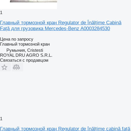
1
Главный тормозной кран Regulator de Înălțime Cabină
Față для грузовика Mercedes-Benz A0003284530
Цена по запросу
Главный тормозной кран
Румыния, Cristesti
ROYAL DRU AGRO S.R.L.
Связаться с продавцом
1
Главный тормозной кран Regulator de înălțime cabină față