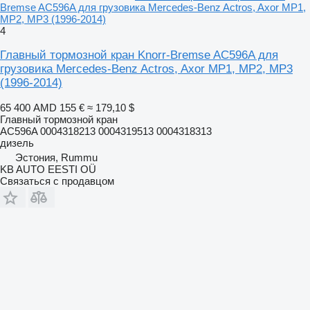
Bremse AC596A для грузовика Mercedes-Benz Actros, Axor MP1,
MP2, MP3 (1996-2014)
4
Главный тормозной кран Knorr-Bremse AC596A для
грузовика Mercedes-Benz Actros, Axor MP1, MP2, MP3
(1996-2014)
65 400 AMD
155 €
≈ 179,10 $
Главный тормозной кран
AC596A 0004318213 0004319513 0004318313
дизель
Эстония, Rummu
KB AUTO EESTI OÜ
Связаться с продавцом