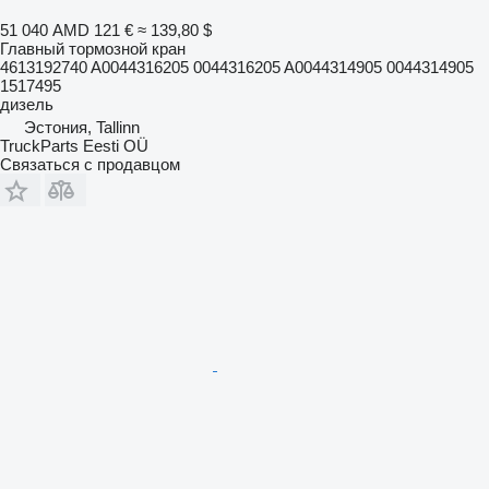
51 040 AMD
121 €
≈ 139,80 $
Главный тормозной кран
4613192740 A0044316205 0044316205 A0044314905 0044314905
1517495
дизель
Эстония, Tallinn
TruckParts Eesti OÜ
Связаться с продавцом