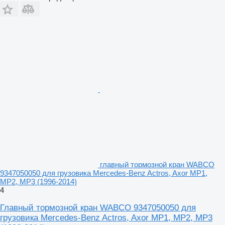
главный тормозной кран WABCO
9347050050 для грузовика Mercedes-Benz Actros, Axor MP1,
MP2, MP3 (1996-2014)
4
Главный тормозной кран WABCO 9347050050 для
грузовика Mercedes-Benz Actros, Axor MP1, MP2, MP3