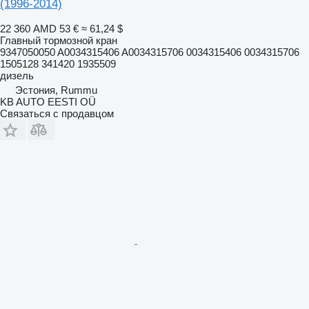
(1996-2014)
22 360 AMD
53 €
≈ 61,24 $
Главный тормозной кран
9347050050 A0034315406 A0034315706 0034315406 0034315706
1505128 341420 1935509
дизель
Эстония, Rummu
KB AUTO EESTI OÜ
Связаться с продавцом