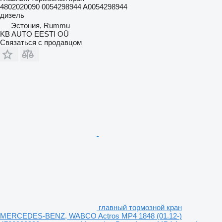
4802020090 0054298944 A0054298944
дизель
Эстония, Rummu
KB AUTO EESTI OÜ
Связаться с продавцом
главный тормозной кран
MERCEDES-BENZ, WABCO Actros MP4 1848 (01.12-)