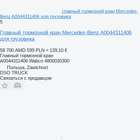
главный тормозной кран Mercedes-
Benz A0044311406 для грузовика
5
Главный тормозной кран Mercedes-Benz A0044311406
для грузовика
58 700 AMD
599 PLN
≈ 139,10 €
Главный тормозной кран
A0044311406 Wabco 4800030300
Польша, Zawichost
DSO TRUCK
Связаться с продавцом