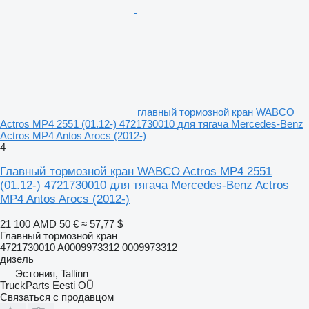
главный тормозной кран WABCO
Actros MP4 2551 (01.12-) 4721730010 для тягача Mercedes-Benz
Actros MP4 Antos Arocs (2012-)
4
Главный тормозной кран WABCO Actros MP4 2551
(01.12-) 4721730010 для тягача Mercedes-Benz Actros
MP4 Antos Arocs (2012-)
21 100 AMD
50 €
≈ 57,77 $
Главный тормозной кран
4721730010 A0009973312 0009973312
дизель
Эстония, Tallinn
TruckParts Eesti OÜ
Связаться с продавцом