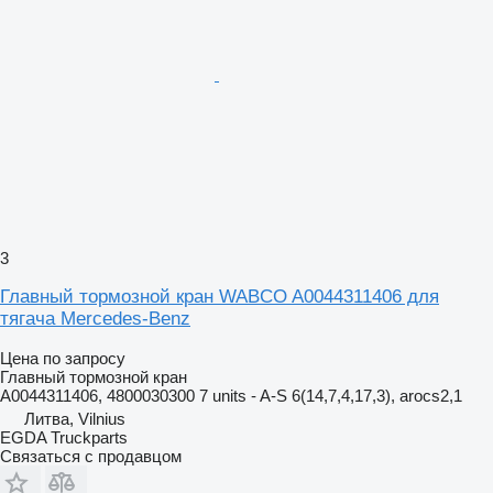
3
Главный тормозной кран WABCO A0044311406 для
тягача Mercedes-Benz
Цена по запросу
Главный тормозной кран
A0044311406, 4800030300 7 units - A-S 6(14,7,4,17,3), arocs2,1
Литва, Vilnius
EGDA Truckparts
Связаться с продавцом