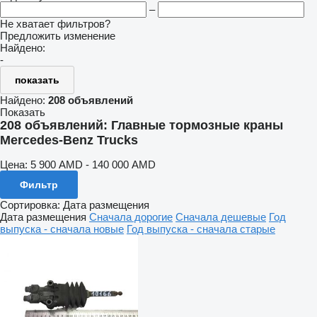
–
Не хватает фильтров?
Предложить изменение
Найдено:
-
показать
Найдено:
208 объявлений
Показать
208 объявлений:
Главные тормозные краны
Mercedes-Benz Trucks
Цена:
5 900 AMD - 140 000 AMD
Фильтр
Сортировка
:
Дата размещения
Дата размещения
Сначала дорогие
Сначала дешевые
Год
выпуска - сначала новые
Год выпуска - сначала старые