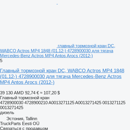
главный тормозной кран DC,
WABCO Actros MP4 1848 (01.12-) 4728900030 для тягача
Mercedes-Benz Actros MP4 Antos Arocs (2012-)
5
Главный тормозной кран DC, WABCO Actros MP4 1848
(01.12-) 4728900030 для тягача Mercedes-Benz Actros
MP4 Antos Arocs (2012-)
39 130 AMD
92,74 €
≈ 107,20 $
Главный тормозной кран
4728900030 4728900210 A0013271125 A0013271425 0013271125
0013271425
дизель
Эстония, Tallinn
TruckParts Eesti OÜ
Связаться с продавцом