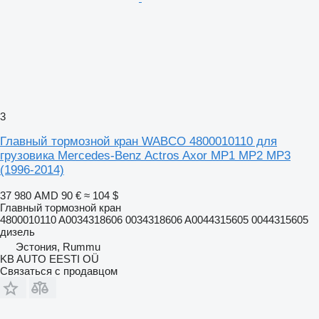
3
Главный тормозной кран WABCO 4800010110 для
грузовика Mercedes-Benz Actros Axor MP1 MP2 MP3
(1996-2014)
37 980 AMD
90 €
≈ 104 $
Главный тормозной кран
4800010110 A0034318606 0034318606 A0044315605 0044315605
дизель
Эстония, Rummu
KB AUTO EESTI OÜ
Связаться с продавцом