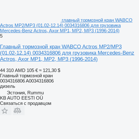
главный тормозной кран WABCO
Actros MP2/MP3 (01.02-12.14) 0034316806 для грузовика
Mercedes-Benz Actros, Axor MP1, MP2, MP3 (1996-2014)
5
Главный тормозной кран WABCO Actros MP2/MP3
(01.02-12.14) 0034316806 для грузовика Mercedes-Benz
Actros, Axor MP1, MP2, MP3 (1996-2014)
44 310 AMD
105 €
≈ 121,30 $
Главный тормозной кран
0034316806 A0034316806
дизель
Эстония, Rummu
KB AUTO EESTI OÜ
Связаться с продавцом