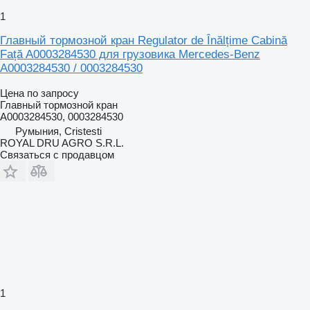
1
Главный тормозной кран Regulator de Înălțime Cabină
Față A0003284530 для грузовика Mercedes-Benz
A0003284530 / 0003284530
Цена по запросу
Главный тормозной кран
A0003284530, 0003284530
Румыния, Cristesti
ROYAL DRU AGRO S.R.L.
Связаться с продавцом
1