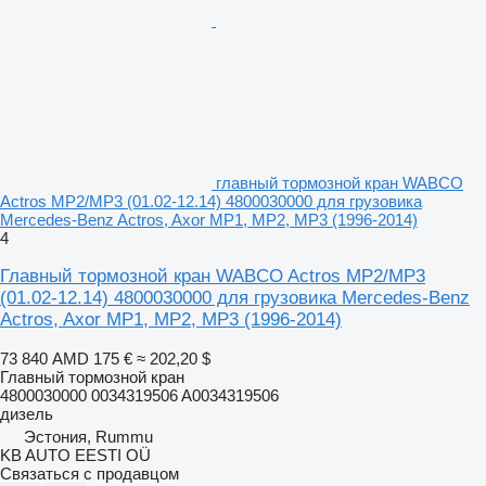
главный тормозной кран WABCO
Actros MP2/MP3 (01.02-12.14) 4800030000 для грузовика
Mercedes-Benz Actros, Axor MP1, MP2, MP3 (1996-2014)
4
Главный тормозной кран WABCO Actros MP2/MP3
(01.02-12.14) 4800030000 для грузовика Mercedes-Benz
Actros, Axor MP1, MP2, MP3 (1996-2014)
73 840 AMD
175 €
≈ 202,20 $
Главный тормозной кран
4800030000 0034319506 A0034319506
дизель
Эстония, Rummu
KB AUTO EESTI OÜ
Связаться с продавцом