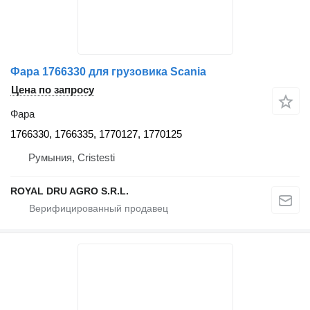
Фара 1766330 для грузовика Scania
Цена по запросу
Фара
1766330, 1766335, 1770127, 1770125
Румыния, Cristesti
ROYAL DRU AGRO S.R.L.