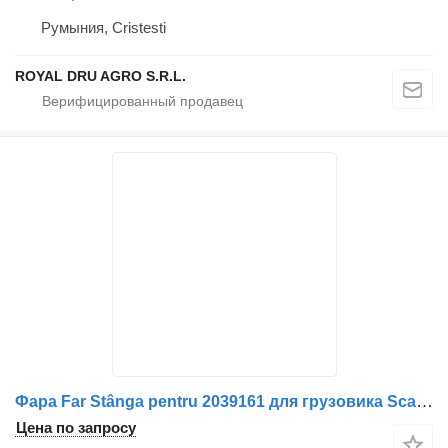
Румыния, Cristesti
ROYAL DRU AGRO S.R.L.
Фара Far Stânga pentru 2039161 для грузовика Scania Cod
Цена по запросу