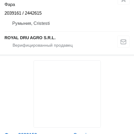
Фара
2039161 / 2442615
Румыния, Cristesti
ROYAL DRU AGRO S.R.L.