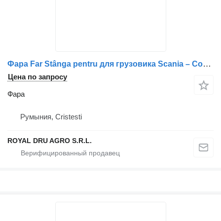
Фара Far Stânga pentru для грузовика Scania – Coduri: 1F6003939-03, 1F600393903, 1F6003939-031
Цена по запросу
Фара
Румыния, Cristesti
ROYAL DRU AGRO S.R.L.