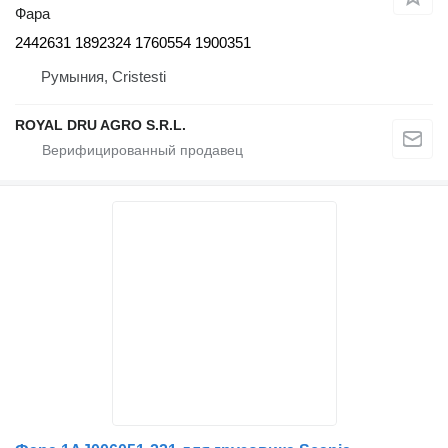
Фара
2442631 1892324 1760554 1900351
Румыния, Cristesti
ROYAL DRU AGRO S.R.L.