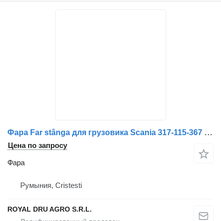
Фара Far stânga для грузовика Scania 317-115-367 7R0114551
Цена по запросу
Фара
Румыния, Cristesti
ROYAL DRU AGRO S.R.L.