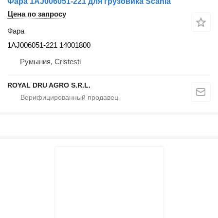
Фара 1AJ006051-221 для грузовика Scania
Цена по запросу
Фара
1AJ006051-221 14001800
Румыния, Cristesti
ROYAL DRU AGRO S.R.L.