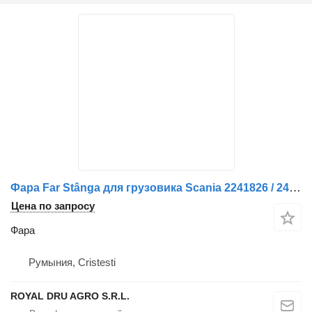
Фара Far Stânga для грузовика Scania 2241826 / 2416124
Цена по запросу
Фара
Румыния, Cristesti
ROYAL DRU AGRO S.R.L.