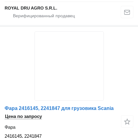
ROYAL DRU AGRO S.R.L.
Фара 2416145, 2241847 для грузовика Scania
Цена по запросу
Фара
2416145, 2241847