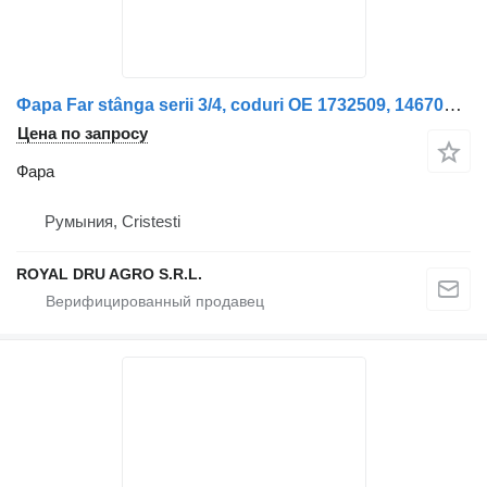
Фара Far stânga serii 3/4, coduri OE 1732509, 1467000, 1431257, 14465 для грузовика Scania Seria 3, Seria 4
Цена по запросу
Фара
Румыния, Cristesti
ROYAL DRU AGRO S.R.L.