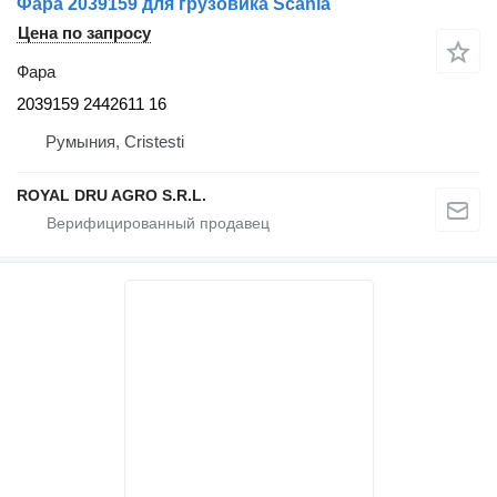
Фара 2039159 для грузовика Scania
Цена по запросу
Фара
2039159 2442611 16
Румыния, Cristesti
ROYAL DRU AGRO S.R.L.