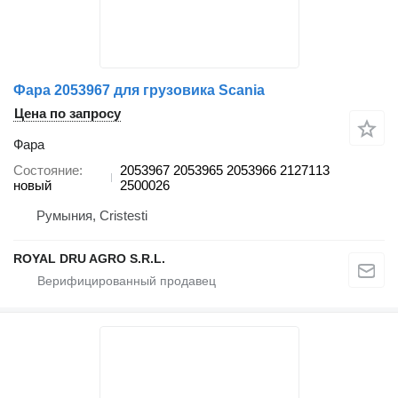
Фара 2053967 для грузовика Scania
Цена по запросу
Фара
Состояние
2053967 2053965 2053966 2127113
новый
2500026
Румыния, Cristesti
ROYAL DRU AGRO S.R.L.