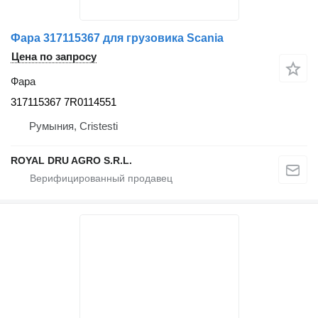
Фара 317115367 для грузовика Scania
Цена по запросу
Фара
317115367 7R0114551
Румыния, Cristesti
ROYAL DRU AGRO S.R.L.