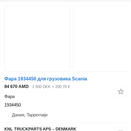
Фара 1934450 для грузовика Scania
84 670 AMD
1 500 DKK
≈ 200,70 €
Фара
1934450
Дания, Tappernøje
KNL TRUCKPARTS APS – DENMARK