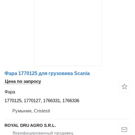
Фара 1770125 для грузовика Scania
Цена по запросу
Фара
1770125, 1770127, 1766331, 1766336
Румыния, Cristesti
ROYAL DRU AGRO S.R.L.