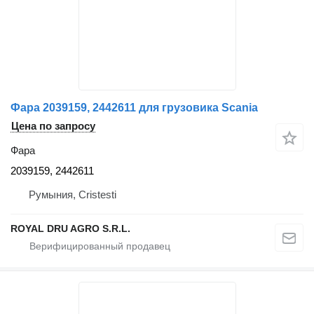
Фара 2039159, 2442611 для грузовика Scania
Цена по запросу
Фара
2039159, 2442611
Румыния, Cristesti
ROYAL DRU AGRO S.R.L.