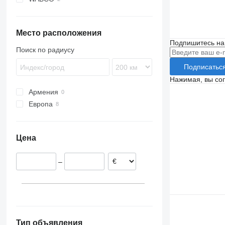
Место расположения
Подпишитесь на
Поиск по радиусу
Подписатьс
Нажимая, вы со
Армения
Европа
Эстония
Румыния
Цена
–
Тип объявления