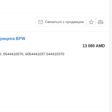
Связаться с продавцом
прицепа BPW
13 080 AMD
, 0544410070, 6054441037 544410370