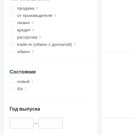
продажа
от производителя
лизинг
кредит
рассрочка
trade-in (обмен с доплатой)
обмен
Состояние
новый
б/у
Год выпуска
–