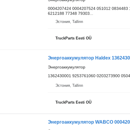
0004207424 0004207524 051012 0834483 
6212188 77348 79303...
Эстония, Tallinn
TruckParts Eesti OÜ
Энергоаккумулятор Haldex 13624300
Энергоаккумулятор
1362430001 9253761060 0203273900 0504
Эстония, Tallinn
TruckParts Eesti OÜ
Энергоаккумулятор WABCO 00042074