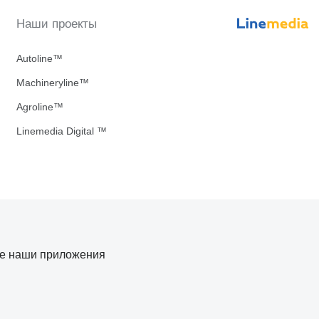
Наши проекты
Autoline™
Machineryline™
Agroline™
Linemedia Digital ™
те наши приложения