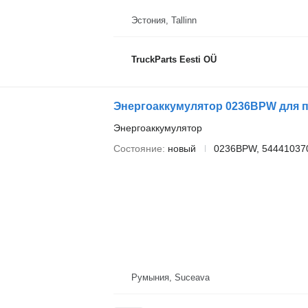
Эстония, Tallinn
TruckParts Eesti OÜ
Энергоаккумулятор 0236BPW для 
Энергоаккумулятор
Состояние
новый
0236BPW, 544410370
Румыния, Suceava