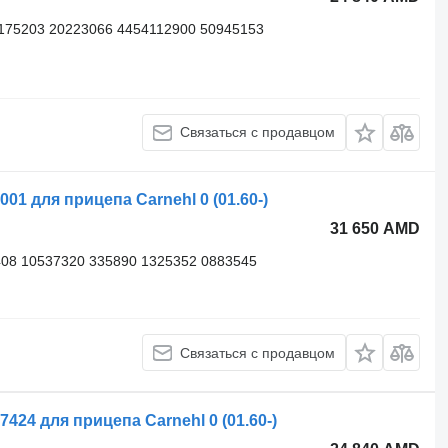
175203 20223066 4454112900 50945153
Связаться с продавцом
01 для прицепа Carnehl 0 (01.60-)
31 650 AMD
08 10537320 335890 1325352 0883545
Связаться с продавцом
24 для прицепа Carnehl 0 (01.60-)