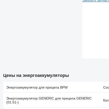
Заказать запчас
Цены на энергоаккумуляторы
Энергоаккумулятор для прицепа BPW
Сос
Энергоаккумулятор GENERIC для прицепа GENERIC
Кат
(01.51-)