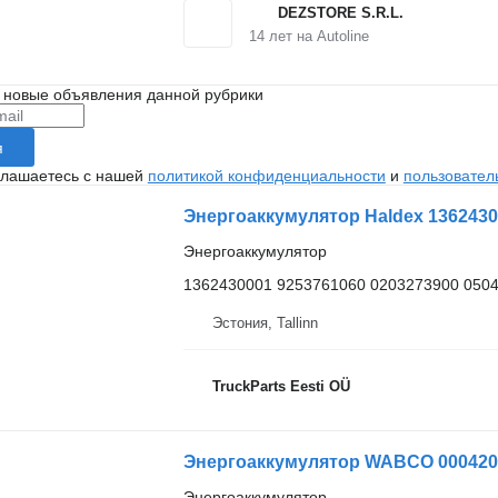
DEZSTORE S.R.L.
14
лет на Autoline
 новые объявления данной рубрики
я
глашаетесь с нашей
политикой конфиденциальности
и
пользовател
Энергоаккумулятор Haldex 13624300
Энергоаккумулятор
1362430001 9253761060 0203273900 0504
Эстония, Tallinn
TruckParts Eesti OÜ
Энергоаккумулятор WABCO 00042074
Энергоаккумулятор