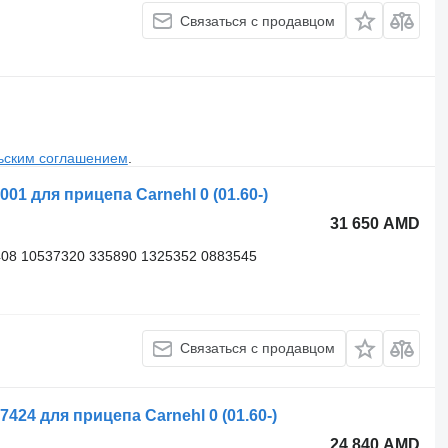
Связаться с продавцом
ьским соглашением
.
01 для прицепа Carnehl 0 (01.60-)
31 650 AMD
08 10537320 335890 1325352 0883545
Связаться с продавцом
24 для прицепа Carnehl 0 (01.60-)
24 840 AMD