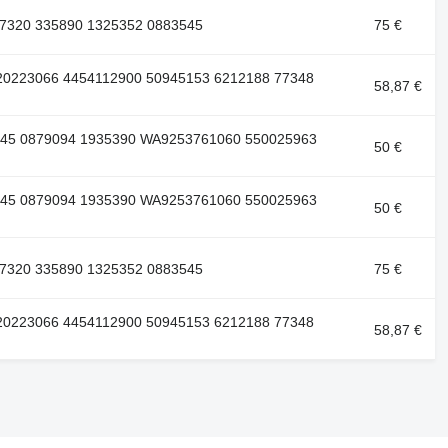
7320 335890 1325352 0883545
75 €
20223066 4454112900 50945153 6212188 77348
58,87 €
545 0879094 1935390 WA9253761060 550025963
50 €
545 0879094 1935390 WA9253761060 550025963
50 €
7320 335890 1325352 0883545
75 €
20223066 4454112900 50945153 6212188 77348
58,87 €