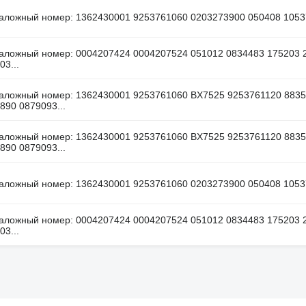
аложный номер: 1362430001 9253761060 0203273900 050408 1053
аложный номер: 0004207424 0004207524 051012 0834483 175203 
03...
аложный номер: 1362430001 9253761060 BX7525 9253761120 883
890 0879093...
аложный номер: 1362430001 9253761060 BX7525 9253761120 883
890 0879093...
аложный номер: 1362430001 9253761060 0203273900 050408 1053
аложный номер: 0004207424 0004207524 051012 0834483 175203 
03...