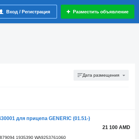
Вход / Регистрация
Разместить объявление
Дата размещения
0001 для прицепа GENERIC (01.51-)
21 100 AMD
0879094 1935390 WA9253761060