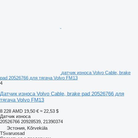
датчик износа Volvo Cable, brake
pad 20526766 для тягача Volvo FM13
4
Датчик износа Volvo Cable, brake pad 20526766 для
тягача Volvo FM13
8 228 AMD
19,50 €
≈ 22,53 $
Датчик износа
20526766 20928539, 21390374
Эстония, Kõrveküla
TSvaruosad