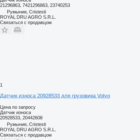
21296863, 7421296863, 23740253
Румыния, Cristesti
ROYAL DRU AGRO S.R.L.
Связаться с продавцом
1
Датчик износа 20928533 для грузовика Volvo
Цена по запросу
Датчик износа
20928533, 20442608
Румыния, Cristesti
ROYAL DRU AGRO S.R.L.
Связаться с продавцом