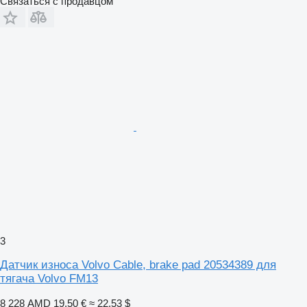
Связаться с продавцом
3
Датчик износа Volvo Cable, brake pad 20534389 для
тягача Volvo FM13
8 228 AMD
19,50 €
≈ 22,53 $