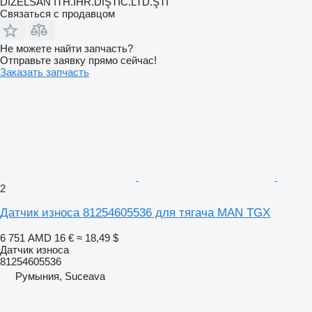
DİZELSAN İTH.İHR.DIŞTİC.LTD.ŞTİ
Связаться с продавцом
Не можете найти запчасть?
Отправьте заявку прямо сейчас!
Заказать запчасть
2
Датчик износа 81254605536 для тягача MAN TGX
6 751 AMD
16 €
≈ 18,49 $
Датчик износа
81254605536
Румыния, Suceava