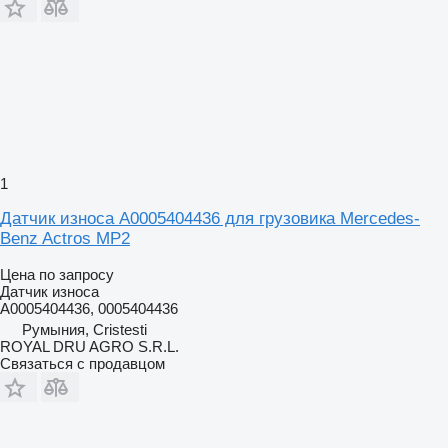
1
Датчик износа A0005404436 для грузовика Mercedes-
Benz Actros MP2
Цена по запросу
Датчик износа
A0005404436, 0005404436
Румыния, Cristesti
ROYAL DRU AGRO S.R.L.
Связаться с продавцом