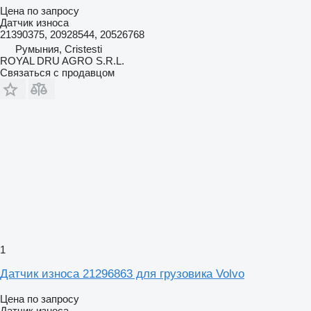
Цена по запросу
Датчик износа
21390375, 20928544, 20526768
Румыния, Cristesti
ROYAL DRU AGRO S.R.L.
Связаться с продавцом
1
Датчик износа 21296863 для грузовика Volvo
Цена по запросу
Датчик износа