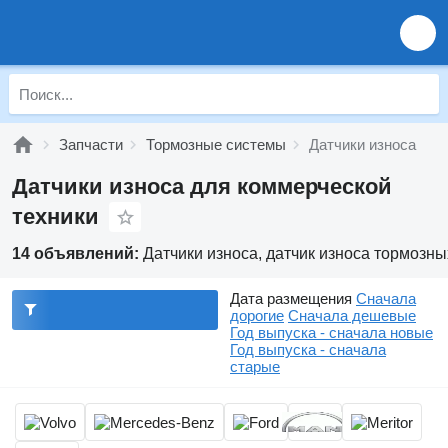
Запчасти
Тормозные системы
Датчики износа
Датчики износа для коммерческой
техники
14 объявлений:
Датчики износа, датчик износа тормозны
Дата размещения
Сначала
дорогие
Сначала дешевые
Год выпуска - сначала новые
Год выпуска - сначала
старые