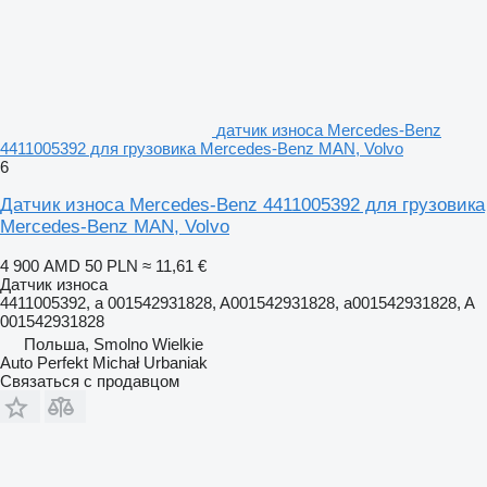
датчик износа Mercedes-Benz
4411005392 для грузовика Mercedes-Benz MAN, Volvo
6
Датчик износа Mercedes-Benz 4411005392 для грузовика
Mercedes-Benz MAN, Volvo
4 900 AMD
50 PLN
≈ 11,61 €
Датчик износа
4411005392, a 001542931828, A001542931828, a001542931828, A
001542931828
Польша, Smolno Wielkie
Auto Perfekt Michał Urbaniak
Связаться с продавцом