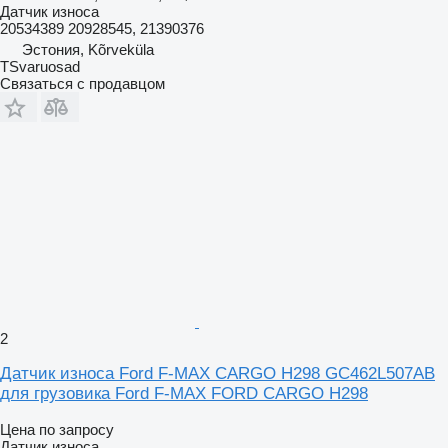
Датчик износа
20534389 20928545, 21390376
Эстония, Kõrveküla
TSvaruosad
Связаться с продавцом
2
Датчик износа Ford F-MAX CARGO H298 GC462L507AB
для грузовика Ford F-MAX FORD CARGO H298
Цена по запросу
Датчик износа