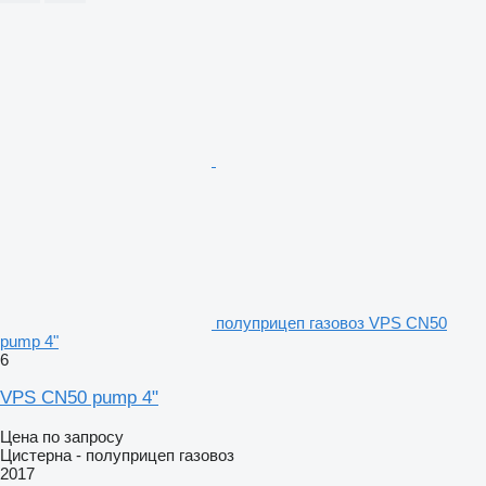
полуприцеп газовоз VPS CN50
pump 4"
6
VPS CN50 pump 4"
Цена по запросу
Цистерна - полуприцеп газовоз
2017