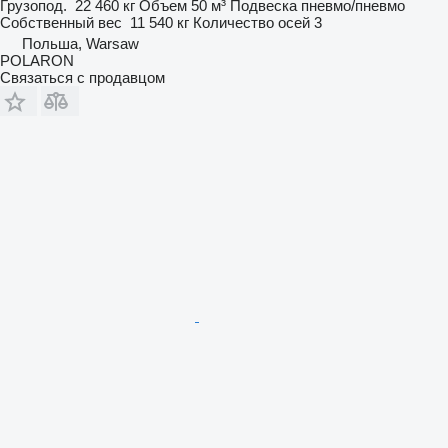
Грузопод.
22 460 кг
Объем
50 м³
Подвеска
пневмо/пневмо
Собственный вес
11 540 кг
Количество осей
3
Польша, Warsaw
POLARON
Связаться с продавцом