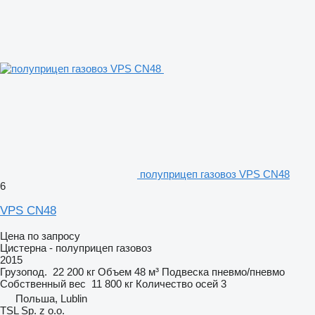
полуприцеп газовоз VPS CN48
6
VPS CN48
Цена по запросу
Цистерна - полуприцеп газовоз
2015
Грузопод.
22 200 кг
Объем
48 м³
Подвеска
пневмо/пневмо
Собственный вес
11 800 кг
Количество осей
3
Польша, Lublin
TSL Sp. z o.o.