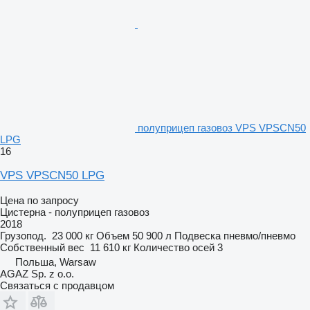
полуприцеп газовоз VPS VPSCN50
LPG
16
VPS VPSCN50 LPG
Цена по запросу
Цистерна - полуприцеп газовоз
2018
Грузопод.
23 000 кг
Объем
50 900 л
Подвеска
пневмо/пневмо
Собственный вес
11 610 кг
Количество осей
3
Польша, Warsaw
AGAZ Sp. z o.o.
Связаться с продавцом