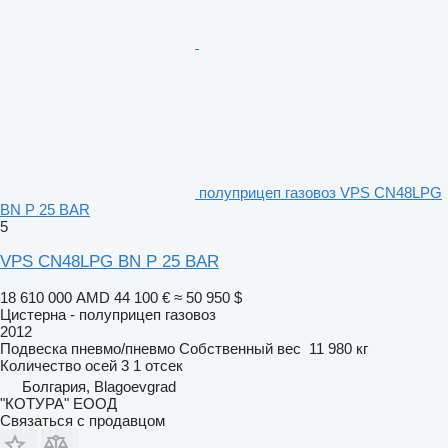
полуприцеп газовоз VPS CN48LPG
BN P 25 BAR
5
VPS CN48LPG BN P 25 BAR
18 610 000 AMD
44 100 €
≈ 50 950 $
Цистерна - полуприцеп газовоз
2012
Подвеска
пневмо/пневмо
Собственный вес
11 980 кг
Количество осей
3
1 отсек
Болгария, Blagoevgrad
"КОТУРА" ЕООД
Связаться с продавцом