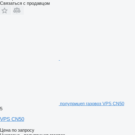
Связаться с продавцом
полуприцеп газовоз VPS CN50
5
VPS CN50
Цена по запросу