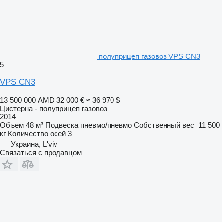
полуприцеп газовоз VPS CN3
5
VPS CN3
13 500 000 AMD
32 000 €
≈ 36 970 $
Цистерна - полуприцеп газовоз
2014
Объем
48 м³
Подвеска
пневмо/пневмо
Собственный вес
11 500
кг
Количество осей
3
Украина, L'viv
Связаться с продавцом