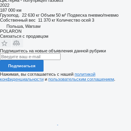
Цистерна - полуприцеп газовоз
2022
187 000 км
Грузопод.
22 630 кг
Объем
50 м³
Подвеска
пневмо/пневмо
Собственный вес
11 370 кг
Количество осей
3
Польша, Warsaw
POLARON
Связаться с продавцом
Подпишитесь на новые объявления данной рубрики
Подписаться
Нажимая, вы соглашаетесь с нашей
политикой
конфиденциальности
и
пользовательским соглашением
.