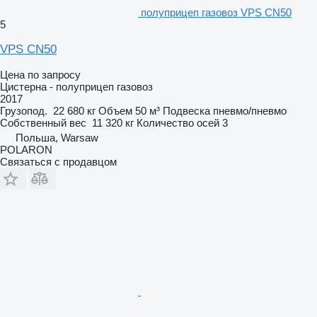
полуприцеп газовоз VPS CN50
5
VPS CN50
Цена по запросу
Цистерна - полуприцеп газовоз
2017
Грузопод.
22 680 кг
Объем
50 м³
Подвеска
пневмо/пневмо
Собственный вес
11 320 кг
Количество осей
3
Польша, Warsaw
POLARON
Связаться с продавцом