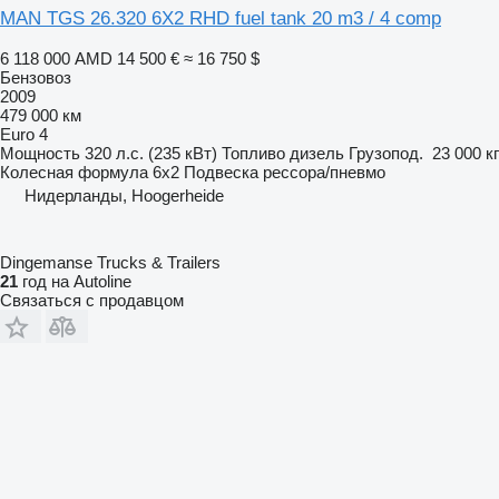
MAN TGS 26.320 6X2 RHD fuel tank 20 m3 / 4 comp
6 118 000 AMD
14 500 €
≈ 16 750 $
Бензовоз
2009
479 000 км
Euro 4
Мощность
320 л.с. (235 кВт)
Топливо
дизель
Грузопод.
23 000 кг
Колесная формула
6x2
Подвеска
рессора/пневмо
Нидерланды, Hoogerheide
Dingemanse Trucks & Trailers
21
год на Autoline
Связаться с продавцом