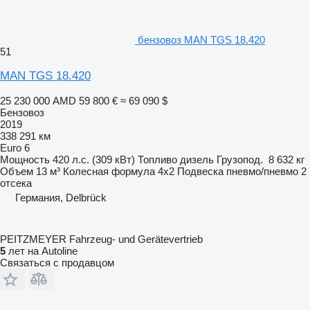
бензовоз MAN TGS 18.420
51
MAN TGS 18.420
25 230 000 AMD
59 800 €
≈ 69 090 $
Бензовоз
2019
338 291 км
Euro 6
Мощность
420 л.с. (309 кВт)
Топливо
дизель
Грузопод.
8 632 кг
Объем
13 м³
Колесная формула
4x2
Подвеска
пневмо/пневмо
2
отсека
Германия, Delbrück
PEITZMEYER Fahrzeug- und Gerätevertrieb
5
лет на Autoline
Связаться с продавцом