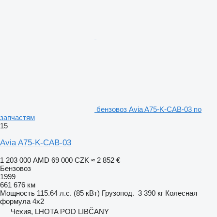
бензовоз Avia A75-K-CAB-03 по
запчастям
15
Avia A75-K-CAB-03
1 203 000 AMD
69 000 CZK
≈ 2 852 €
Бензовоз
1999
661 676 км
Мощность
115.64 л.с. (85 кВт)
Грузопод.
3 390 кг
Колесная
формула
4x2
Чехия, LHOTA POD LIBČANY