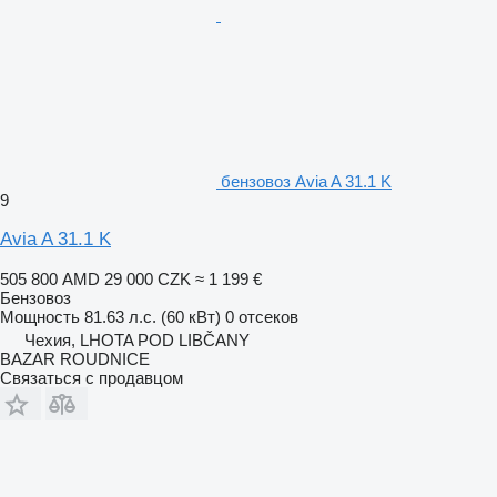
бензовоз Avia A 31.1 K
9
Avia A 31.1 K
505 800 AMD
29 000 CZK
≈ 1 199 €
Бензовоз
Мощность
81.63 л.с. (60 кВт)
0 отсеков
Чехия, LHOTA POD LIBČANY
BAZAR ROUDNICE
Связаться с продавцом