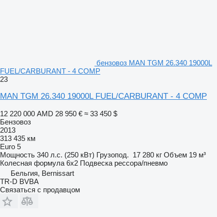
бензовоз MAN TGM 26.340 19000L
FUEL/CARBURANT - 4 COMP
23
MAN TGM 26.340 19000L FUEL/CARBURANT - 4 COMP
12 220 000 AMD
28 950 €
≈ 33 450 $
Бензовоз
2013
313 435 км
Euro 5
Мощность
340 л.с. (250 кВт)
Грузопод.
17 280 кг
Объем
19 м³
Колесная формула
6x2
Подвеска
рессора/пневмо
Бельгия, Bernissart
TR-D BVBA
Связаться с продавцом