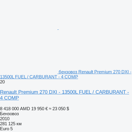
бензовоз Renault Premium 270 DXI -
13500L FUEL / CARBURANT - 4 COMP
20
Renault Premium 270 DXI - 13500L FUEL / CARBURANT -
4 COMP
8 418 000 AMD
19 950 €
≈ 23 050 $
Бензовоз
2010
281 125 км
Euro 5