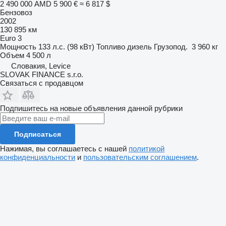
2 490 000 AMD
5 900 €
≈ 6 817 $
Бензовоз
2002
130 895 км
Euro 3
Мощность
133 л.с. (98 кВт)
Топливо
дизель
Грузопод.
3 960 кг
Объем
4 500 л
Словакия, Levice
SLOVAK FINANCE s.r.o.
Связаться с продавцом
Подпишитесь на новые объявления данной рубрики
Подписаться
Нажимая, вы соглашаетесь с нашей
политикой
конфиденциальности
и
пользовательским соглашением
.