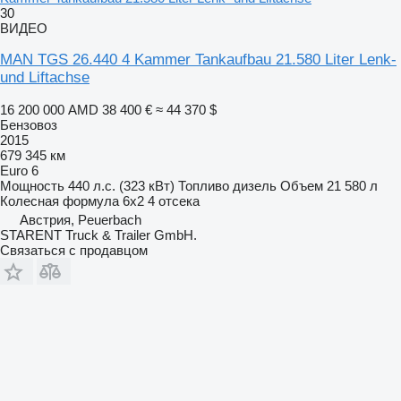
30
ВИДЕО
MAN TGS 26.440 4 Kammer Tankaufbau 21.580 Liter Lenk-
und Liftachse
16 200 000 AMD
38 400 €
≈ 44 370 $
Бензовоз
2015
679 345 км
Euro 6
Мощность
440 л.с. (323 кВт)
Топливо
дизель
Объем
21 580 л
Колесная формула
6x2
4 отсека
Австрия, Peuerbach
STARENT Truck & Trailer GmbH.
Связаться с продавцом