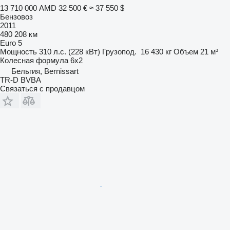
13 710 000 AMD
32 500 €
≈ 37 550 $
Бензовоз
2011
480 208 км
Euro 5
Мощность
310 л.с. (228 кВт)
Грузопод.
16 430 кг
Объем
21 м³
Колесная формула
6x2
Бельгия, Bernissart
TR-D BVBA
Связаться с продавцом