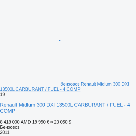
бензовоз Renault Midlum 300 DXI
13500L CARBURANT / FUEL - 4 COMP
19
Renault Midlum 300 DXI 13500L CARBURANT / FUEL - 4
COMP
8 418 000 AMD
19 950 €
≈ 23 050 $
Бензовоз
2011