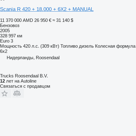
Scania R 420 + 18.000 + 6X2 + MANUAL
11 370 000 AMD
26 950 €
≈ 31 140 $
Бензовоз
2005
328 997 км
Euro 3
Мощность
420 л.с. (309 кВт)
Топливо
дизель
Колесная формула
6x2
Нидерланды, Roosendaal
Trucks Roosendaal B.V.
12
лет на Autoline
Связаться с продавцом