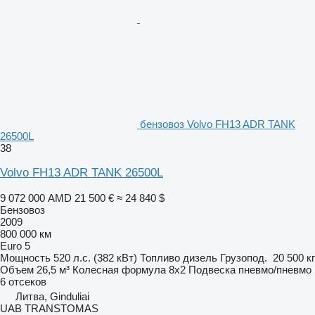
бензовоз Volvo FH13 ADR TANK
26500L
38
Volvo FH13 ADR TANK 26500L
9 072 000 AMD
21 500 €
≈ 24 840 $
Бензовоз
2009
800 000 км
Euro 5
Мощность
520 л.с. (382 кВт)
Топливо
дизель
Грузопод.
20 500 кг
Объем
26,5 м³
Колесная формула
8x2
Подвеска
пневмо/пневмо
6 отсеков
Литва, Ginduliai
UAB TRANSTOMAS