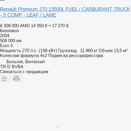
Renault Premium 270 13500L FUEL / CARBURANT TRUCK
- 5 COMP - LEAF / LAME
6 308 000 AMD
14 950 €
≈ 17 270 $
Бензовоз
2004
508 000 км
Euro 3
Мощность
270 л.с. (198 кВт)
Грузопод.
11 860 кг
Объем
13,5 м³
Колесная формула
4x2
Подвеска
рессора/рессора
Бельгия, Bernissart
TR-D BVBA
Связаться с продавцом