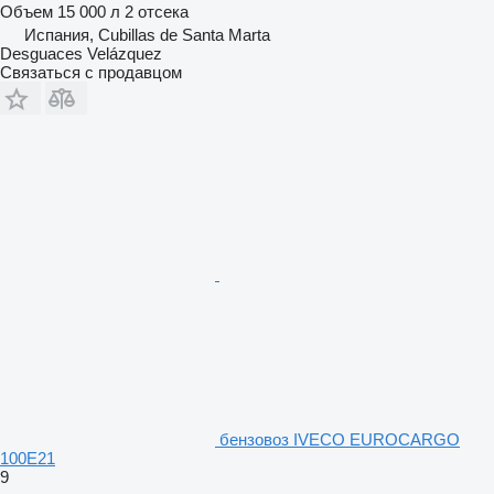
Объем
15 000 л
2 отсека
Испания, Cubillas de Santa Marta
Desguaces Velázquez
Связаться с продавцом
бензовоз IVECO EUROCARGO
100E21
9