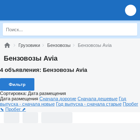
Грузовики
Бензовозы
Бензовозы Avia
Бензовозы Avia
4 объявления:
Бензовозы Avia
Фильтр
Сортировка
:
Дата размещения
Дата размещения
Сначала дорогие
Сначала дешевые
Год
выпуска - сначала новые
Год выпуска - сначала старые
Пробег
⬊
Пробег ⬈