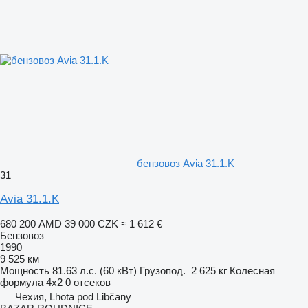
бензовоз Avia 31.1.K
31
Avia 31.1.K
680 200 AMD
39 000 CZK
≈ 1 612 €
Бензовоз
1990
9 525 км
Мощность
81.63 л.с. (60 кВт)
Грузопод.
2 625 кг
Колесная
формула
4x2
0 отсеков
Чехия, Lhota pod Libčany