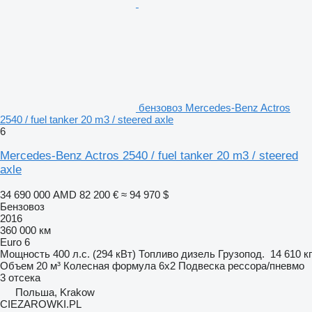
бензовоз Mercedes-Benz Actros
2540 / fuel tanker 20 m3 / steered axle
6
Mercedes-Benz Actros 2540 / fuel tanker 20 m3 / steered
axle
34 690 000 AMD
82 200 €
≈ 94 970 $
Бензовоз
2016
360 000 км
Euro 6
Мощность
400 л.с. (294 кВт)
Топливо
дизель
Грузопод.
14 610 кг
Объем
20 м³
Колесная формула
6x2
Подвеска
рессора/пневмо
3 отсека
Польша, Krakow
CIEZAROWKI.PL