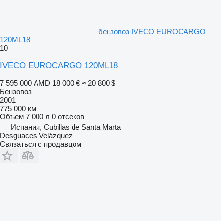
бензовоз IVECO EUROCARGO
120ML18
10
IVECO EUROCARGO 120ML18
7 595 000 AMD
18 000 €
≈ 20 800 $
Бензовоз
2001
775 000 км
Объем
7 000 л
0 отсеков
Испания, Cubillas de Santa Marta
Desguaces Velázquez
Связаться с продавцом