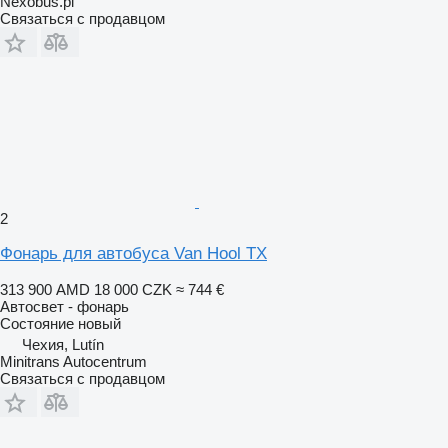
Nexobus.pl
Связаться с продавцом
2
Фонарь для автобуса Van Hool TX
313 900 AMD
18 000 CZK
≈ 744 €
Автосвет - фонарь
Состояние
новый
Чехия, Lutín
Minitrans Autocentrum
Связаться с продавцом