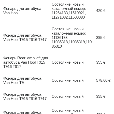
Состояние: новый,
Фонарь для автобуса
каталожный номер:
420 €
Van Hool
11264183,11510921,
11271082,11509989
Состояние: новый,
каталожный номер:
Фонарь для автобуса
11136193
395 €
Van Hool T915 T916 T917
11085318,11085319,110
85319
Фонарь Rear lamp left для
автобуса Van Hool T915
Состояние: новый
395 €
T916 T917
Фонарь для автобуса
Состояние: новый
578,60 €
Van Hool T9
Фонарь для автобуса
Состояние: новый
395 €
Van Hool T915 T916 T917
Состояние: новый,
Фонарь для автобуса