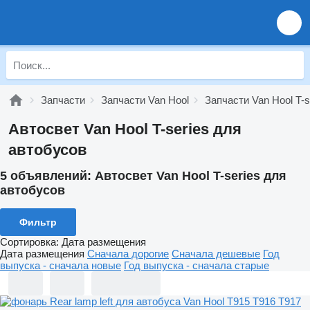
Запчасти
Запчасти Van Hool
Запчасти Van Hool T-s
Автосвет Van Hool T-series для
автобусов
5 объявлений:
Автосвет Van Hool T-series для
автобусов
Фильтр
Сортировка
:
Дата размещения
Дата размещения
Сначала дорогие
Сначала дешевые
Год
выпуска - сначала новые
Год выпуска - сначала старые