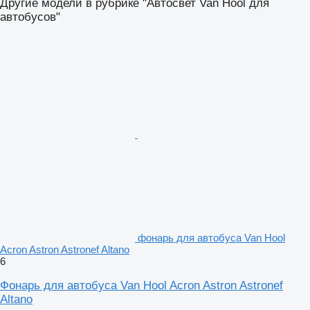
Другие модели в рубрике "Автосвет Van Hool для
автобусов"
фонарь для автобуса Van Hool
Acron Astron Astronef Altano
6
Фонарь для автобуса Van Hool Acron Astron Astronef
Altano