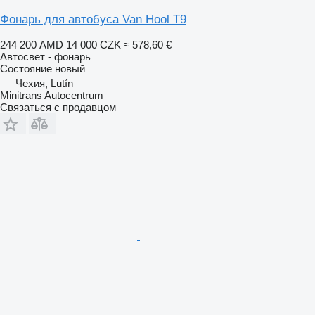
Фонарь для автобуса Van Hool T9
244 200 AMD
14 000 CZK
≈ 578,60 €
Автосвет - фонарь
Состояние
новый
Чехия, Lutín
Minitrans Autocentrum
Связаться с продавцом