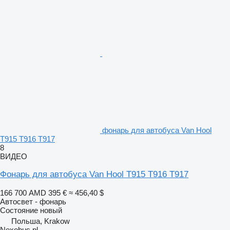
фонарь для автобуса Van Hool
T915 T916 T917
8
ВИДЕО
Фонарь для автобуса Van Hool T915 T916 T917
166 700 AMD
395 €
≈ 456,40 $
Автосвет - фонарь
Состояние
новый
Польша, Krakow
Nexobus.pl