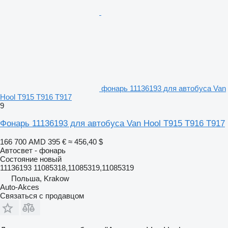
фонарь 11136193 для автобуса Van
Hool T915 T916 T917
9
Фонарь 11136193 для автобуса Van Hool T915 T916 T917
166 700 AMD
395 €
≈ 456,40 $
Автосвет - фонарь
Состояние
новый
11136193 11085318,11085319,11085319
Польша, Krakow
Auto-Akces
Связаться с продавцом