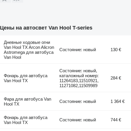
Цены на автосвет Van Hool T-series
Дневные ходовые огни
Van Hool TX Arcon Alicron
Состояние: новый
130 €
Astromega для автобуса
Van Hool
Состояние: новый,
Фонарь для автобуса
каталожный номер:
284 €
Van Hool TX
11264183,11510921,
11271082,11509989
Фара для автобуса Van
Состояние: новый
1 364 €
Hool TX
Фонарь для автобуса
Состояние: новый
744 €
Van Hool TX