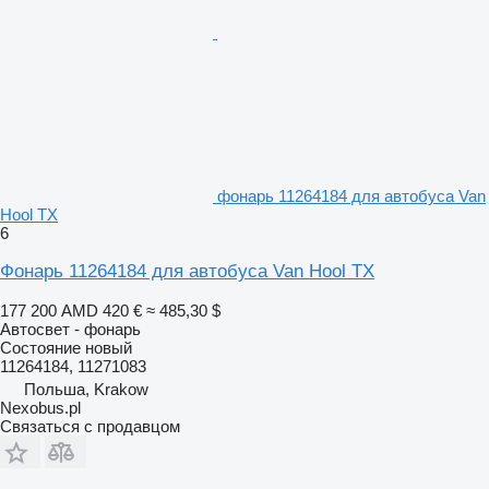
фонарь 11264184 для автобуса Van
Hool TX
6
Фонарь 11264184 для автобуса Van Hool TX
177 200 AMD
420 €
≈ 485,30 $
Автосвет - фонарь
Состояние
новый
11264184, 11271083
Польша, Krakow
Nexobus.pl
Связаться с продавцом