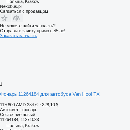
Польша, Krakow
Nexobus.pl
Связаться с продавцом
Не можете найти запчасть?
Отправьте заявку прямо сейчас!
Заказать запчасть
1
Фонарь 11264184 для автобуса Van Hool TX
119 800 AMD
284 €
≈ 328,10 $
Автосвет - фонарь
Состояние
новый
11264184, 11271083
Польша, Krakow