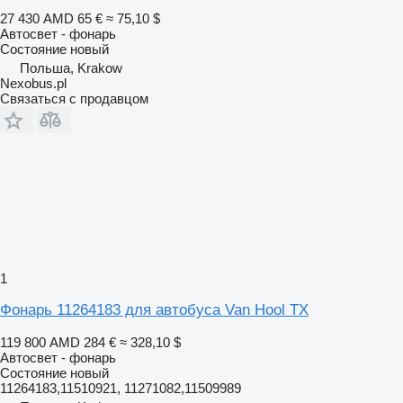
27 430 AMD
65 €
≈ 75,10 $
Автосвет - фонарь
Состояние
новый
Польша, Krakow
Nexobus.pl
Связаться с продавцом
1
Фонарь 11264183 для автобуса Van Hool TX
119 800 AMD
284 €
≈ 328,10 $
Автосвет - фонарь
Состояние
новый
11264183,11510921, 11271082,11509989