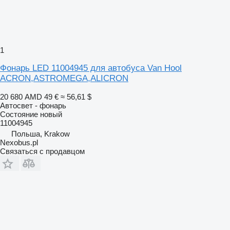
1
Фонарь LED 11004945 для автобуса Van Hool
ACRON,ASTROMEGA,ALICRON
20 680 AMD
49 €
≈ 56,61 $
Автосвет - фонарь
Состояние
новый
11004945
Польша, Krakow
Nexobus.pl
Связаться с продавцом