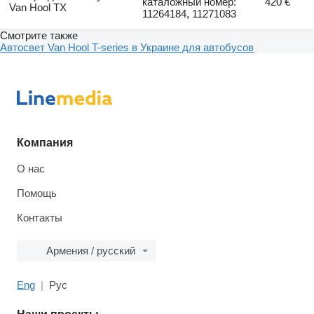
каталожный номер:
420 €
Van Hool TX
11264184, 11271083
Смотрите также
Автосвет Van Hool T-series в Украине для автобусов
Компания
О нас
Помощь
Контакты
Армения / русский
Eng
Рус