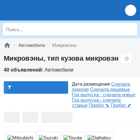
Автомобили
Микровэны
Микровэны, тип кузова микровэн
40 объявлений:
Автомобили
Дата размещения
Сначала
дорогие
Сначала дешевые
Год выпуска - сначала новые
Год выпуска - сначала
старые
Пробег ⬊
Пробег ⬈