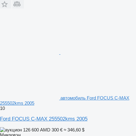
автомобиль Ford FOCUS C-MAX
255502kms 2005
10
Ford FOCUS C-MAX 255502kms 2005
126 600 AMD
300 €
≈ 346,60 $
Микровэн