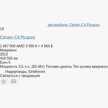
автомобиль Citroen C4 Picasso
19
Citroen C4 Picasso
1 667 000 AMD
3 950 €
≈ 4 564 $
Микровэн
2013
416 555 км
Euro 5
Мощность
111 л.с. (82 кВт)
Топливо
дизель
Тип кузова
микровэн
Нидерланды, Eindhoven
Связаться с продавцом