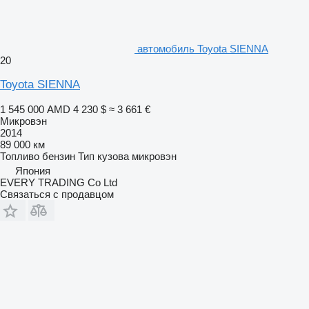
автомобиль Toyota SIENNA
20
Toyota SIENNA
1 545 000 AMD
4 230 $
≈ 3 661 €
Микровэн
2014
89 000 км
Топливо
бензин
Тип кузова
микровэн
Япония
EVERY TRADING Co Ltd
Связаться с продавцом