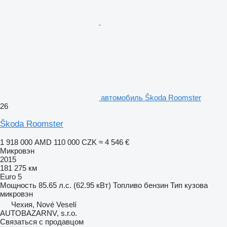
автомобиль Škoda Roomster
26
Škoda Roomster
1 918 000 AMD
110 000 CZK
≈ 4 546 €
Микровэн
2015
181 275 км
Euro 5
Мощность
85.65 л.с. (62.95 кВт)
Топливо
бензин
Тип кузова
микровэн
Чехия, Nové Veselí
AUTOBAZARNV, s.r.o.
Связаться с продавцом