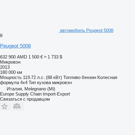
автомобиль Peugeot 5008
8
Peugeot 5008
632 900 AMD
1 500 €
≈ 1 733 $
Микровэн
2013
180 000 км
Мощность
119.72 л.с. (88 кВт)
Топливо
бензин
Колесная
формула
4x4
Тип кузова
микровэн
Италия, Melegnano (Mi)
Europe Supply Chain Import-Export
Связаться с продавцом