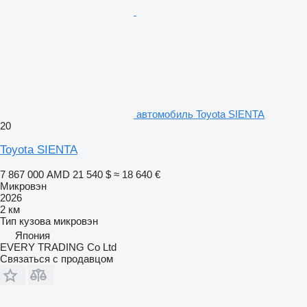
автомобиль Toyota SIENTA
20
Toyota SIENTA
7 867 000 AMD
21 540 $
≈ 18 640 €
Микровэн
2026
2 км
Тип кузова
микровэн
Япония
EVERY TRADING Co Ltd
Связаться с продавцом