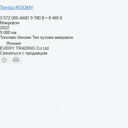
Toyota ROOMY
3 572 000 AMD
9 780 $
≈ 8 465 €
Микровэн
2022
9 000 км
Топливо
бензин
Тип кузова
микровэн
Япония
EVERY TRADING Co Ltd
Связаться с продавцом