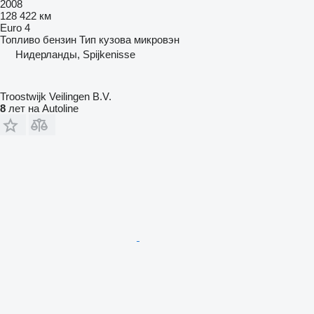
2008
128 422 км
Euro 4
Топливо
бензин
Тип кузова
микровэн
Нидерланды, Spijkenisse
Troostwijk Veilingen B.V.
8
лет на Autoline