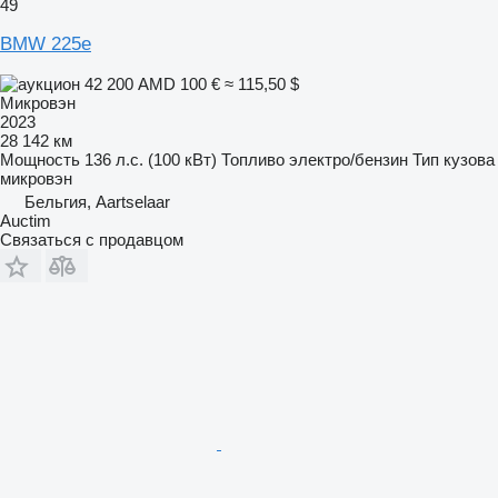
49
BMW 225e
42 200 AMD
100 €
≈ 115,50 $
Микровэн
2023
28 142 км
Мощность
136 л.с. (100 кВт)
Топливо
электро/бензин
Тип кузова
микровэн
Бельгия, Aartselaar
Auctim
Связаться с продавцом