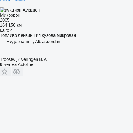
Аукцион
Микровэн
2005
164 150 км
Euro 4
Топливо
бензин
Тип кузова
микровэн
Нидерланды, Alblasserdam
Troostwijk Veilingen B.V.
8
лет на Autoline