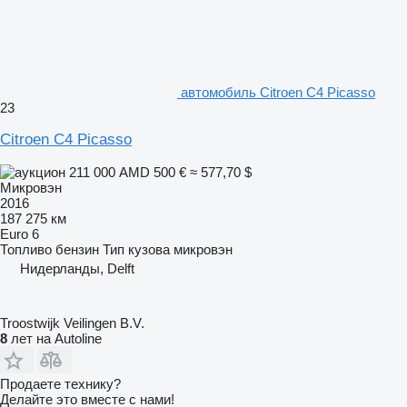
автомобиль Citroen C4 Picasso
23
Citroen C4 Picasso
211 000 AMD
500 €
≈ 577,70 $
Микровэн
2016
187 275 км
Euro 6
Топливо
бензин
Тип кузова
микровэн
Нидерланды, Delft
Troostwijk Veilingen B.V.
8
лет на Autoline
Продаете технику?
Делайте это вместе с нами!