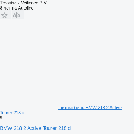
Troostwijk Veilingen B.V.
8
лет на Autoline
автомобиль BMW 218 2 Active
Tourer 218 d
9
BMW 218 2 Active Tourer 218 d