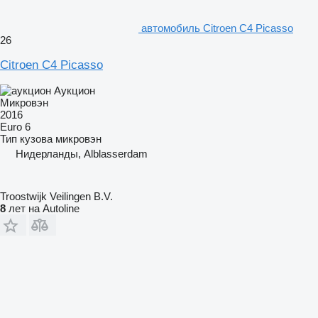
автомобиль Citroen C4 Picasso
26
Citroen C4 Picasso
Аукцион
Микровэн
2016
Euro 6
Тип кузова
микровэн
Нидерланды, Alblasserdam
Troostwijk Veilingen B.V.
8
лет на Autoline