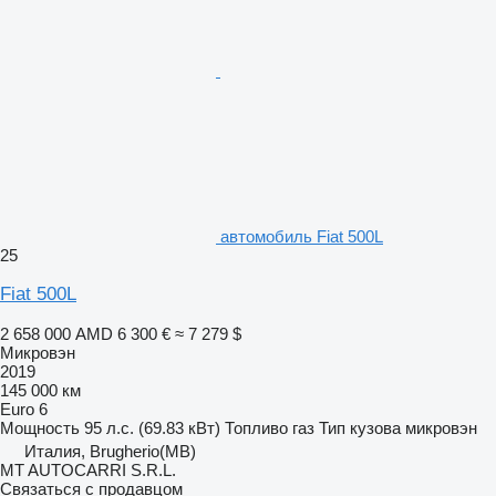
автомобиль Fiat 500L
25
Fiat 500L
2 658 000 AMD
6 300 €
≈ 7 279 $
Микровэн
2019
145 000 км
Euro 6
Мощность
95 л.с. (69.83 кВт)
Топливо
газ
Тип кузова
микровэн
Италия, Brugherio(MB)
MT AUTOCARRI S.R.L.
Связаться с продавцом