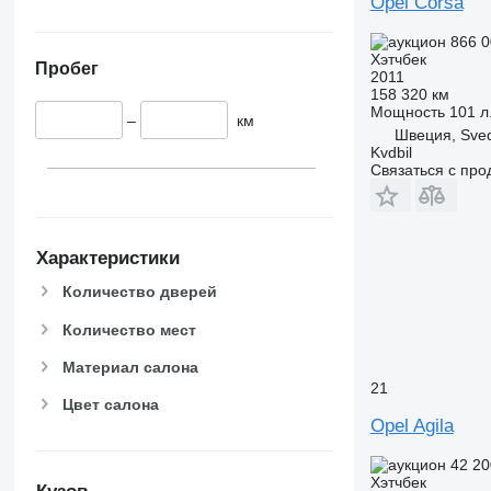
Opel Corsa
866 
Хэтчбек
Пробег
2011
158 320 км
Мощность
101 л.
–
км
Швеция, Sve
Kvdbil
Связаться с пр
Характеристики
Количество дверей
Количество мест
Материал салона
21
Цвет салона
Opel Agila
42 2
Хэтчбек