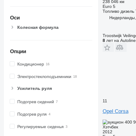
238 046 км
Euro 5
Топливо
дизель
Оси
Нидерланды, 
Колесная формула
Troostwijk Veiling
8
лет на Autoline
Опции
Кондиционер
Электростеклоподъемники
Усилитель руля
11
Подогрев сидений
Opel Corsa
Подогрев руля
400 
Регулируемые сиденья
Хэтчбек
2012