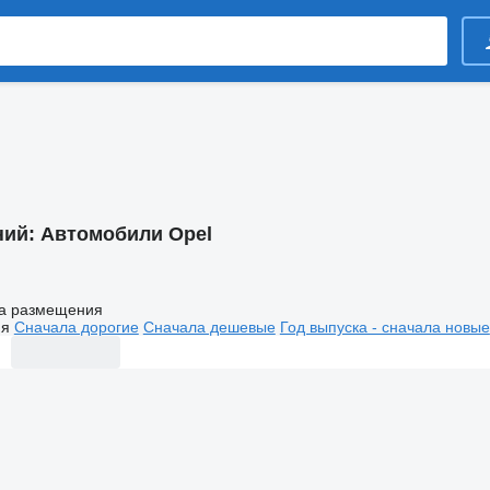
ний:
Автомобили Opel
а размещения
ия
Сначала дорогие
Сначала дешевые
Год выпуска - сначала новые