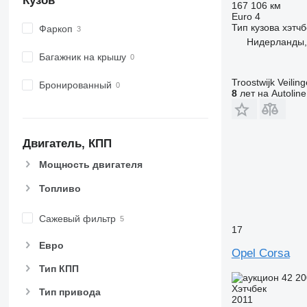
Кузов
167 106 км
Euro 4
Тип кузова
хэтчб
Фаркоп
Нидерланды, 
Багажник на крышу
Troostwijk Veiling
Бронированный
8
лет на Autoline
Двигатель, КПП
Мощность двигателя
Топливо
Сажевый фильтр
17
Евро
Opel Corsa
Тип КПП
42 2
Хэтчбек
Тип привода
2011