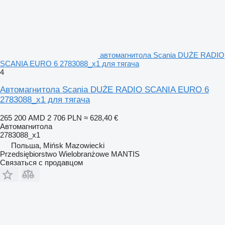
автомагнитола Scania DUŻE RADIO
SCANIA EURO 6 2783088_x1 для тягача
4
Автомагнитола Scania DUŻE RADIO SCANIA EURO 6
2783088_x1 для тягача
265 200 AMD
2 706 PLN
≈ 628,40 €
Автомагнитола
2783088_x1
Польша, Mińsk Mazowiecki
Przedsiębiorstwo Wielobranżowe MANTIS
Связаться с продавцом