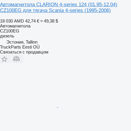
Автомагнитола CLARION 4-series 124 (01.95-12.04)
CZ100EG для тягача Scania 4-series (1995-2006)
18 030 AMD
42,74 €
≈ 49,38 $
Автомагнитола
CZ100EG
дизель
Эстония, Tallinn
TruckParts Eesti OÜ
Связаться с продавцом