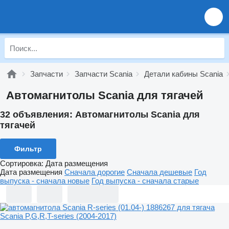
Запчасти
Запчасти Scania
Детали кабины Scania
Автомагнитолы Scania для тягачей
32 объявления:
Автомагнитолы Scania для
тягачей
Фильтр
Сортировка
:
Дата размещения
Дата размещения
Сначала дорогие
Сначала дешевые
Год
выпуска - сначала новые
Год выпуска - сначала старые