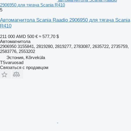
2906950 для тягача Scania R410
5
Автомагнитола Scania Raadio 2906950 для тягача Scania
R410
211 000 AMD
500 €
≈ 577,70 $
Автомагнитола
2906950 3155841, 2819280, 2819277, 2783087, 2635722, 2735759,
2583776, 2553202
Эстония, Kõrveküla
TSvaruosad
Связаться с продавцом