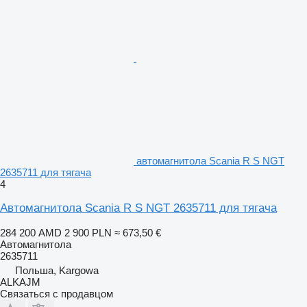
автомагнитола Scania R S NGT
2635711 для тягача
4
Автомагнитола Scania R S NGT 2635711 для тягача
284 200 AMD
2 900 PLN
≈ 673,50 €
Автомагнитола
2635711
Польша, Kargowa
ALKAJM
Связаться с продавцом