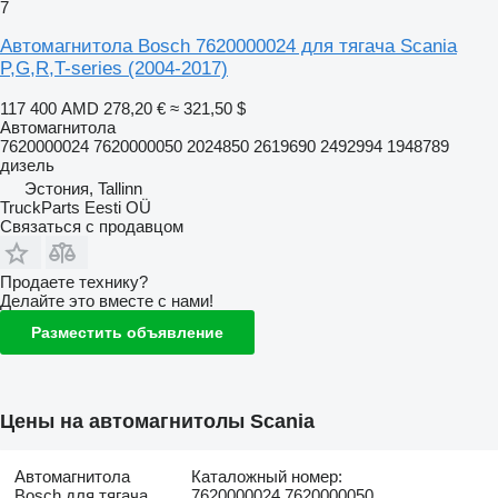
7
Автомагнитола Bosch 7620000024 для тягача Scania
P,G,R,T-series (2004-2017)
117 400 AMD
278,20 €
≈ 321,50 $
Автомагнитола
7620000024 7620000050 2024850 2619690 2492994 1948789
дизель
Эстония, Tallinn
TruckParts Eesti OÜ
Связаться с продавцом
Продаете технику?
Делайте это вместе с нами!
Разместить объявление
Цены на автомагнитолы Scania
Автомагнитола
Каталожный номер:
Bosch для тягача
7620000024 7620000050