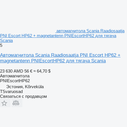
автомагнитола Scania Raadiosaatja
PNI Escort HP62 + magnetantenn PNIEscortHP62 для тягача
Scania
5
Автомагнитола Scania Raadiosaatja PNI Escort HP62 +
magnetantenn PNIEscortHP62 для тягача Scania
23 630 AMD
56 €
≈ 64,70 $
Автомагнитола
PNIEscortHP62
Эстония, Kõrveküla
TSvaruosad
Связаться с продавцом