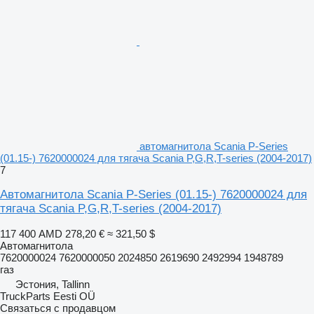
автомагнитола Scania P-Series
(01.15-) 7620000024 для тягача Scania P,G,R,T-series (2004-2017)
7
Автомагнитола Scania P-Series (01.15-) 7620000024 для
тягача Scania P,G,R,T-series (2004-2017)
117 400 AMD
278,20 €
≈ 321,50 $
Автомагнитола
7620000024 7620000050 2024850 2619690 2492994 1948789
газ
Эстония, Tallinn
TruckParts Eesti OÜ
Связаться с продавцом