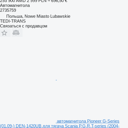
293 900 AMD
2 999 PLN
≈ 696,50 €
Автомагнитола
2735759
Польша, Nowe Miasto Lubawskie
TEDI-TRANS
Связаться с продавцом
автомагнитола Pioneer G-Series
(01.09-) DEN-1420UB для тягача Scania P,G,R,T-series (2004-