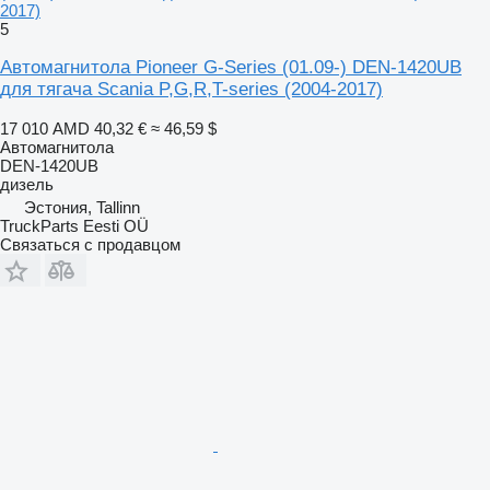
2017)
5
Автомагнитола Pioneer G-Series (01.09-) DEN-1420UB
для тягача Scania P,G,R,T-series (2004-2017)
17 010 AMD
40,32 €
≈ 46,59 $
Автомагнитола
DEN-1420UB
дизель
Эстония, Tallinn
TruckParts Eesti OÜ
Связаться с продавцом