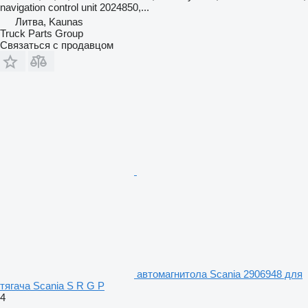
navigation control unit 2024850,...
Литва, Kaunas
Truck Parts Group
Связаться с продавцом
автомагнитола Scania 2906948 для
тягача Scania S R G P
4