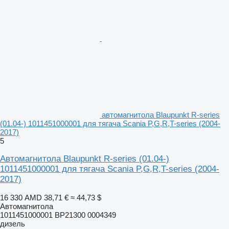
автомагнитола Blaupunkt R-series
(01.04-) 1011451000001 для тягача Scania P,G,R,T-series (2004-
2017)
5
Автомагнитола Blaupunkt R-series (01.04-)
1011451000001 для тягача Scania P,G,R,T-series (2004-
2017)
16 330 AMD
38,71 €
≈ 44,73 $
Автомагнитола
1011451000001 BP21300 0004349
дизель