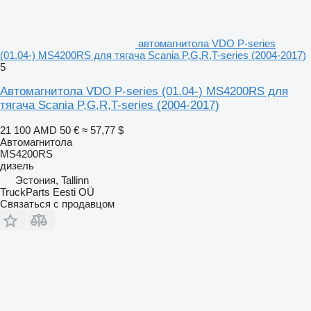
автомагнитола VDO P-series
(01.04-) MS4200RS для тягача Scania P,G,R,T-series (2004-2017)
5
Автомагнитола VDO P-series (01.04-) MS4200RS для
тягача Scania P,G,R,T-series (2004-2017)
21 100 AMD
50 €
≈ 57,77 $
Автомагнитола
MS4200RS
дизель
Эстония, Tallinn
TruckParts Eesti OÜ
Связаться с продавцом