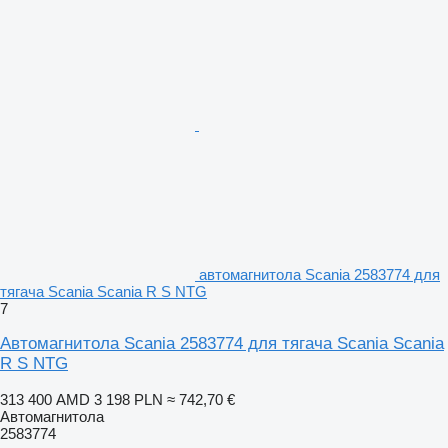
автомагнитола Scania 2583774 для
тягача Scania Scania R S NTG
7
Автомагнитола Scania 2583774 для тягача Scania Scania
R S NTG
313 400 AMD
3 198 PLN
≈ 742,70 €
Автомагнитола
2583774