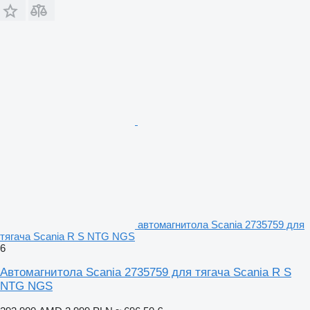
автомагнитола Scania 2735759 для
тягача Scania R S NTG NGS
6
Автомагнитола Scania 2735759 для тягача Scania R S
NTG NGS