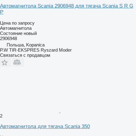
Автомагнитола Scania 2906948 для тягача Scania S R G
P
Цена по запросу
Автомагнитола
Состояние
новый
2906948
Польша, Kopanica
P.W TIR-EKSPRES Ryszard Moder
Связаться с продавцом
2
Автомагнитола для тягача Scania 350