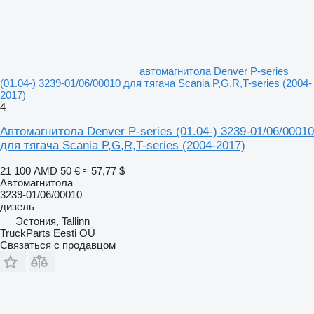
автомагнитола Denver P-series
(01.04-) 3239-01/06/00010 для тягача Scania P,G,R,T-series (2004-
2017)
4
Автомагнитола Denver P-series (01.04-) 3239-01/06/00010
для тягача Scania P,G,R,T-series (2004-2017)
21 100 AMD
50 €
≈ 57,77 $
Автомагнитола
3239-01/06/00010
дизель
Эстония, Tallinn
TruckParts Eesti OÜ
Связаться с продавцом