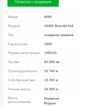
Связаться с продавцом
Марка:
MAN
Модель:
24460 Brannbil 6x6
Тип:
пожарная машина
Год выпуска:
1993
Первая регистрация:
1993-01
Пробег:
60 000 км
Грузоподъемность:
10 740 кг
Собственный вес:
13 260 кг
Полная масса:
24 000 кг
Место
Норвегия
расположения:
Rognan