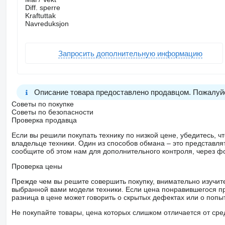
Diff. sperre
Kraftuttak
Navreduksjon
Запросить дополнительную информацию
Описание товара предоставлено продавцом. Пожалуйс
Советы по покупке
Советы по безопасности
Проверка продавца
Если вы решили покупать технику по низкой цене, убедитесь,
владельце техники. Один из способов обмана – это представл
сообщите об этом нам для дополнительного контроля, через ф
Проверка цены
Прежде чем вы решите совершить покупку, внимательно изучит
выбранной вами модели техники. Если цена понравившегося п
разница в цене может говорить о скрытых дефектах или о поп
Не покупайте товары, цена которых слишком отличается от сре