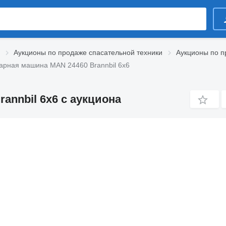
Аукционы по продаже спасательной техники
Аукционы по 
арная машина MAN 24460 Brannbil 6x6
nnbil 6x6 с аукциона