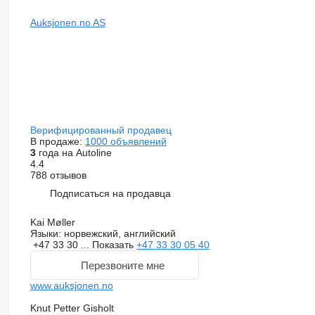
Auksjonen.no AS
Верифицированный продавец
В продаже:
1000 объявлений
3
года на Autoline
4.4
788 отзывов
Подписаться на продавца
Kai Møller
Языки:
норвежский, английский
+47 33 30 ...
Показать
+47 33 30 05 40
Перезвоните мне
www.auksjonen.no
Knut Petter Gisholt