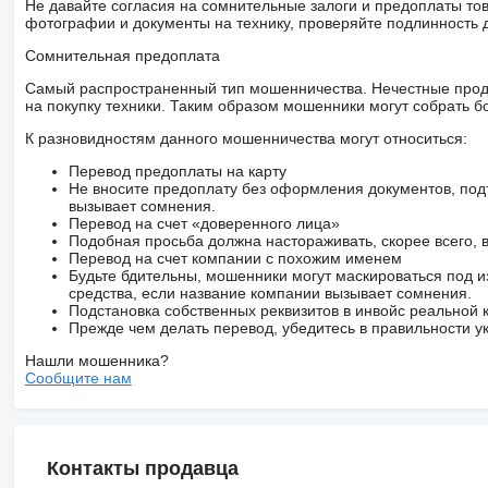
Не давайте согласия на сомнительные залоги и предоплаты тов
фотографии и документы на технику, проверяйте подлинность 
Сомнительная предоплата
Самый распространенный тип мошенничества. Нечестные прод
на покупку техники. Таким образом мошенники могут собрать б
К разновидностям данного мошенничества могут относиться:
Перевод предоплаты на карту
Не вносите предоплату без оформления документов, под
вызывает сомнения.
Перевод на счет «доверенного лица»
Подобная просьба должна настораживать, скорее всего,
Перевод на счет компании с похожим именем
Будьте бдительны, мошенники могут маскироваться под и
средства, если название компании вызывает сомнения.
Подстановка собственных реквизитов в инвойс реальной
Прежде чем делать перевод, убедитесь в правильности ук
Нашли мошенника?
Сообщите нам
Контакты продавца