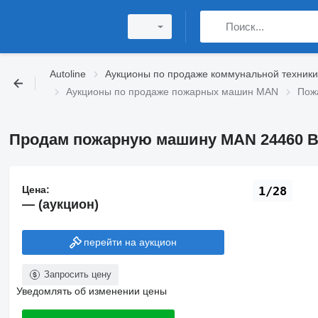
Autoline
Аукционы по продаже коммунальной техники
Аукционы по продаже пожарных машин MAN
Пож
Продам пожарную машину MAN 24460 Bra
Цена:
1/28
— (аукцион)
перейти на аукцион
Запросить цену
Уведомлять об изменении цены