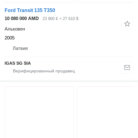
Ford Transit 135 T350
10 080 000 AMD
23 900 €
≈ 27 610 $
Альковен
2005
Латвия
IGAS SG SIA