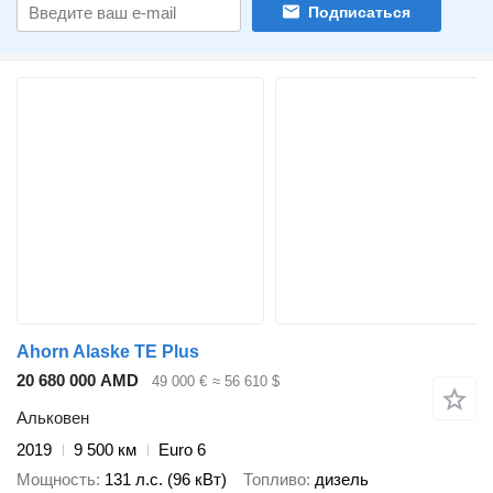
Подписаться
Ahorn Alaske TE Plus
20 680 000 AMD
49 000 €
≈ 56 610 $
Альковен
2019
9 500 км
Euro 6
Мощность
131 л.с. (96 кВт)
Топливо
дизель