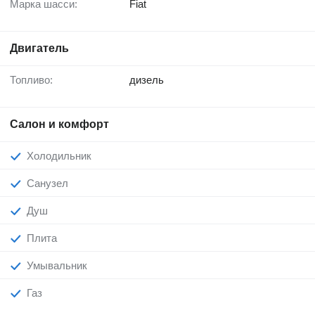
Марка шасси:
Fiat
Двигатель
Топливо:
дизель
Салон и комфорт
Холодильник
Санузел
Душ
Плита
Умывальник
Газ