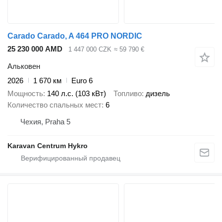
Carado Carado, A 464 PRO NORDIC
25 230 000 AMD
1 447 000 CZK
≈ 59 790 €
Альковен
2026
1 670 км
Euro 6
Мощность
140 л.с. (103 кВт)
Топливо
дизель
Количество спальных мест
6
Чехия, Praha 5
Karavan Centrum Hykro