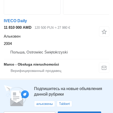
IVECO Daily
11 810 000 AMD
120 500 PLN
≈ 27 980 €
Альковен
2004
Польша, Ostrowiec Świętokrzyski
Marco - Obsługa nieruchomości
Подпишитесь на новые объявления
данной рубрики
альковены
Tabbert