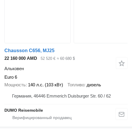
Chausson C656, MJ25
22 160 000 AMD
52 520 €
≈ 60 680 $
Альковен
Euro 6
Мощность
140 л.с. (103 кВт)
Топливо
дизель
Германия, 46446 Emmerich Duisburger Str. 60 / 62
DUMO Reisemobile