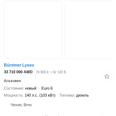
Bürstner Lyseo
33 710 000 AMD
79 900 €
≈ 92 320 $
Альковен
Состояние
новый
Euro 6
Мощность
140 л.с. (103 кВт)
Топливо
дизель
Чехия, Brno