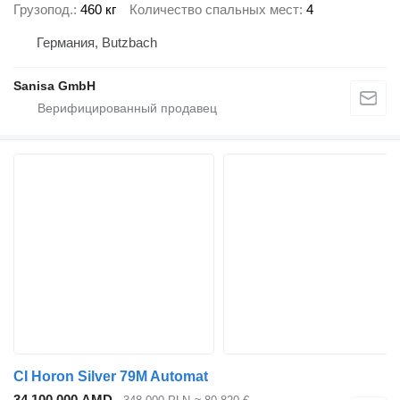
Грузопод.
460 кг
Количество спальных мест
4
Германия, Butzbach
Sanisa GmbH
CI Horon Silver 79M Automat
34 100 000 AMD