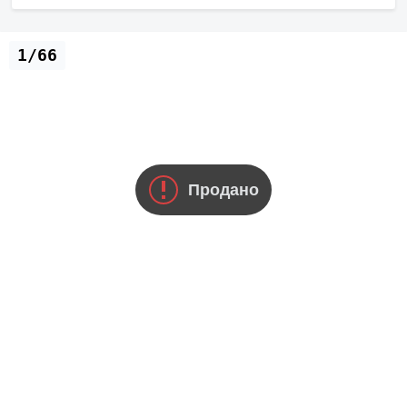
1/66
Продано