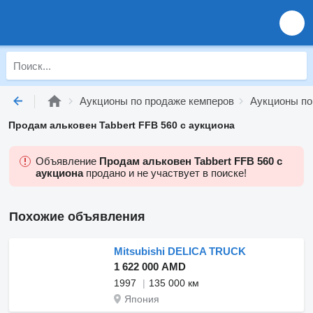
Аукционы по продаже кемперов
Аукционы по
Продам альковен Tabbert FFB 560 с аукциона
Объявление
Продам альковен Tabbert FFB 560 с
аукциона
продано и не участвует в поиске!
Похожие объявления
Mitsubishi DELICA TRUCK
1 622 000 AMD
1997
135 000 км
Япония