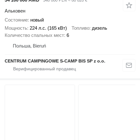
348 000 PLN
≈ 80 820 €
Альковен
Состояние
новый
Мощность
224 л.с. (165 кВт)
Топливо
дизель
Количество спальных мест
6
Польша, Bieruń
CENTRUM CAMPINGOWE S-CAMP BIS SP z o.o.