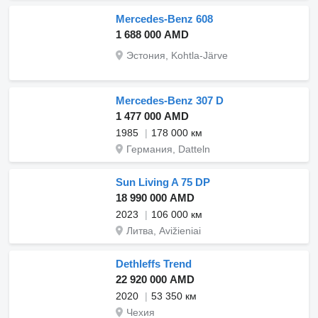
Mercedes-Benz 608
1 688 000 AMD
Эстония, Kohtla-Järve
Mercedes-Benz 307 D
1 477 000 AMD
1985
178 000 км
Германия, Datteln
Sun Living A 75 DP
18 990 000 AMD
2023
106 000 км
Литва, Avižieniai
Dethleffs Trend
22 920 000 AMD
2020
53 350 км
Чехия