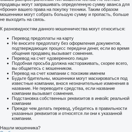
продавцы могут запрашивать определенную сумму аванса для
«брони» вашего права на покупку техники. Таким образом
мошенники могут собрать большую сумму и пропасть, больше
не выходить на связь.
К разновидностям данного мошенничества могут относиться:
Перевод предоплаты на карту
Не вносите предоплату без оформления документов,
подтверждающих процесс передачи денег, если во время
общения продавец вызывает сомнения.
Перевод на счет «доверенного лица»
Подобная просьба должна настораживать, скорее всего,
вы общаетесь с мошенником.
Перевод на счет компании с похожим именем
Будьте бдительны, мошенники могут маскироваться под
известные компании, внося незначительные изменения в
название. Не переводите средства, если название
компании вызывает сомнения.
Подстановка собственных реквизитов в инвойс реальной
компании
Прежде чем делать перевод, убедитесь в правильности
указанных реквизитов и относятся ли они к указанной
компании.
Нашли мошенника?