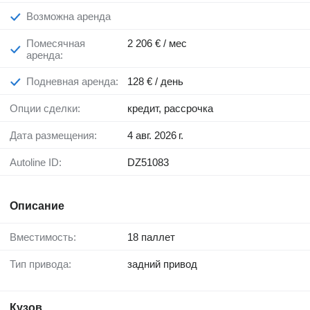
Возможна аренда
Помесячная
2 206 € / мес
аренда:
Подневная аренда:
128 € / день
Опции сделки:
кредит, рассрочка
Дата размещения:
4 авг. 2026 г.
Autoline ID:
DZ51083
Описание
Вместимость:
18 паллет
Тип привода:
задний привод
Кузов