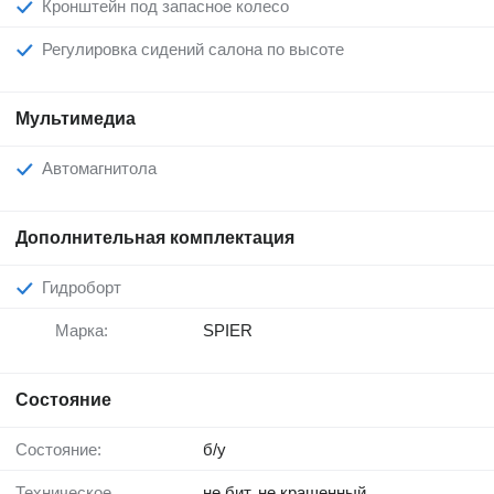
Кронштейн под запасное колесо
Регулировка сидений салона по высоте
Мультимедиа
Автомагнитола
Дополнительная комплектация
Гидроборт
Марка:
SPIER
Состояние
Состояние:
б/у
Техническое
не бит, не крашенный