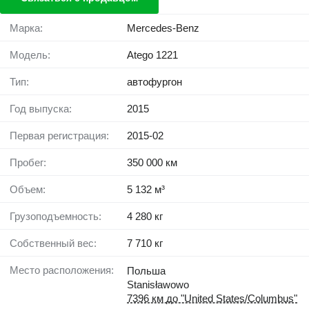
Марка:
Mercedes-Benz
Модель:
Atego 1221
Тип:
автофургон
Год выпуска:
2015
Первая регистрация:
2015-02
Пробег:
350 000 км
Объем:
5 132 м³
Грузоподъемность:
4 280 кг
Собственный вес:
7 710 кг
Место расположения:
Польша
Stanisławowo
7396 км до "United States/Columbus"