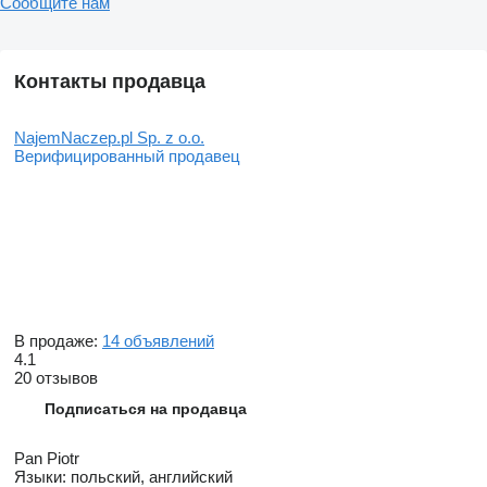
Сообщите нам
Контакты продавца
NajemNaczep.pl Sp. z o.o.
Верифицированный продавец
В продаже:
14 объявлений
4.1
20 отзывов
Подписаться на продавца
Pan Piotr
Языки:
польский, английский