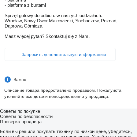
- platforma z burtami
Sprzęt gotowy do odbioru w naszych oddziałach:
Wrocław, Nowy Dwór Mazowiecki, Sochaczew, Poznań,
Dąbrowa Górnicza.
Masz więcej pytań? Skontaktuj się z Nami.
Запросить дополнительную информацию
Важно
Описание товара предоставлено продавцом. Пожалуйста,
уточняйте все детали непосредственно у продавца.
Советы по покупке
Советы по безопасности
Проверка продавца
Если вы решили покупать технику по низкой цене, убедитесь,
что вы общаетесь с реальным продавцом. Узнайте как можно