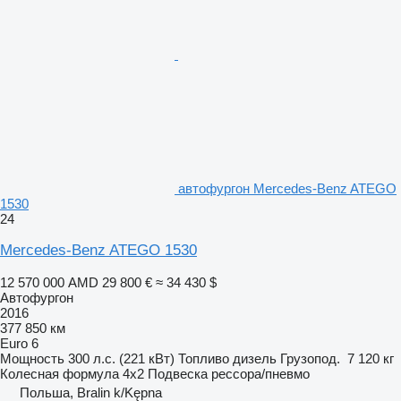
автофургон Mercedes-Benz ATEGO
1530
24
Mercedes-Benz ATEGO 1530
12 570 000 AMD
29 800 €
≈ 34 430 $
Автофургон
2016
377 850 км
Euro 6
Мощность
300 л.с. (221 кВт)
Топливо
дизель
Грузопод.
7 120 кг
Колесная формула
4x2
Подвеска
рессора/пневмо
Польша, Bralin k/Kępna