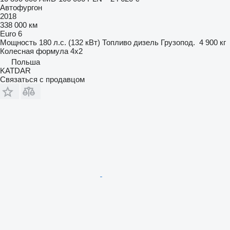
Автофургон
2018
338 000 км
Euro 6
Мощность
180 л.с. (132 кВт)
Топливо
дизель
Грузопод.
4 900 кг
Колесная формула
4x2
Польша
KATDAR
Связаться с продавцом