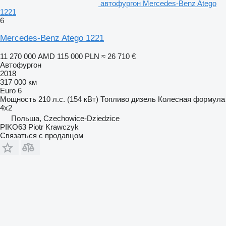
автофургон Mercedes-Benz Atego
1221
6
Mercedes-Benz Atego 1221
11 270 000 AMD
115 000 PLN
≈ 26 710 €
Автофургон
2018
317 000 км
Euro 6
Мощность
210 л.с. (154 кВт)
Топливо
дизель
Колесная формула
4x2
Польша, Czechowice-Dziedzice
PIKO63 Piotr Krawczyk
Связаться с продавцом