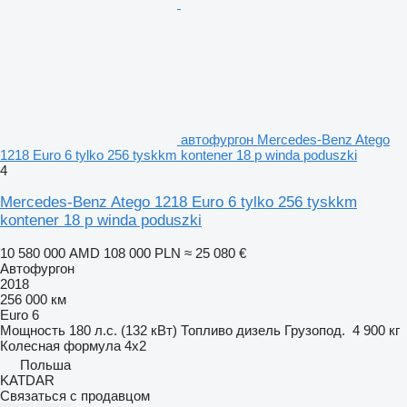
автофургон Mercedes-Benz Atego
1218 Euro 6 tylko 256 tyskkm kontener 18 p winda poduszki
4
Mercedes-Benz Atego 1218 Euro 6 tylko 256 tyskkm
kontener 18 p winda poduszki
10 580 000 AMD
108 000 PLN
≈ 25 080 €
Автофургон
2018
256 000 км
Euro 6
Мощность
180 л.с. (132 кВт)
Топливо
дизель
Грузопод.
4 900 кг
Колесная формула
4x2
Польша
KATDAR
Связаться с продавцом