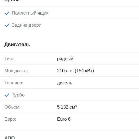
Паллетный ящик
Задние двери
Двигатель
Тип:
рядный
Мощность:
210 л.с. (154 кВт)
Топливо:
дизель
Турбо
Объем:
5 132 см³
Евро:
Euro 6
КПП