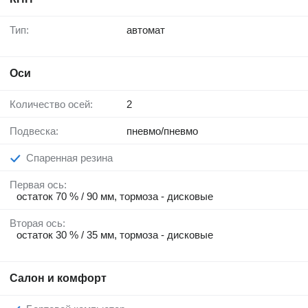
Тип:
автомат
Оси
Количество осей:
2
Подвеска:
пневмо/пневмо
Спаренная резина
Первая ось:
остаток 70 % / 90 мм, тормоза - дисковые
Вторая ось:
остаток 30 % / 35 мм, тормоза - дисковые
Салон и комфорт