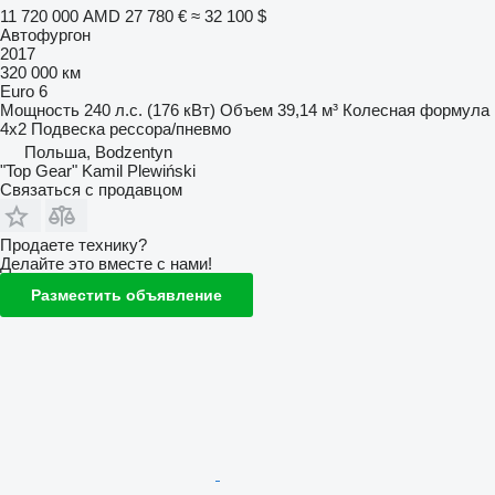
11 720 000 AMD
27 780 €
≈ 32 100 $
Автофургон
2017
320 000 км
Euro 6
Мощность
240 л.с. (176 кВт)
Объем
39,14 м³
Колесная формула
4x2
Подвеска
рессора/пневмо
Польша, Bodzentyn
"Top Gear" Kamil Plewiński
Связаться с продавцом
Продаете технику?
Делайте это вместе с нами!
Разместить объявление