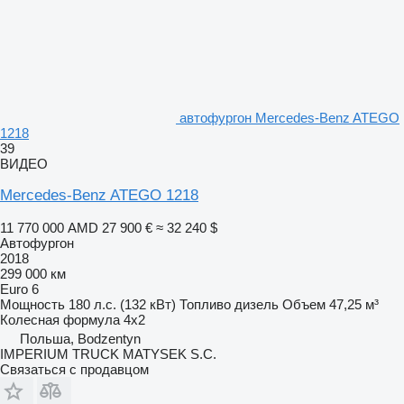
автофургон Mercedes-Benz ATEGO
1218
39
ВИДЕО
Mercedes-Benz ATEGO 1218
11 770 000 AMD
27 900 €
≈ 32 240 $
Автофургон
2018
299 000 км
Euro 6
Мощность
180 л.с. (132 кВт)
Топливо
дизель
Объем
47,25 м³
Колесная формула
4x2
Польша, Bodzentyn
IMPERIUM TRUCK MATYSEK S.C.
Связаться с продавцом