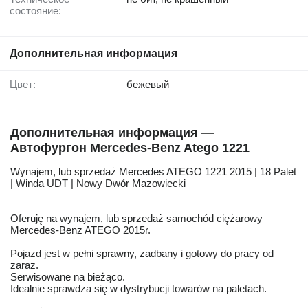
состояние:
Дополнительная информация
Цвет:
бежевый
Дополнительная информация —
Автофургон Mercedes-Benz Atego 1221
Wynajem, lub sprzedaż Mercedes ATEGO 1221 2015 | 18 Palet
| Winda UDT | Nowy Dwór Mazowiecki
Oferuję na wynajem, lub sprzedaż samochód ciężarowy
Mercedes-Benz ATEGO 2015r.
Pojazd jest w pełni sprawny, zadbany i gotowy do pracy od
zaraz.
Serwisowane na bieżąco.
Idealnie sprawdza się w dystrybucji towarów na paletach.