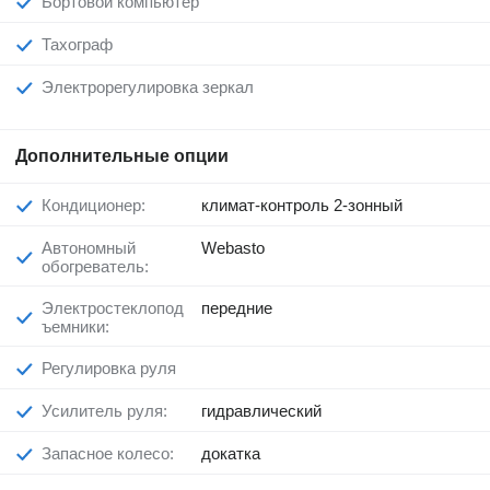
Бортовой компьютер
Тахограф
Электрорегулировка зеркал
Дополнительные опции
Кондиционер:
климат-контроль 2-зонный
Автономный
Webasto
обогреватель:
Электростеклопод
передние
ъемники:
Регулировка руля
Усилитель руля:
гидравлический
Запасное колесо:
докатка