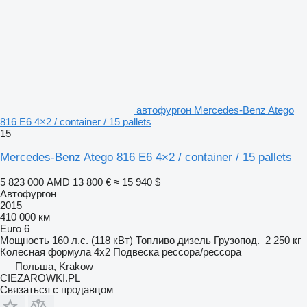
автофургон Mercedes-Benz Atego
816 E6 4×2 / container / 15 pallets
15
Mercedes-Benz Atego 816 E6 4×2 / container / 15 pallets
5 823 000 AMD
13 800 €
≈ 15 940 $
Автофургон
2015
410 000 км
Euro 6
Мощность
160 л.с. (118 кВт)
Топливо
дизель
Грузопод.
2 250 кг
Колесная формула
4x2
Подвеска
рессора/рессора
Польша, Krakow
CIEZAROWKI.PL
Связаться с продавцом