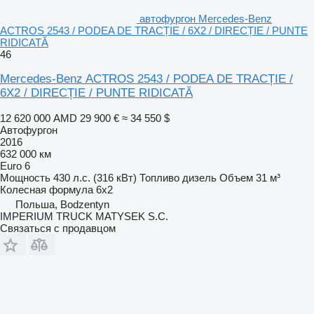
автофургон Mercedes-Benz
ACTROS 2543 / PODEA DE TRACȚIE / 6X2 / DIRECȚIE / PUNTE
RIDICATĂ
46
Mercedes-Benz ACTROS 2543 / PODEA DE TRACȚIE /
6X2 / DIRECȚIE / PUNTE RIDICATĂ
12 620 000 AMD
29 900 €
≈ 34 550 $
Автофургон
2016
632 000 км
Euro 6
Мощность
430 л.с. (316 кВт)
Топливо
дизель
Объем
31 м³
Колесная формула
6x2
Польша, Bodzentyn
IMPERIUM TRUCK MATYSEK S.C.
Связаться с продавцом