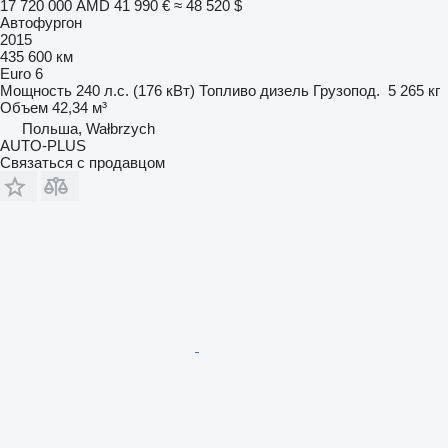
17 720 000 AMD
41 990 €
≈ 48 520 $
Автофургон
2015
435 600 км
Euro 6
Мощность
240 л.с. (176 кВт)
Топливо
дизель
Грузопод.
5 265 кг
Объем
42,34 м³
Польша, Wałbrzych
AUTO-PLUS
Связаться с продавцом